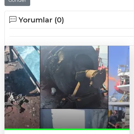
Gönder
Yorumlar (
0
)