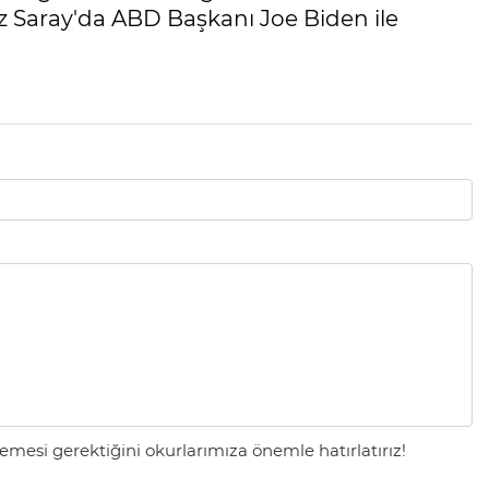
z Saray'da ABD Başkanı Joe Biden ile
mesi gerektiğini okurlarımıza önemle hatırlatırız!