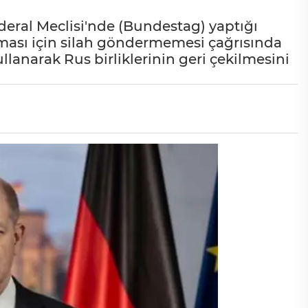
eral Meclisi'nde (Bundestag) yaptığı
ması için silah göndermemesi çağrısında
anarak Rus birliklerinin geri çekilmesini