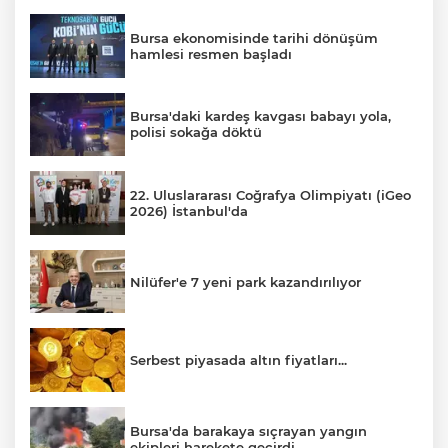
Bursa ekonomisinde tarihi dönüşüm
hamlesi resmen başladı
Bursa'daki kardeş kavgası babayı yola,
polisi sokağa döktü
22. Uluslararası Coğrafya Olimpiyatı (iGeo
2026) İstanbul'da
Nilüfer'e 7 yeni park kazandırılıyor
Serbest piyasada altın fiyatları...
Bursa'da barakaya sıçrayan yangın
ekipleri harekete geçirdi