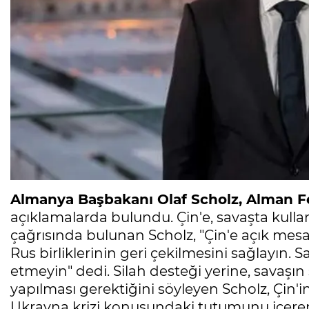
Almanya Başbakanı Olaf Scholz, Alman F
açıklamalarda bulundu. Çin'e, savaşta kull
çağrısında bulunan Scholz, "Çin'e açık mes
Rus birliklerinin geri çekilmesini sağlayın. 
etmeyin" dedi. Silah desteği yerine, savaşı
yapılması gerektiğini söyleyen Scholz, Çin'in
Ukrayna krizi konusundaki tutumunu içeren