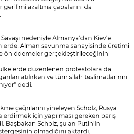
er gerilimi azaltma çabalarını da
.
Savaşı nedeniyle Almanya'dan Kiev'e
nlerde, Alman savunma sanayisinde üretimi
e ön ödemeler gerçekleştirileceğinin
 ülkelerde düzenlenen protestolara da
ganları atılırken ve tüm silah teslimatlarının
ıyor" dedi.
kme çağrılarını yineleyen Scholz, Rusya
a erdirmek için yapılması gereken barış
di. Başbakan Scholz, şu an Putin'in
tergesinin olmadığını aktardı.