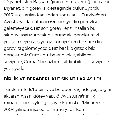
"Diyanet İşleri Başkanlığının destek verdiği bir cami.
Diyanet, din görevlisi desteğinde bulunuyordu.
2015'te çıkarılan kanundan sonra artık Türkiye'den
Avusturya'da bulunan 64 camiye din görevlisi
gelemeyecek. Biz son görevlileriz. İnşallah bu
sıkıntıyı aşarız. Ancak biz buradaki gençlerimizi
yetiştirmeye çalışıyoruz. Türkiye'den bir süre din
görevlisi gelemeyecek. Biz bırakıp gitsek bile
gençlerimiz Cuma hutbelerini okuyabilecek
seviyede, Cuma Namazlarını kıldırabilecek seviyede
yetişiyorlar"
BİRLİK VE BERABERLİKLE SIKINTILAR AŞILDI
Türklerin Telfs'te birlik ve beraberlik içinde yaşadığını
aktaran Alsan, görev yaptığı Avusturya'nın ilk
minareli camisiyle ilgili şöyle konuştu: "Minaremiz
2004 yılında inşa edildi. Bunu yaparken