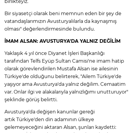
birlikteyiz.
Bir siyasetçi olarak beni memnun eden bir şey de
vatandaşlarımızın Avusturyalılarla da kaynaşmış
olması" değerlendirmesinde bulundu.
İMAM ALSAN: AVUSTURYA'DA YALNIZ DEĞİLİM
Yaklaşık 4 yıl önce Diyanet İşleri Başkanlığı
tarafından Telfs Eyüp Sultan Camisi'ne imam hatip
olarak görevlendirilen Mustafa Alsan ise ailesinin
Türkiye'de olduğunu belirterek, "Ailem Türkiye'de
yaşıyor ama Avusturya'da yalnız değilim. Cemaatim
var. Onlar ilgi ve alakalarıyla yalnızlığımı unutturuyor"
şeklinde görüş belirtti.
Avusturya'da değişen kanunlar gereği
artık Türkiye'den din adamının ülkeye
gelemeyeceğini aktaran Alsan, şunları kaydetti: