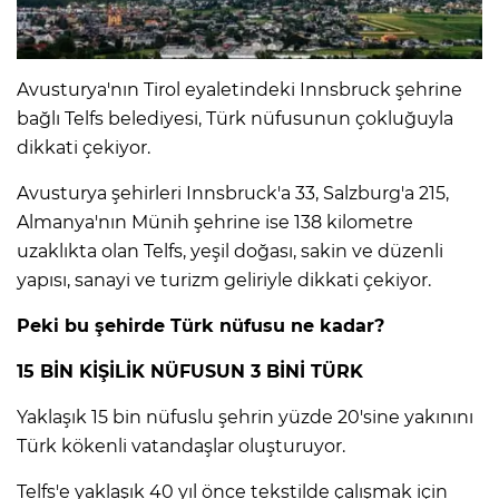
Avusturya'nın Tirol eyaletindeki Innsbruck şehrine
bağlı Telfs belediyesi, Türk nüfusunun çokluğuyla
dikkati çekiyor.
Avusturya şehirleri Innsbruck'a 33, Salzburg'a 215,
Almanya'nın Münih şehrine ise 138 kilometre
uzaklıkta olan Telfs, yeşil doğası, sakin ve düzenli
yapısı, sanayi ve turizm geliriyle dikkati çekiyor.
Peki bu şehirde Türk nüfusu ne kadar?
15 BİN KİŞİLİK NÜFUSUN 3 BİNİ TÜRK
Yaklaşık 15 bin nüfuslu şehrin yüzde 20'sine yakınını
Türk kökenli vatandaşlar oluşturuyor.
Telfs'e yaklaşık 40 yıl önce tekstilde çalışmak için