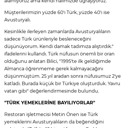
alamıyoruz ama kendi halimizde uğraşıyoruz.
Müşterilerimizin yüzde 60'ı Türk, yüzde 40'ı ise
Avusturyalı.
Kesinlikle ilerleyen zamanlarda Avusturyalıların
sadece Türk ürünleriyle besleneceğini
düşünüyorum. Kendi damak tadımıza alıştırdık."
ifadelerini kullandı. Türk nüfusun önemli bir oran
olduğunu anlatan Bilici, "1995'te ilk geldiğimde
Almanca öğrenmeme gerek kalmayacağını
düşünmüştüm. 25 yıl aradan sonra nüfusumuz 2'ye
katladı. Burada küçük bir Türkiye oluşturduk. Yavru
vatan gibi" değerlendirmesinde bulundu.
"TÜRK YEMEKLERİNE BAYILIYORLAR"
Restoran işletmecisi Metin Önen ise Türk
yemeklerini Avusturyalıların da beğendiğini