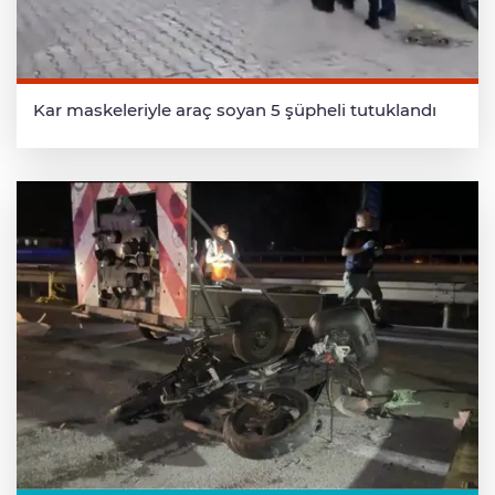
Kar maskeleriyle araç soyan 5 şüpheli tutuklandı