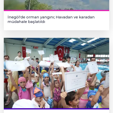
İnegöl'de orman yangını; Havadan ve karadan
müdahale başlatıldı