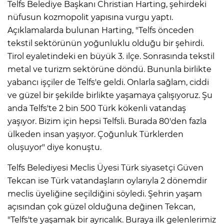
Telfs Belediye Başkanı Christian Harting, şehirdeki
nüfusun kozmopolit yapısına vurgu yaptı.
Açıklamalarda bulunan Harting, "Telfs önceden
tekstil sektörünün yoğunluklu olduğu bir şehirdi.
Tirol eyaletindeki en büyük 3. ilçe. Sonrasında tekstil
metal ve turizm sektörüne döndü. Bununla birlikte
yabancı işçiler de Telfs'e geldi. Onlarla sağlam, ciddi
ve güzel bir şekilde birlikte yaşamaya çalışıyoruz. Şu
anda Telfs'te 2 bin 500 Türk kökenli vatandaş
yaşıyor. Bizim için hepsi Telfsli. Burada 80'den fazla
ülkeden insan yaşıyor. Çoğunluk Türklerden
oluşuyor" diye konuştu.
Telfs Belediyesi Meclis Üyesi Türk siyasetçi Güven
Tekcan ise Türk vatandaşların oylarıyla 2 dönemdir
meclis üyeliğine seçildiğini söyledi. Şehrin yaşam
açısından çok güzel olduğuna değinen Tekcan,
"Telfs'te yaşamak bir ayrıcalık. Buraya ilk gelenlerimiz