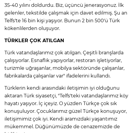
35-40 yılını doldurdu. Biz, üçüncü jenerasyonuz. İlk
gelenler, tekstilde çalışmak için davet edilmiş. Şu an
Telfs'te 16 bin kişi yaşıyor. Bunun 2 bin 500'ü Türk
kökenlilerden oluşuyor.
TÜRKLER ÇOK ATILGAN
Türk vatandaşlarımız çok atılgan. Çeşitli branşlarda
çalışıyorlar. Esnaflık yapıyorlar, restoran işletiyorlar,
turizmle uğraşanlar, mobilya sektöründe çalışanlar,
fabrikalarda çalışanlar var" ifadelerini kullandı.
Türklerin kendi arasındaki iletişimin iyi olduğunu
aktaran Türk siyasetçi, "Telfs'teki vatandaşlarımız köy
hayatı yaşıyor. İç içeyiz. O yüzden Türkçe çok sık
konuşuluyor. Çocuklarımız güzel Türkçe konuşuyor,
iletişimimiz çok iyi. Kendi aramızdaki yaşantımız
mükemmel. Düğünümüzde de cenazemizde de