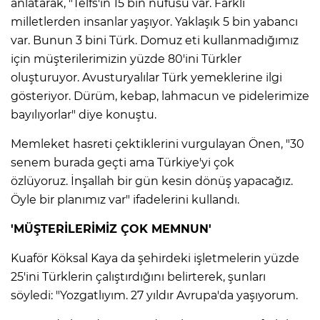
anlatarak, "Telfs'in 15 bin nüfusu var. Farklı
milletlerden insanlar yaşıyor. Yaklaşık 5 bin yabancı
var. Bunun 3 bini Türk. Domuz eti kullanmadığımız
için müşterilerimizin yüzde 80'ini Türkler
oluşturuyor. Avusturyalılar Türk yemeklerine ilgi
gösteriyor. Dürüm, kebap, lahmacun ve pidelerimize
bayılıyorlar" diye konuştu.
Memleket hasreti çektiklerini vurgulayan Önen, "30
senem burada geçti ama Türkiye'yi çok
özlüyoruz. İnşallah bir gün kesin dönüş yapacağız.
Öyle bir planımız var" ifadelerini kullandı.
'MÜŞTERİLERİMİZ ÇOK MEMNUN'
Kuaför Köksal Kaya da şehirdeki işletmelerin yüzde
25'ini Türklerin çalıştırdığını belirterek, şunları
söyledi: "Yozgatlıyım. 27 yıldır Avrupa'da yaşıyorum.