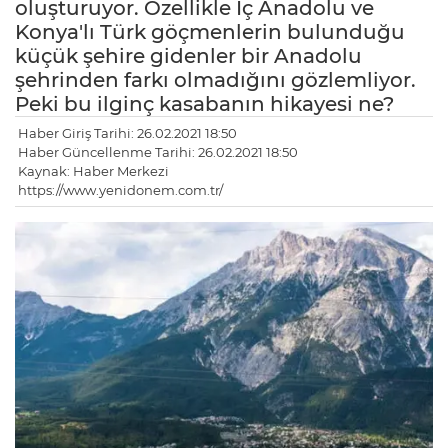
oluşturuyor. Özellikle İç Anadolu ve
Konya'lı Türk göçmenlerin bulunduğu
küçük şehire gidenler bir Anadolu
şehrinden farkı olmadığını gözlemliyor.
Peki bu ilginç kasabanın hikayesi ne?
Haber Giriş Tarihi: 26.02.2021 18:50
Haber Güncellenme Tarihi: 26.02.2021 18:50
Kaynak: Haber Merkezi
https://www.yenidonem.com.tr/