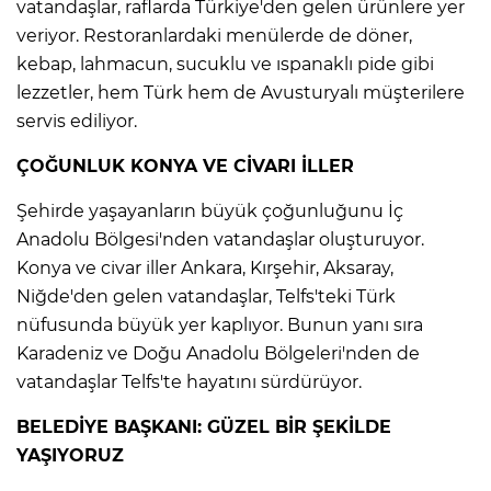
vatandaşlar, raflarda Türkiye'den gelen ürünlere yer
veriyor. Restoranlardaki menülerde de döner,
kebap, lahmacun, sucuklu ve ıspanaklı pide gibi
lezzetler, hem Türk hem de Avusturyalı müşterilere
servis ediliyor.
ÇOĞUNLUK KONYA VE CİVARI İLLER
Şehirde yaşayanların büyük çoğunluğunu İç
Anadolu Bölgesi'nden vatandaşlar oluşturuyor.
Konya ve civar iller Ankara, Kırşehir, Aksaray,
Niğde'den gelen vatandaşlar, Telfs'teki Türk
nüfusunda büyük yer kaplıyor. Bunun yanı sıra
Karadeniz ve Doğu Anadolu Bölgeleri'nden de
vatandaşlar Telfs'te hayatını sürdürüyor.
BELEDİYE BAŞKANI: GÜZEL BİR ŞEKİLDE
YAŞIYORUZ