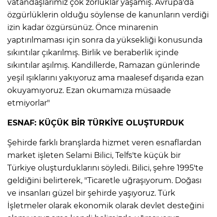
vatandaşlarımız çok zorluklar yaşamış. Avrupa'da
özgürlüklerin olduğu söylense de kanunların verdiği
izin kadar özgürsünüz. Önce minarenin
yaptırılmaması için sonra da yüksekliği konusunda
sıkıntılar çıkarılmış. Birlik ve beraberlik içinde
sıkıntılar aşılmış. Kandillerde, Ramazan günlerinde
yeşil ışıklarını yakıyoruz ama maalesef dışarıda ezan
okuyamıyoruz. Ezan okumamıza müsaade
etmiyorlar"
ESNAF: KÜÇÜK BİR TÜRKİYE OLUŞTURDUK
Şehirde farklı branşlarda hizmet veren esnaflardan
market işleten Selami Bilici, Telfs'te küçük bir
Türkiye oluşturduklarını söyledi. Bilici, şehre 1995'te
geldiğini belirterek, "Ticaretle uğraşıyorum. Doğası
ve insanları güzel bir şehirde yaşıyoruz. Türk
İşletmeler olarak ekonomik olarak devlet desteğini