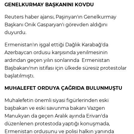
GENELKURMAY BAŞKANINI KOVDU
Reuters haber ajansı, Paşinyan'ın Genelkurmay
Başkanı Onik Gasparyan'ı görevden aldığını
duyurdu.
Ermenistan'ın işgal ettiği Dağlık Karabağ'da
Azerbaycan ordusu karşısında yenilmesinin
ardından geçen yılın sonlarında Ermenistan
Başbakanı'nın istifası için ülkede süresiz protestolar
başlatılmıştı.
MUHALEFET ORDUYA ÇAĞRIDA BULUNMUŞTU
Muhalefetin önemli siyasi figürlerinden eski
başbakan ve eski savunma bakanı Vazgen
Manukyan da geçen Aralık ayında Erivan'da
düzenlenen protestoda yaptığı konuşmada,
Ermenistan ordusunu ve polisi halkın yanında