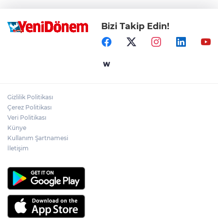
Bizi Takip Edin!
Gizlilik Politikası
Çerez Politikası
Veri Politikası
Künye
Kullanım Şartnamesi
İletişim