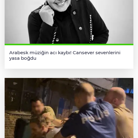
Arabesk müziğin acı kaybı! Cansever sevenlerini
yasa boğdu