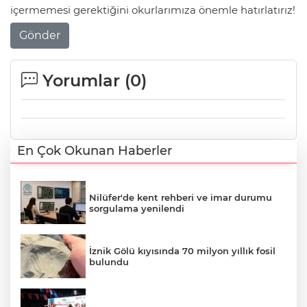
içermemesi gerektiğini okurlarımıza önemle hatırlatırız!
Gönder
Yorumlar (
0
)
En Çok Okunan Haberler
Nilüfer'de kent rehberi ve imar durumu
sorgulama yenilendi
İznik Gölü kıyısında 70 milyon yıllık fosil
bulundu