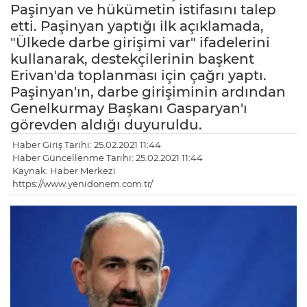
Paşinyan ve hükümetin istifasını talep
etti. Paşinyan yaptığı ilk açıklamada,
"Ülkede darbe girişimi var" ifadelerini
kullanarak, destekçilerinin başkent
Erivan'da toplanması için çağrı yaptı.
Paşinyan'ın, darbe girişiminin ardından
Genelkurmay Başkanı Gasparyan'ı
görevden aldığı duyuruldu.
Haber Giriş Tarihi: 25.02.2021 11:44
Haber Güncellenme Tarihi: 25.02.2021 11:44
Kaynak: Haber Merkezi
https://www.yenidonem.com.tr/