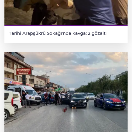
Tarihi Arapşükrü Sokağı'nda kavga: 2 gözaltı