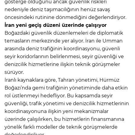
gösterge olduğunu ancak güvenlik riskleri
nedeniyle deniz taşımacılığının henüz savaş
öncesindeki rutinine dönmediğini değerlendiriyor.
İran yeni geçiş düzeni üzerinde çalışıyor
Boğazdaki güvenlik düzenlemeleri de diplomatik
temasların merkezinde yer alıyor. İran ile Umman
arasında deniz trafiğinin koordinasyonu, güvenli
seyir koridorlarının belirlenmesi, seyir güvenliği ve
denizcilik hizmetlerine ilişkin teknik görüşmeler
sürüyor.
İranlı kaynaklara göre, Tahran yönetimi, Hürmüz
Boğazı’nda gemi trafiğinin yönetiminde daha etkin
rol üstlenmeyi hedefliyor. Bu kapsamda seyir
güvenliği, trafik yönetimi ve denizcilik hizmetlerinin
koordinasyonuna ilişkin yeni mekanizmalar
üzerinde çalışılırken, bu hizmetlerin finansmanına
yönelik farklı modeller de teknik görüşmelerde
değerlendiriliyor.