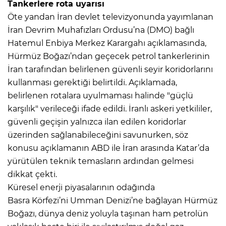
Tankerlere rota uyarısı
Öte yandan İran devlet televizyonunda yayımlanan
İran Devrim Muhafızları Ordusu’na (DMO) bağlı
Hatemul Enbiya Merkez Karargahı açıklamasında,
Hürmüz Boğazı’ndan geçecek petrol tankerlerinin
İran tarafından belirlenen güvenli seyir koridorlarını
kullanması gerektiği belirtildi. Açıklamada,
belirlenen rotalara uyulmaması halinde "güçlü
karşılık" verileceği ifade edildi. İranlı askeri yetkililer,
güvenli geçişin yalnızca ilan edilen koridorlar
üzerinden sağlanabileceğini savunurken, söz
konusu açıklamanın ABD ile İran arasında Katar’da
yürütülen teknik temasların ardından gelmesi
dikkat çekti.
Küresel enerji piyasalarının odağında
Basra Körfezi’ni Umman Denizi’ne bağlayan Hürmüz
Boğazı, dünya deniz yoluyla taşınan ham petrolün