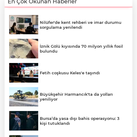
En Çok Okunan Haberler
Nilüfer'de kent rehberi ve imar durumu
sorgulama yenilendi
İznik Gölü kıyısında 70 milyon yıllık fosil
bulundu
Fetih coşkusu Keles'e taşındı
Büyükşehir Harmancık'ta da yolları
yeniliyor
Bursa’da yasa dışı bahis operasyonu: 3
kişi tutuklandı