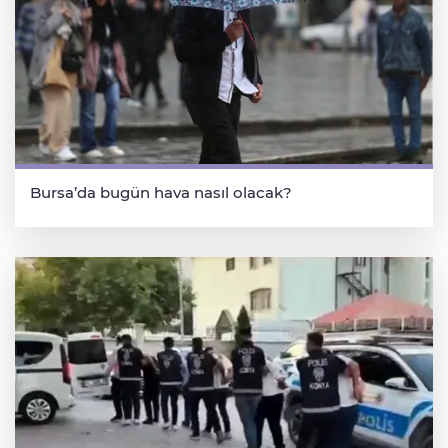
Bursa’da bugün hava nasıl olacak?