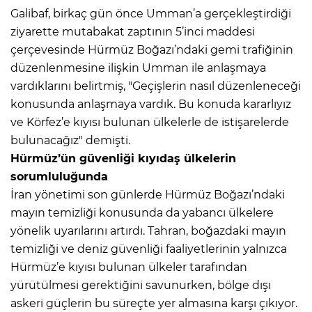
Galibaf, birkaç gün önce Umman’a gerçekleştirdiği
ziyarette mutabakat zaptının 5’inci maddesi
çerçevesinde Hürmüz Boğazı’ndaki gemi trafiğinin
düzenlenmesine ilişkin Umman ile anlaşmaya
vardıklarını belirtmiş, "Geçişlerin nasıl düzenleneceği
konusunda anlaşmaya vardık. Bu konuda kararlıyız
ve Körfez’e kıyısı bulunan ülkelerle de istişarelerde
bulunacağız" demişti.
Hürmüz’ün güvenliği kıyıdaş ülkelerin
sorumluluğunda
İran yönetimi son günlerde Hürmüz Boğazı’ndaki
mayın temizliği konusunda da yabancı ülkelere
yönelik uyarılarını artırdı. Tahran, boğazdaki mayın
temizliği ve deniz güvenliği faaliyetlerinin yalnızca
Hürmüz’e kıyısı bulunan ülkeler tarafından
yürütülmesi gerektiğini savunurken, bölge dışı
askeri güçlerin bu süreçte yer almasına karşı çıkıyor.