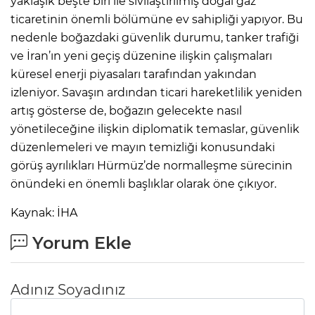
yaklaşık beşte biri ile sıvılaştırılmış doğal gaz
ticaretinin önemli bölümüne ev sahipliği yapıyor. Bu
nedenle boğazdaki güvenlik durumu, tanker trafiği
ve İran’ın yeni geçiş düzenine ilişkin çalışmaları
küresel enerji piyasaları tarafından yakından
izleniyor. Savaşın ardından ticari hareketlilik yeniden
artış gösterse de, boğazın gelecekte nasıl
yönetileceğine ilişkin diplomatik temaslar, güvenlik
düzenlemeleri ve mayın temizliği konusundaki
görüş ayrılıkları Hürmüz’de normalleşme sürecinin
önündeki en önemli başlıklar olarak öne çıkıyor.
Kaynak: İHA
Yorum Ekle
Adınız Soyadınız