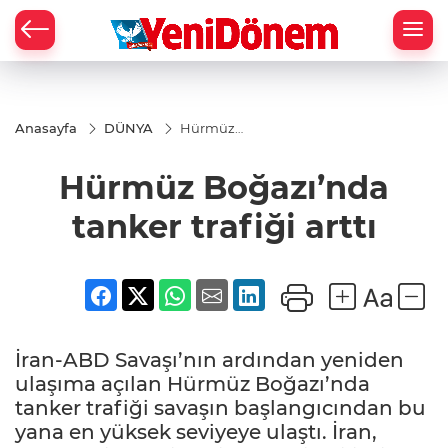
Zİ
Anasayfa
DÜNYA
Hürmüz
Boğazı’nda
tanker
Hürmüz Boğazı’nda
trafiği arttı
tanker trafiği arttı
İran-ABD Savaşı’nın ardından yeniden
ulaşıma açılan Hürmüz Boğazı’nda
tanker trafiği savaşın başlangıcından bu
yana en yüksek seviyeye ulaştı. İran,