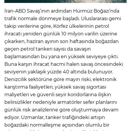
İran-ABD Savaş’ının ardından Hürmüz Boğazı’nda
trafik normale dönmeye başladı. Uluslararası gemi
takip verilerine göre, Körfez ülkelerinin petrol
ihracatı yeniden günlük 10 milyon varilin üzerine
çıkarken, haziran ayının son haftasında boğazdan
geçen petrol tankeri sayısı da savaşın
başlamasından bu yana en yüksek seviyeye çıktı.
Buna karşın ihracat hacmi halen savaş öncesindeki
seviyenin yaklaşık yüzde 40 altında bulunuyor.
Denizcilik sektörüne göre mayın riski, elektronik
karıştırma faaliyetleri, yüksek savaş sigortası
maliyetleri ve güvenli seyir koridorlarına ilişkin
belirsizlikler nedeniyle armatörler sefer planlarını
günlük risk analizlerine göre oluşturmaya devam
ediyor. Uzmanlar, tanker trafiğindeki artışın
boğazdaki normalleşme açısından olumlu bir