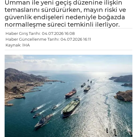
Umman ile yeni geçiş düzenine ilişkin
temaslarını sürdürürken, mayın riski ve
güvenlik endişeleri nedeniyle boğazda
normalleşme süreci temkinli ilerliyor.
Haber Giriş Tarihi: 04.07.2026 16:08
Haber Güncellenme Tarihi: 04.07.2026 16:11
Kaynak: İHA