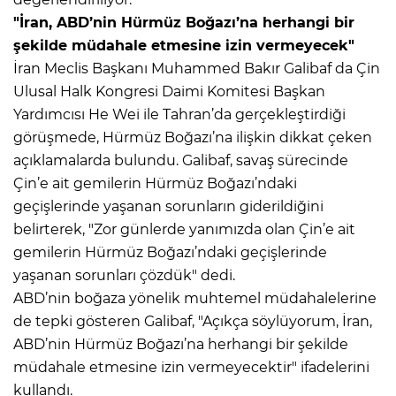
"İran, ABD’nin Hürmüz Boğazı’na herhangi bir
şekilde müdahale etmesine izin vermeyecek"
İran Meclis Başkanı Muhammed Bakır Galibaf da Çin
Ulusal Halk Kongresi Daimi Komitesi Başkan
Yardımcısı He Wei ile Tahran’da gerçekleştirdiği
görüşmede, Hürmüz Boğazı’na ilişkin dikkat çeken
açıklamalarda bulundu. Galibaf, savaş sürecinde
Çin’e ait gemilerin Hürmüz Boğazı’ndaki
geçişlerinde yaşanan sorunların giderildiğini
belirterek, "Zor günlerde yanımızda olan Çin’e ait
gemilerin Hürmüz Boğazı’ndaki geçişlerinde
yaşanan sorunları çözdük" dedi.
ABD’nin boğaza yönelik muhtemel müdahalelerine
de tepki gösteren Galibaf, "Açıkça söylüyorum, İran,
ABD’nin Hürmüz Boğazı’na herhangi bir şekilde
müdahale etmesine izin vermeyecektir" ifadelerini
kullandı.