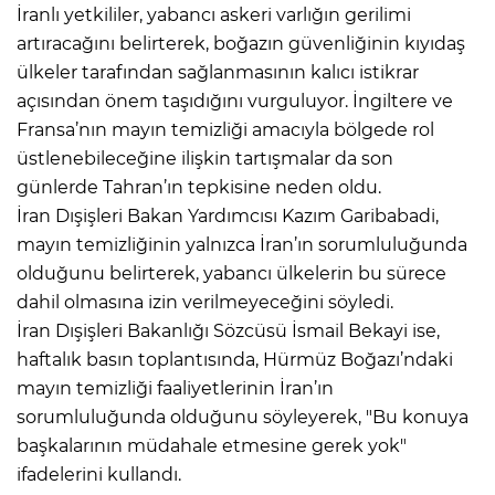
İranlı yetkililer, yabancı askeri varlığın gerilimi
artıracağını belirterek, boğazın güvenliğinin kıyıdaş
ülkeler tarafından sağlanmasının kalıcı istikrar
açısından önem taşıdığını vurguluyor. İngiltere ve
Fransa’nın mayın temizliği amacıyla bölgede rol
üstlenebileceğine ilişkin tartışmalar da son
günlerde Tahran’ın tepkisine neden oldu.
İran Dışişleri Bakan Yardımcısı Kazım Garibabadi,
mayın temizliğinin yalnızca İran’ın sorumluluğunda
olduğunu belirterek, yabancı ülkelerin bu sürece
dahil olmasına izin verilmeyeceğini söyledi.
İran Dışişleri Bakanlığı Sözcüsü İsmail Bekayi ise,
haftalık basın toplantısında, Hürmüz Boğazı’ndaki
mayın temizliği faaliyetlerinin İran’ın
sorumluluğunda olduğunu söyleyerek, "Bu konuya
başkalarının müdahale etmesine gerek yok"
ifadelerini kullandı.