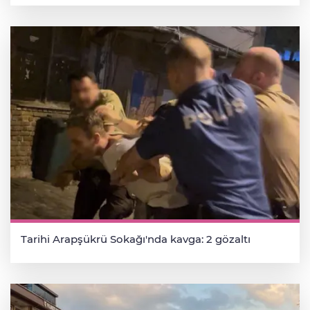
Tarihi Arapşükrü Sokağı'nda kavga: 2 gözaltı