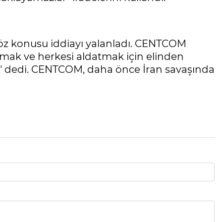
z konusu iddiayı yalanladı. CENTCOM
ymak ve herkesi aldatmak için elinden
i" dedi. CENTCOM, daha önce İran savaşında