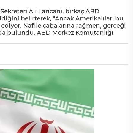
Sekreteri Ali Laricani, birkaç ABD
ldiğini belirterek, "Ancak Amerikalılar, bu
ediyor. Nafile çabalarına rağmen, gerçeği
nda bulundu. ABD Merkez Komutanlığı