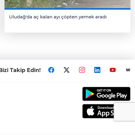
Uludağ'da aç kalan ayı çöpten yemek aradı
Bizi Takip Edin!