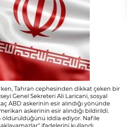
ürerken, Tahran cephesinden dikkat çeken bir
eyi Genel Sekreteri Ali Laricani, sosyal
ç ABD askerinin esir alındığı yönünde
merikan askerinin esir alındığı bildirildi.
 öldürüldüğünü iddia ediyor. Nafile
klayamazlar" ifadelerini kullandı.