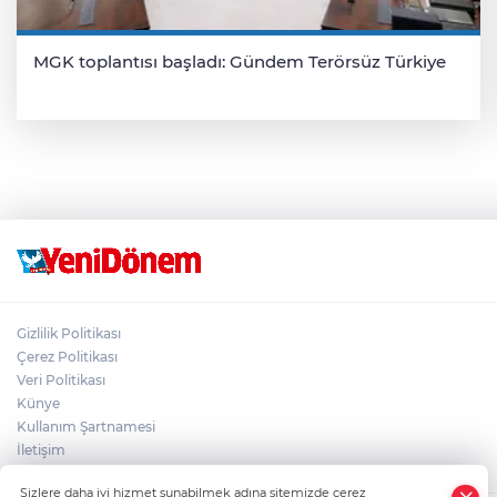
MGK toplantısı başladı: Gündem Terörsüz Türkiye
Gizlilik Politikası
Çerez Politikası
Veri Politikası
Künye
Kullanım Şartnamesi
İletişim
Sizlere daha iyi hizmet sunabilmek adına sitemizde çerez