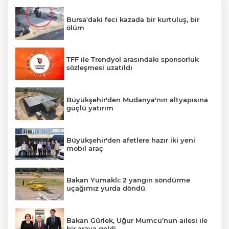
Bursa'daki feci kazada bir kurtuluş, bir
ölüm
TFF ile Trendyol arasındaki sponsorluk
sözleşmesi uzatıldı
Büyükşehir'den Mudanya'nın altyapısına
güçlü yatırım
Büyükşehir'den afetlere hazır iki yeni
mobil araç
Bakan Yumaklı: 2 yangın söndürme
uçağımız yurda döndü
Bakan Gürlek, Uğur Mumcu’nun ailesi ile
bir araya geldi