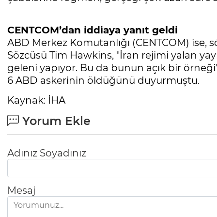
CENTCOM’dan iddiaya yanıt geldi
ABD Merkez Komutanlığı (CENTCOM) ise, sö
Sözcüsü Tim Hawkins, "İran rejimi yalan ya
geleni yapıyor. Bu da bunun açık bir örneğ
6 ABD askerinin öldüğünü duyurmuştu.
Kaynak: İHA
Yorum Ekle
Adınız Soyadınız
Mesaj