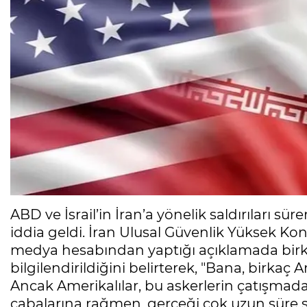
ABD ve İsrail’in İran’a yönelik saldırıları s
iddia geldi. İran Ulusal Güvenlik Yüksek Kons
medya hesabından yaptığı açıklamada birka
bilgilendirildiğini belirterek, "Bana, birkaç A
Ancak Amerikalılar, bu askerlerin çatışmada
çabalarına rağmen, gerçeği çok uzun süre sa