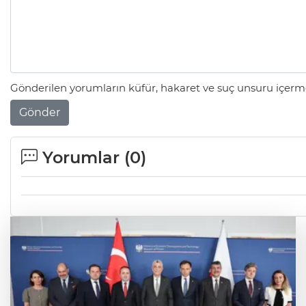
Gönderilen yorumların küfür, hakaret ve suç unsuru içerme
Gönder
Yorumlar (
0
)