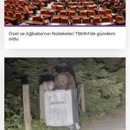
Özel ve Ağbaba’nın fezlekeleri TBMM’de gündem
oldu