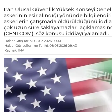
İran Ulusal Güvenlik Yüksek Konseyi Genel 
askerinin esir alındığı yönünde bilgilendiri
askerlerin çatışmada öldürüldüğünü iddia 
çok uzun süre saklayamazlar" açıklaması
(CENTCOM), söz konusu iddiayı yalanladı.
Haber Giriş Tarihi: 08.03.2026 09:41
Haber Güncellenme Tarihi: 08.03.2026 09:43
Kaynak: İHA