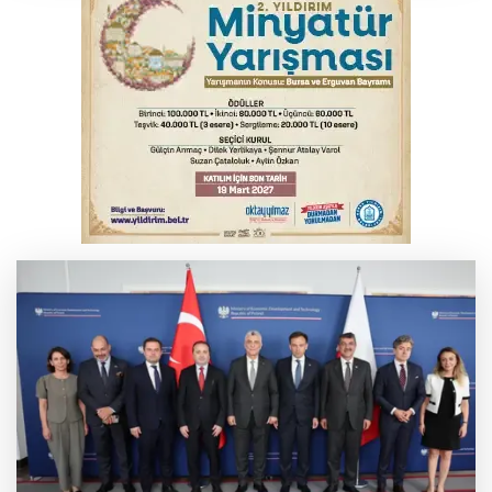
YENİ Parti Genel Başkanı Özel'den
Çerçeve Yasa yorumu
Serbest piyasada döviz fiyatları
Serbest piyasada altın fiyatları...