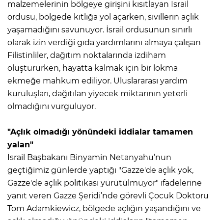
malzemelerinin bölgeye girişini kısıtlayan İsrail
ordusu, bölgede kıtlığa yol açarken, sivillerin açlık
yaşamadığını savunuyor. İsrail ordusunun sınırlı
olarak izin verdiği gıda yardımlarını almaya çalışan
Filistinliler, dağıtım noktalarında izdiham
oluştururken, hayatta kalmak için bir lokma
ekmeğe mahkum ediliyor. Uluslararası yardım
kuruluşları, dağıtılan yiyecek miktarının yeterli
olmadığını vurguluyor.
"Açlık olmadığı yönündeki iddialar tamamen
yalan"
İsrail Başbakanı Binyamin Netanyahu’nun
geçtiğimiz günlerde yaptığı "Gazze'de açlık yok,
Gazze'de açlık politikası yürütülmüyor" ifadelerine
yanıt veren Gazze Şeridi’nde görevli Çocuk Doktoru
Tom Adamkiewicz, bölgede açlığın yaşandığını ve