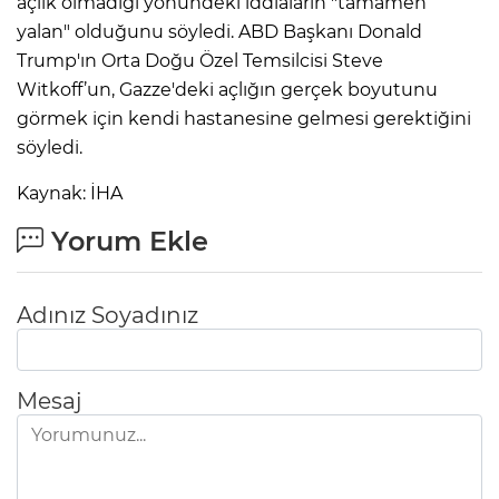
açlık olmadığı yönündeki iddiaların "tamamen
yalan" olduğunu söyledi. ABD Başkanı Donald
Trump'ın Orta Doğu Özel Temsilcisi Steve
Witkoff’un, Gazze'deki açlığın gerçek boyutunu
görmek için kendi hastanesine gelmesi gerektiğini
söyledi.
Kaynak: İHA
Yorum Ekle
Adınız Soyadınız
Mesaj