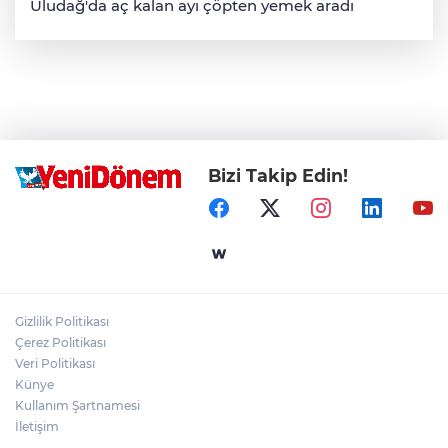
Uludağ'da aç kalan ayı çöpten yemek aradı
Bizi Takip Edin!
Gizlilik Politikası
Çerez Politikası
Veri Politikası
Künye
Kullanım Şartnamesi
İletişim