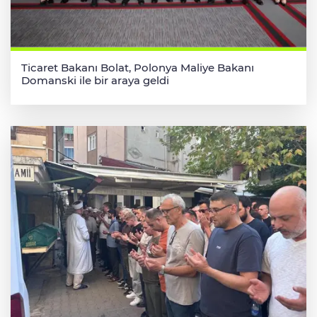
Ticaret Bakanı Bolat, Polonya Maliye Bakanı
Domanski ile bir araya geldi