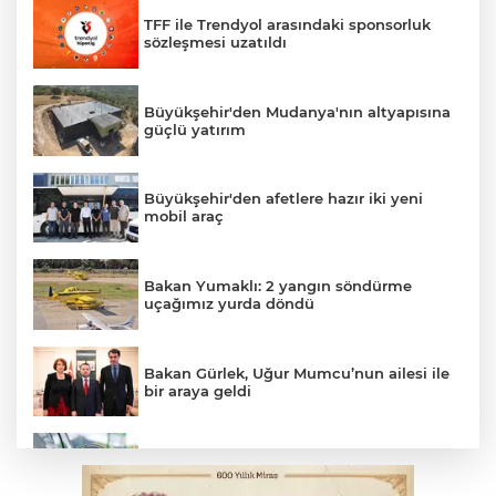
TFF ile Trendyol arasındaki sponsorluk
sözleşmesi uzatıldı
Büyükşehir'den Mudanya'nın altyapısına
güçlü yatırım
Büyükşehir'den afetlere hazır iki yeni
mobil araç
Bakan Yumaklı: 2 yangın söndürme
uçağımız yurda döndü
Bakan Gürlek, Uğur Mumcu’nun ailesi ile
bir araya geldi
Benzine dev indirim! Pompaya fiyatlarına
yansıyacak mı?