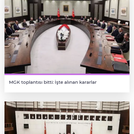
MGK toplantısı bitti: İşte alınan kararlar