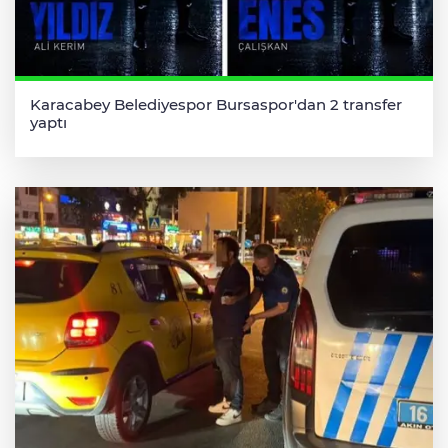
Karacabey Belediyespor Bursaspor'dan 2 transfer
yaptı