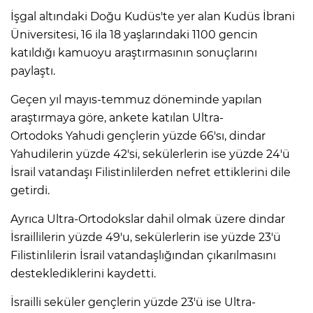
İşgal altındaki Doğu Kudüs'te yer alan Kudüs İbrani
Üniversitesi, 16 ila 18 yaşlarındaki 1100 gencin
katıldığı kamuoyu araştırmasının sonuçlarını
paylaştı.
Geçen yıl mayıs-temmuz döneminde yapılan
araştırmaya göre, ankete katılan Ultra-
Ortodoks Yahudi gençlerin yüzde 66'sı, dindar
Yahudilerin yüzde 42'si, sekülerlerin ise yüzde 24'ü
İsrail vatandaşı Filistinlilerden nefret ettiklerini dile
getirdi.
Ayrıca Ultra-Ortodokslar dahil olmak üzere dindar
İsraillilerin yüzde 49'u, sekülerlerin ise yüzde 23'ü
Filistinlilerin İsrail vatandaşlığından çıkarılmasını
desteklediklerini kaydetti.
İsrailli seküler gençlerin yüzde 23'ü ise Ultra-