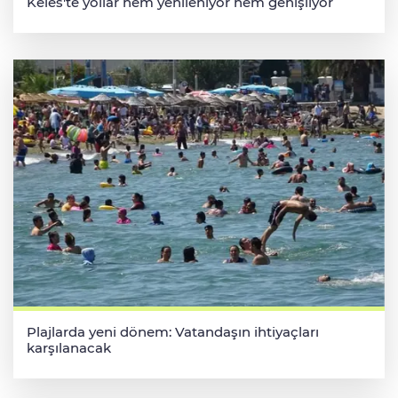
Keles'te yollar hem yenileniyor hem genişliyor
Plajlarda yeni dönem: Vatandaşın ihtiyaçları
karşılanacak