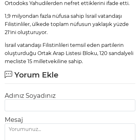
Ortodoks Yahudilerden nefret ettiklerini ifade etti.
1,9 milyondan fazla nüfusa sahip İsrail vatandaşı
Filistinliler, ülkede toplam nüfusun yaklaşık yüzde
21'ini oluşturuyor.
İsrail vatandaşı Filistinlileri temsil eden partilerin
oluşturduğu Ortak Arap Listesi Bloku, 120 sandalyeli
mecliste 15 milletvekiline sahip.
Yorum Ekle
Adınız Soyadınız
Mesaj