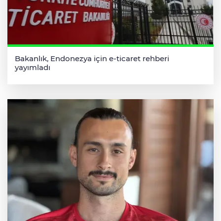
Bakanlık, Endonezya için e-ticaret rehberi
yayımladı