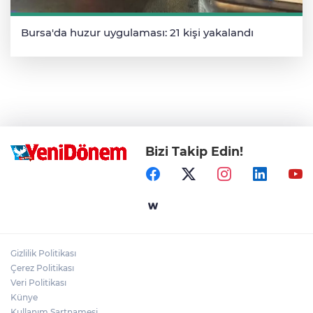
Bursa'da huzur uygulaması: 21 kişi yakalandı
Bizi Takip Edin!
Gizlilik Politikası
Çerez Politikası
Veri Politikası
Künye
Kullanım Şartnamesi