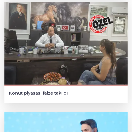
Konut piyasası faize takıldı