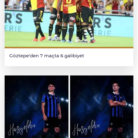
Göztepe'den 7 maçta 6 galibiyet