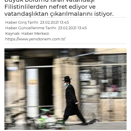
Filistinlilerden nefret ediyor ve
vatandaşlıktan çıkarılmalarını istiyor.
Haber Giriş Tarihi: 23.02.2021 13:45
Haber Güncellenme Tarihi: 23.02.2021 13:45
Kaynak: Haber Merkezi
https://www.yenidonem.com.tr/