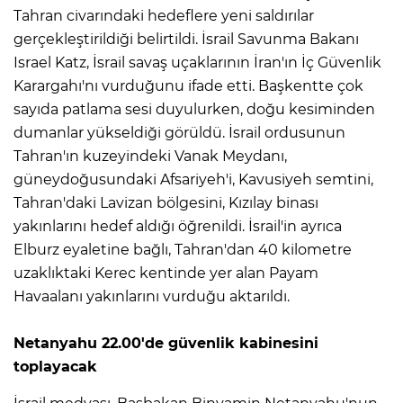
Tahran civarındaki hedeflere yeni saldırılar
gerçekleştirildiği belirtildi. İsrail Savunma Bakanı
Israel Katz, İsrail savaş uçaklarının İran'ın İç Güvenlik
Karargahı'nı vurduğunu ifade etti. Başkentte çok
sayıda patlama sesi duyulurken, doğu kesiminden
dumanlar yükseldiği görüldü. İsrail ordusunun
Tahran'ın kuzeyindeki Vanak Meydanı,
güneydoğusundaki Afsariyeh'i, Kavusiyeh semtini,
Tahran'daki Lavizan bölgesini, Kızılay binası
yakınlarını hedef aldığı öğrenildi. İsrail'in ayrıca
Elburz eyaletine bağlı, Tahran'dan 40 kilometre
uzaklıktaki Kerec kentinde yer alan Payam
Havaalanı yakınlarını vurduğu aktarıldı.
Netanyahu 22.00'de güvenlik kabinesini
toplayacak