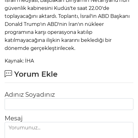
İsrail medyası, Başbakan Binyamin Netanyahu'nun
güvenlik kabinesini Kudüs'te saat 22.00'de
toplayacağını aktardı. Toplantı, İsrail'in ABD Başkanı
Donald Trump'ın ABD'nin İran'ın nükleer
programına karşı operasyona katılıp
katılmayacağına ilişkin kararını beklediği bir
dönemde gerçekleştirilecek.
Kaynak: İHA
Yorum Ekle
Adınız Soyadınız
Mesaj