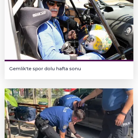
Gemlik'te spor dolu hafta sonu