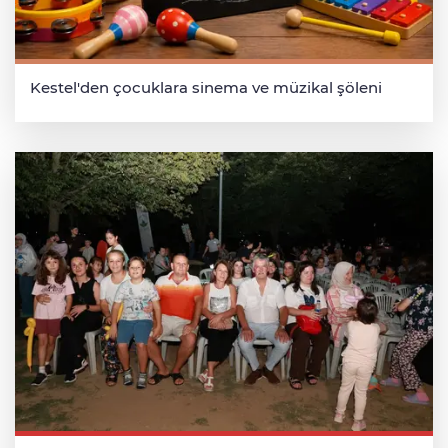
Kestel'den çocuklara sinema ve müzikal şöleni