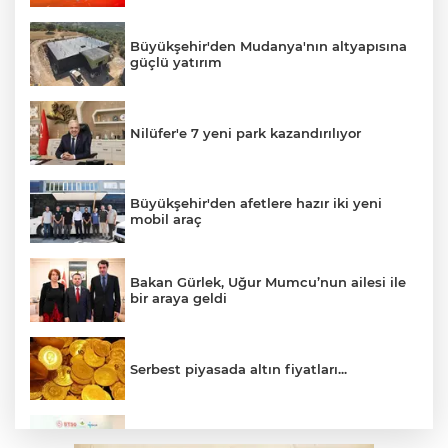
Büyükşehir'den Mudanya'nın altyapısına
güçlü yatırım
Nilüfer'e 7 yeni park kazandırılıyor
Büyükşehir'den afetlere hazır iki yeni
mobil araç
Bakan Gürlek, Uğur Mumcu’nun ailesi ile
bir araya geldi
Serbest piyasada altın fiyatları...
Osmangazi’de iş arayanlara destek