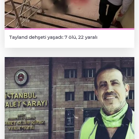
Tayland dehşeti yaşadı: 7 ölü, 22 yaralı