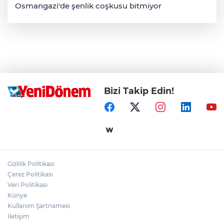
Osmangazi'de şenlik coşkusu bitmiyor
Bizi Takip Edin!
Gizlilik Politikası
Çerez Politikası
Veri Politikası
Künye
Kullanım Şartnamesi
İletişim