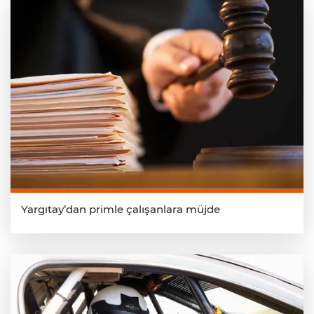
Yargıtay’dan primle çalışanlara müjde