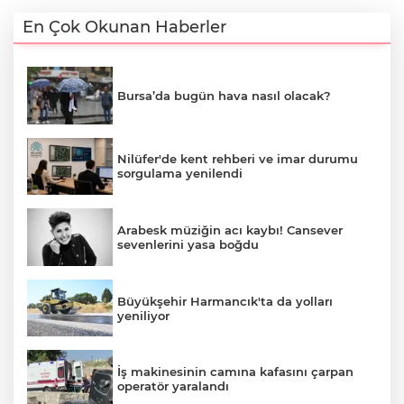
En Çok Okunan Haberler
Bursa’da bugün hava nasıl olacak?
Nilüfer'de kent rehberi ve imar durumu
sorgulama yenilendi
Arabesk müziğin acı kaybı! Cansever
sevenlerini yasa boğdu
Büyükşehir Harmancık'ta da yolları
yeniliyor
İş makinesinin camına kafasını çarpan
operatör yaralandı