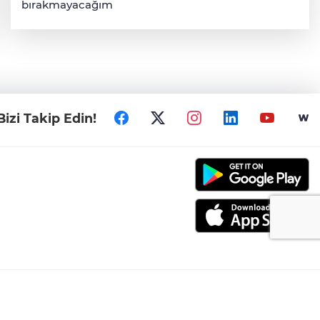
bırakmayacağım
Bizi Takip Edin!