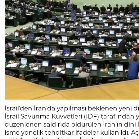
İsrail’den İran’da yapılması beklenen yeni d
İsrail Savunma Kuvvetleri (IDF) tarafından y
düzenlenen saldırıda öldürülen İran’ın dini 
isme yönelik tehditkar ifadeler kullanıldı. 