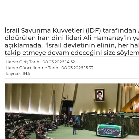
İsrail Savunma Kuvvetleri (IDF) tarafından 
öldürülen İran dini lideri Ali Hamaney’in y
açıklamada, "İsrail devletinin elinin, her ha
takip etmeye devam edeceğini size söylemek
Haber Giriş Tarihi: 08.03.2026 14:52
Haber Güncellenme Tarihi: 08.03.2026 15:33
Kaynak: İHA