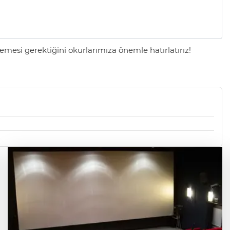
mesi gerektiğini okurlarımıza önemle hatırlatırız!