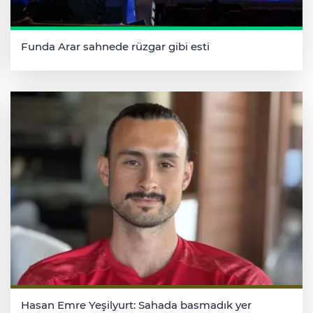
Funda Arar sahnede rüzgar gibi esti
Hasan Emre Yeşilyurt: Sahada basmadık yer