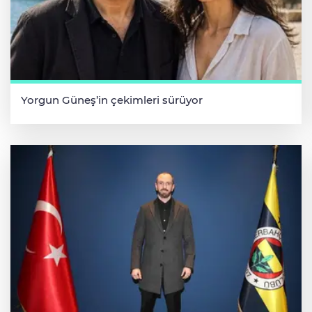
Yorgun Güneş’in çekimleri sürüyor