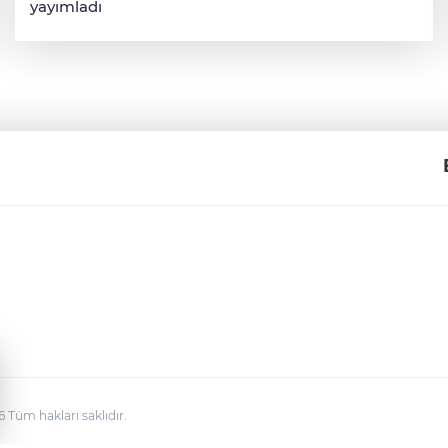
yayımladı
üm hakları saklıdır.