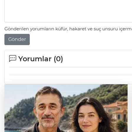
Gönderilen yorumların küfür, hakaret ve suç unsuru içerme
Gönder
Yorumlar (
0
)