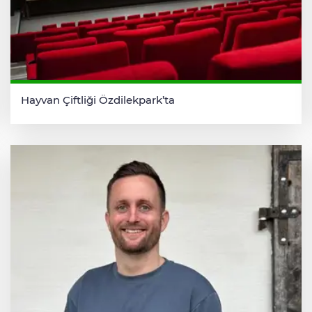
Hayvan Çiftliği Özdilekpark’ta