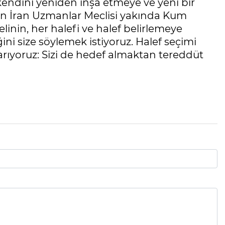
 kendini yeniden inşa etmeye ve yeni bir
yan İran Uzmanlar Meclisi yakında Kum
elinin, her halefi ve halef belirlemeye
i size söylemek istiyoruz. Halef seçimi
arıyoruz: Sizi de hedef almaktan tereddüt