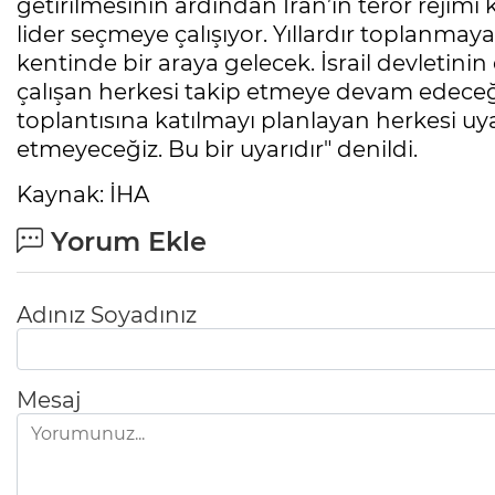
getirilmesinin ardından İran’ın terör rejimi
lider seçmeye çalışıyor. Yıllardır toplanma
kentinde bir araya gelecek. İsrail devletinin 
çalışan herkesi takip etmeye devam edeceğin
toplantısına katılmayı planlayan herkesi uy
etmeyeceğiz. Bu bir uyarıdır" denildi.
Kaynak: İHA
Yorum Ekle
Adınız Soyadınız
Mesaj