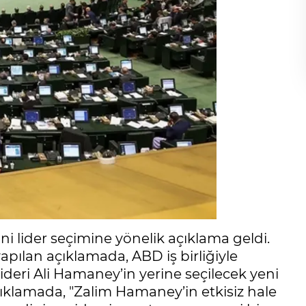
ini lider seçimine yönelik açıklama geldi.
apılan açıklamada, ABD iş birliğiyle
lideri Ali Hamaney’in yerine seçilecek yeni
Açıklamada, "Zalim Hamaney’in etkisiz hale