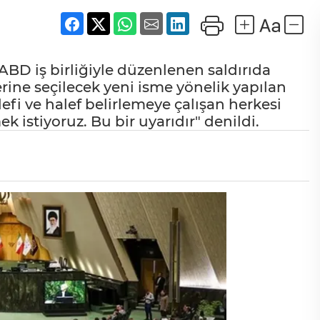
ABD iş birliğiyle düzenlenen saldırıda
erine seçilecek yeni isme yönelik yapılan
lefi ve halef belirlemeye çalışan herkesi
 istiyoruz. Bu bir uyarıdır" denildi.