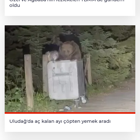
oldu
Uludağ'da aç kalan ayı çöpten yemek aradı