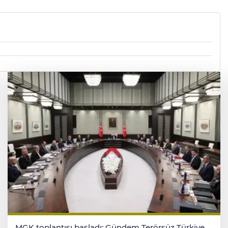
MGK toplantısı başladı: Gündem Terörsüz Türkiye