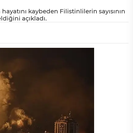
da hayatını kaybeden Filistinlilerin sayısının
ldiğini açıkladı.