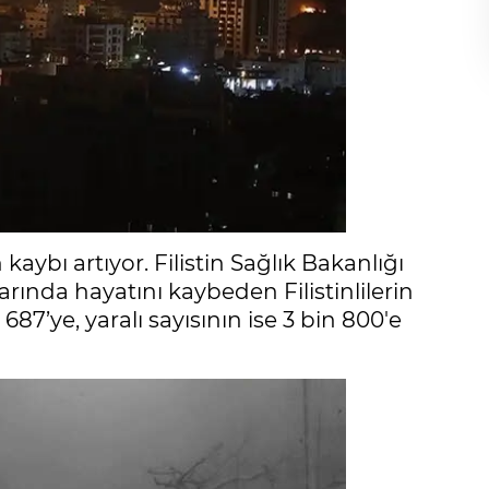
aybı artıyor. Filistin Sağlık Bakanlığı
larında hayatını kaybeden Filistinlilerin
687’ye, yaralı sayısının ise 3 bin 800'e