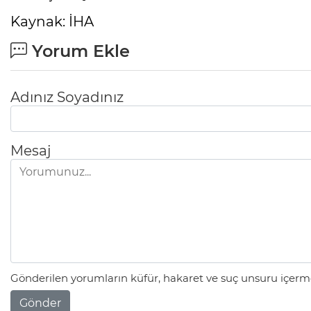
Kaynak: İHA
Yorum Ekle
Adınız Soyadınız
Mesaj
Gönderilen yorumların küfür, hakaret ve suç unsuru içerme
Gönder