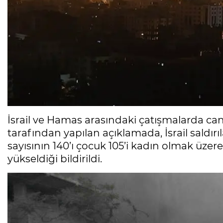
İsrail ve Hamas arasındaki çatışmalarda can k
tarafından yapılan açıklamada, İsrail saldırı
sayısının 140’ı çocuk 105’i kadın olmak üzere 
yükseldiği bildirildi.