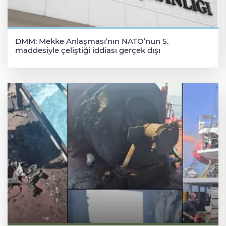
DMM: Mekke Anlaşması’nın NATO’nun 5.
maddesiyle çeliştiği iddiası gerçek dışı