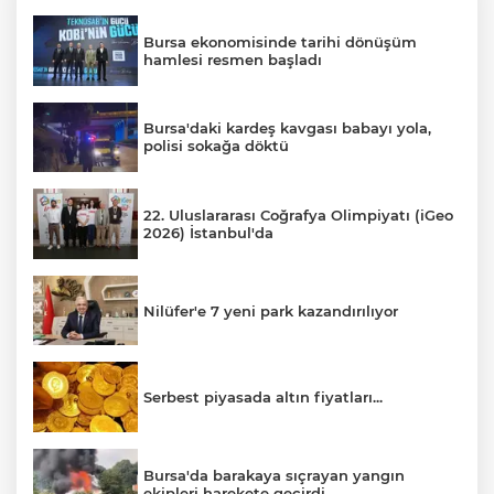
Bursa ekonomisinde tarihi dönüşüm
hamlesi resmen başladı
Bursa'daki kardeş kavgası babayı yola,
polisi sokağa döktü
22. Uluslararası Coğrafya Olimpiyatı (iGeo
2026) İstanbul'da
Nilüfer'e 7 yeni park kazandırılıyor
Serbest piyasada altın fiyatları...
Bursa'da barakaya sıçrayan yangın
ekipleri harekete geçirdi