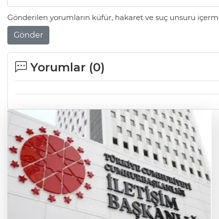
Gönderilen yorumların küfür, hakaret ve suç unsuru içerme
Gönder
Yorumlar (
0
)