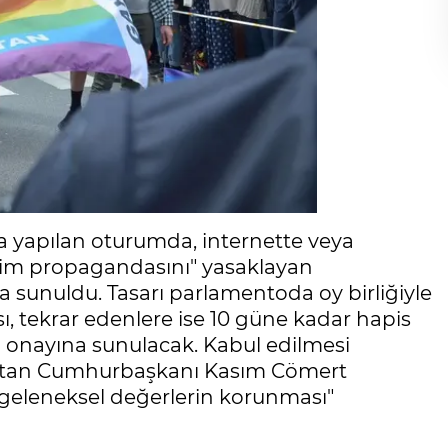
 yapılan oturumda, internette veya
im propagandasını" yasaklayan
a sunuldu. Tasarı parlamentoda oy birliğiyle
sı, tekrar edenlere ise 10 güne kadar hapis
a onayına sunulacak. Kabul edilmesi
kistan Cumhurbaşkanı Kasım Cömert
"geleneksel değerlerin korunması"