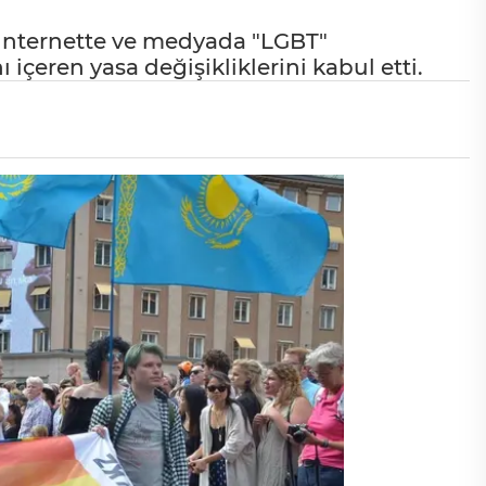
internette ve medyada "LGBT"
çeren yasa değişikliklerini kabul etti.