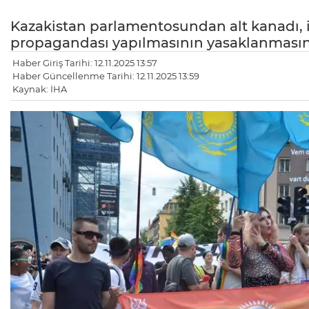
Kazakistan parlamentosundan alt kanadı, 
propagandası yapılmasının yasaklanmasını i
Haber Giriş Tarihi: 12.11.2025 13:57
Haber Güncellenme Tarihi: 12.11.2025 13:59
Kaynak: İHA