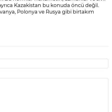
Ayrıca Kazakistan bu konuda öncü değil.
tvanya, Polonya ve Rusya gibi birtakım