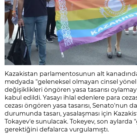
Kazakistan parlamentosunun alt kanadında
medyada "geleneksel olmayan cinsel yönel
değişiklikleri öngören yasa tasarısı oylamay
kabul edildi. Yasayı ihlal edenlere para ceza
cezası öngören yasa tasarısı, Senato'nun d
durumunda tasarı, yasalaşması için Kaza
Tokayev'e sunulacak. Tokeyev, son aylarda 
gerektiğini defalarca vurgulamıştı.