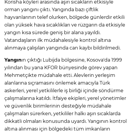
Korisha köyleri arasında aşırı sıcakların etkisiyle
orman yangını çıktı. Yangında bazı çiftlik
hayvanlarının telef olurken, bölgede günlerdir etkili
olan yüksek hava sıcaklıkları ve rüzgarın da etkisiyle
yangın kısa sürede geniş bir alana yayıldı.
Vatandaşların ilk müdahalesiyle kontrol altına
alınmaya çalışılan yangında can kaybı bildirilmedi.
Yangın
ın çıktığı Lubijda bölgesine, Kosova'da 1999
yılından bu yana KFOR bünyesinde görev yapan
Mehmetçikte müdahale etti. Alevlerin yerleşim
alanlarına sıçramasını önlemek amacıyla Türk
askerleri, yerel yetkililerle iş birliği içinde söndürme
çalışmalarına katıldı. İtfaiye ekipleri, yerel yönetimler
ve güvenlik birimlerinin desteğiyle müdahale
çalışmaları sürerken, yetkililer halkı aşırı sıcaklarda
dikkatli olmaları konusunda uyardı. Yangının kontrol
altına alınması için bölgedeki tüm imkanların