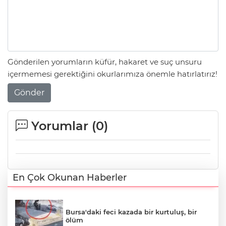
Gönderilen yorumların küfür, hakaret ve suç unsuru
içermemesi gerektiğini okurlarımıza önemle hatırlatırız!
Gönder
Yorumlar (
0
)
En Çok Okunan Haberler
Bursa'daki feci kazada bir kurtuluş, bir
ölüm