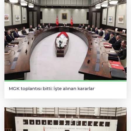
MGK toplantısı bitti: İşte alınan kararlar