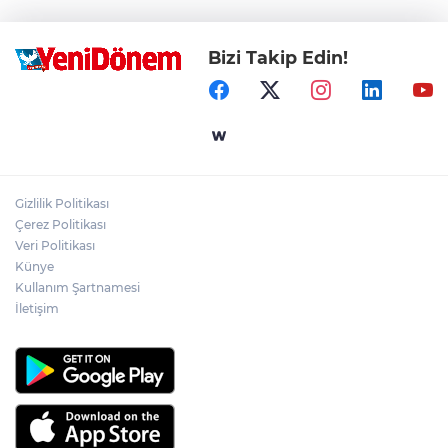
Bizi Takip Edin!
Gizlilik Politikası
Çerez Politikası
Veri Politikası
Künye
Kullanım Şartnamesi
İletişim