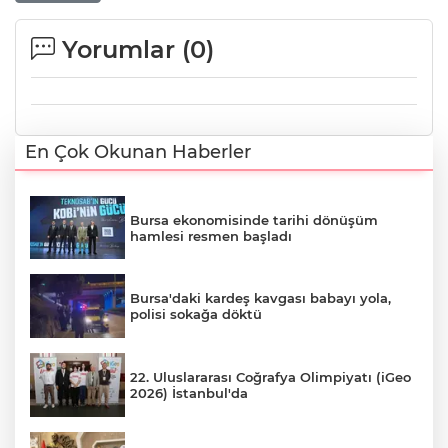
Yorumlar (
0
)
En Çok Okunan Haberler
Bursa ekonomisinde tarihi dönüşüm
hamlesi resmen başladı
Bursa'daki kardeş kavgası babayı yola,
polisi sokağa döktü
22. Uluslararası Coğrafya Olimpiyatı (iGeo
2026) İstanbul'da