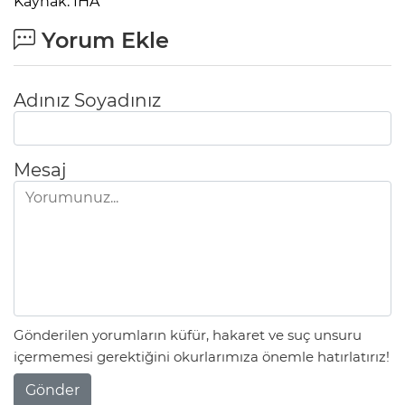
Kaynak: İHA
Yorum Ekle
Adınız Soyadınız
Mesaj
Gönderilen yorumların küfür, hakaret ve suç unsuru
içermemesi gerektiğini okurlarımıza önemle hatırlatırız!
Gönder