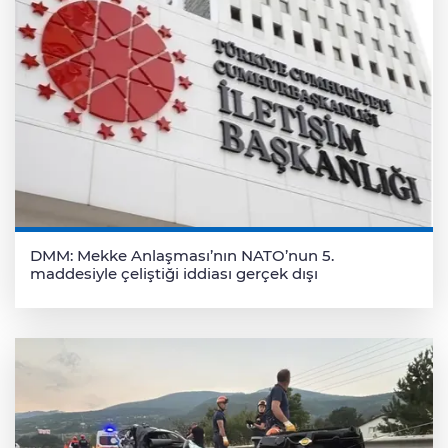
DMM: Mekke Anlaşması’nın NATO’nun 5.
maddesiyle çeliştiği iddiası gerçek dışı