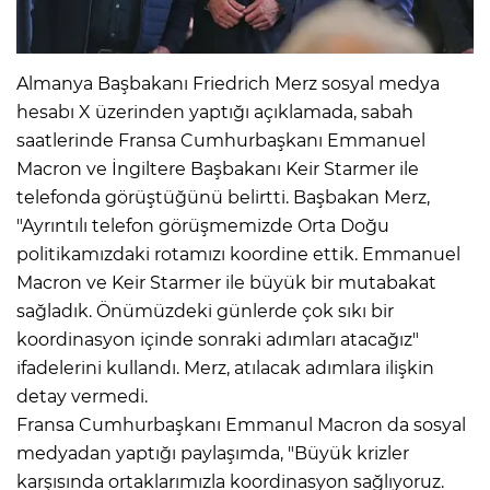
Almanya Başbakanı Friedrich Merz sosyal medya
hesabı X üzerinden yaptığı açıklamada, sabah
saatlerinde Fransa Cumhurbaşkanı Emmanuel
Macron ve İngiltere Başbakanı Keir Starmer ile
telefonda görüştüğünü belirtti. Başbakan Merz,
"Ayrıntılı telefon görüşmemizde Orta Doğu
politikamızdaki rotamızı koordine ettik. Emmanuel
Macron ve Keir Starmer ile büyük bir mutabakat
sağladık. Önümüzdeki günlerde çok sıkı bir
koordinasyon içinde sonraki adımları atacağız"
ifadelerini kullandı. Merz, atılacak adımlara ilişkin
detay vermedi.
Fransa Cumhurbaşkanı Emmanul Macron da sosyal
medyadan yaptığı paylaşımda, "Büyük krizler
karşısında ortaklarımızla koordinasyon sağlıyoruz.