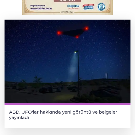
Bursa’da bugün hava nasıl olacak?
ABD, UFO'lar hakkında yeni görüntü ve belgeler
yayınladı