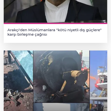
Arakçi'den Müslümanlara "kötü niyetli dış güçlere"
karşı birleşme çağrısı