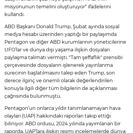
misyonunun temelini oluşturuyor" ifadelerini
kullandı.
ABD Başkanı Donald Trump, Şubat ayında sosyal
medya hesabı üzerinden yaptığı bir paylaşımda
Pentagon ve diğer ABD kurumlarının yöneticilerine
UFO’lar ve dünya dışı yaşama ilişkin dosyaları
paylaşma talimatı vermişti. "Tam şeffaflık" prensibi
çerçevesinde dosyaların işlenerek yayınlanma
sürecinin başlatılmasını talep eden Trump, son
derece ilginç ve önemli olarak değerlendirilen
konuyla ilgili diğer tüm bilgilerin de açıklanması
çağrısında bulunmuştu.
Pentagon’un onlarca yıldır tanımlanamayan hava
olayları (UAP) hakkındaki raporları takip ettiği
biliniyor. ABD ordusu, 2024 yılında yayımlanan bir
raporda, UAP’lara ilişkin resmi incelemelerde dünya