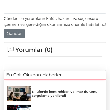
Gönderilen yorumların küfür, hakaret ve suç unsuru
içermemesi gerektiğini okurlarımıza önemle hatırlatırız!
Gönder
Yorumlar (
0
)
En Çok Okunan Haberler
Nilüfer'de kent rehberi ve imar durumu
sorgulama yenilendi