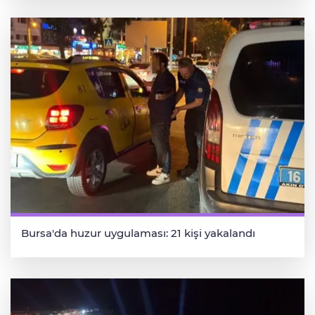
Bursa'da huzur uygulaması: 21 kişi yakalandı