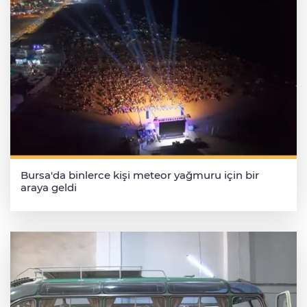
Bursa'da binlerce kişi meteor yağmuru için bir
araya geldi