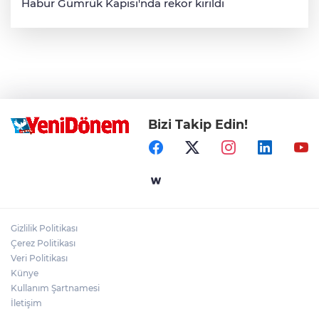
Habur Gümrük Kapısı'nda rekor kırıldı
Bizi Takip Edin!
Gizlilik Politikası
Çerez Politikası
Veri Politikası
Künye
Kullanım Şartnamesi
İletişim