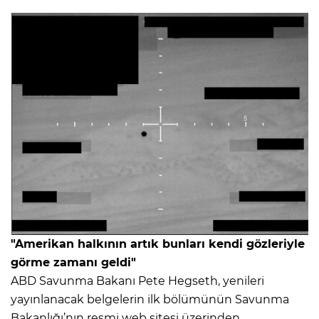
"Amerikan halkının artık bunları kendi gözleriyle
görme zamanı geldi"
ABD Savunma Bakanı Pete Hegseth, yenileri
yayınlanacak belgelerin ilk bölümünün Savunma
Bakanlığı’nın resmi web sitesi üzerinden