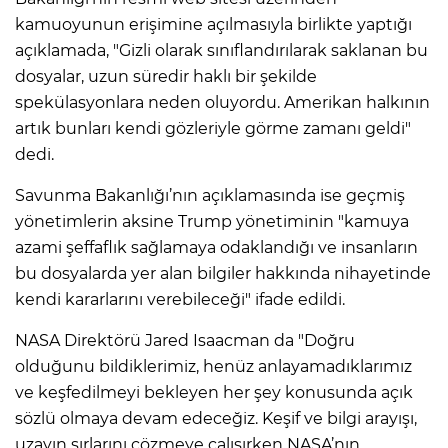
kamuoyunun erişimine açılmasıyla birlikte yaptığı
açıklamada, "Gizli olarak sınıflandırılarak saklanan bu
dosyalar, uzun süredir haklı bir şekilde
spekülasyonlara neden oluyordu. Amerikan halkının
artık bunları kendi gözleriyle görme zamanı geldi"
dedi.
Savunma Bakanlığı’nın açıklamasında ise geçmiş
yönetimlerin aksine Trump yönetiminin "kamuya
azami şeffaflık sağlamaya odaklandığı ve insanların
bu dosyalarda yer alan bilgiler hakkında nihayetinde
kendi kararlarını verebileceği" ifade edildi.
NASA Direktörü Jared Isaacman da "Doğru
olduğunu bildiklerimiz, henüz anlayamadıklarımız
ve keşfedilmeyi bekleyen her şey konusunda açık
sözlü olmaya devam edeceğiz. Keşif ve bilgi arayışı,
uzayın sırlarını çözmeye çalışırken NASA’nın