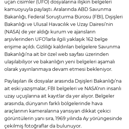
uçan cisimler (UFO) dosyalarına ilişkin belgeleri
kamuoyuyla paylaştı. Aralarında ABD Savunma
Bakanlığı, Federal Soruşturma Bürosu (FBI), Dışişleri
Bakanlığı ve Ulusal Havacılık ve Uzay Dairesi’nin
(NASA) de yer aldığı kurum ve ajansların
arşivlerinden UFO’larla ilgili yaklaşık 162 belge
erişime açıldı. Gizliliği kaldırılan belgelere Savunma
Bakanlığı’na ait bir özel web sayfası üzerinden
ulaşılabiliyor ve bakanlığın yeni belgeleri aşamalı
olarak yayınlanmaya devam etmesi bekleniyor.
Paylaşılan ilk dosyalar arasında Dışişleri Bakanlığı’na
ait eski yazışmalar, FBI belgeleri ve NASA’nın insanlı
uzay uçuşlarına ait kayıtlar da yer alıyor. Belgeler
arasında, dünyanın farklı bölgelerinde hava
araçlarının kameralarına yansıyan dikkat çekici
görüntülerin yanı sıra, 1969 yılında Ay yörüngesinde
çekilmiş fotoğraflar da bulunuyor.