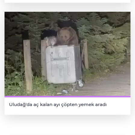
Uludağ'da aç kalan ayı çöpten yemek aradı