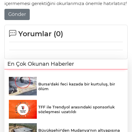
içermemesi gerektiğini okurlarımıza önemle hatırlatırız!
Gönder
Yorumlar (
0
)
En Çok Okunan Haberler
Bursa'daki feci kazada bir kurtuluş, bir
ölüm
TFF ile Trendyol arasındaki sponsorluk
sözleşmesi uzatıldı
Büyükşehir'den Mudanya'nın altyapısına