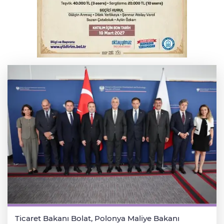
Serbest piyasada döviz fiyatları
Serbest piyasada altın fiyatları...
Ticaret Bakanı Bolat, Polonya Maliye Bakanı