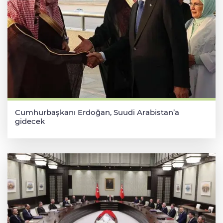
Cumhurbaşkanı Erdoğan, Suudi Arabistan’a
gidecek