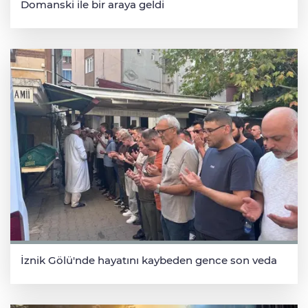
Domanski ile bir araya geldi
İznik Gölü'nde hayatını kaybeden gence son veda