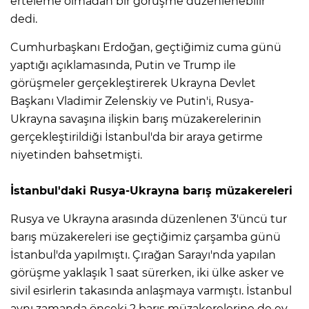
erteleme olmadan bir görüşme düzenlenebilir"
dedi.
Cumhurbaşkanı Erdoğan, geçtiğimiz cuma günü
yaptığı açıklamasında, Putin ve Trump ile
görüşmeler gerçekleştirerek Ukrayna Devlet
Başkanı Vladimir Zelenskiy ve Putin'i, Rusya-
Ukrayna savaşına ilişkin barış müzakerelerinin
gerçekleştirildiği İstanbul'da bir araya getirme
niyetinden bahsetmişti.
İstanbul'daki Rusya-Ukrayna barış müzakereleri
Rusya ve Ukrayna arasında düzenlenen 3'üncü tur
barış müzakereleri ise geçtiğimiz çarşamba günü
İstanbul'da yapılmıştı. Çırağan Sarayı'nda yapılan
görüşme yaklaşık 1 saat sürerken, iki ülke asker ve
sivil esirlerin takasında anlaşmaya varmıştı. İstanbul
aynı zamanda önceki 2 barış müzakerelerine de ev