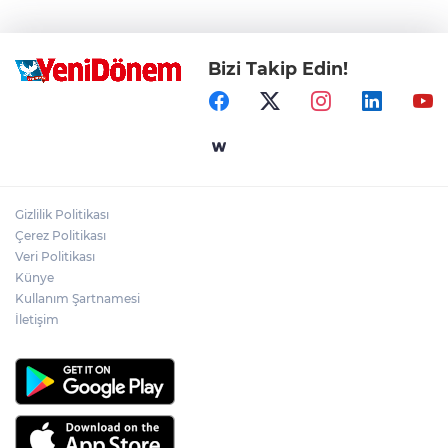
Bizi Takip Edin!
Gizlilik Politikası
Çerez Politikası
Veri Politikası
Künye
Kullanım Şartnamesi
İletişim