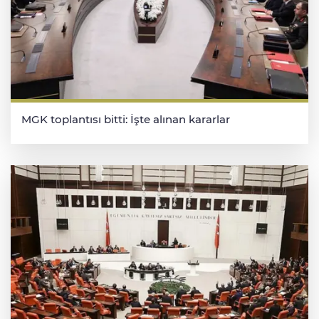
MGK toplantısı bitti: İşte alınan kararlar