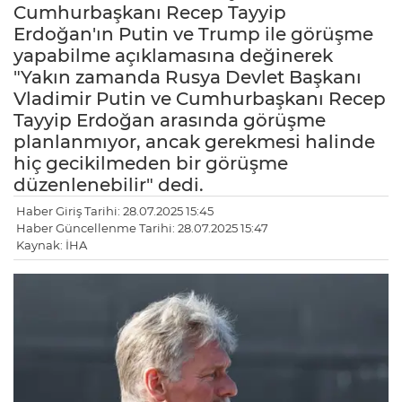
Cumhurbaşkanı Recep Tayyip
Erdoğan'ın Putin ve Trump ile görüşme
yapabilme açıklamasına değinerek
"Yakın zamanda Rusya Devlet Başkanı
Vladimir Putin ve Cumhurbaşkanı Recep
Tayyip Erdoğan arasında görüşme
planlanmıyor, ancak gerekmesi halinde
hiç gecikilmeden bir görüşme
düzenlenebilir" dedi.
Haber Giriş Tarihi: 28.07.2025 15:45
Haber Güncellenme Tarihi: 28.07.2025 15:47
Kaynak: İHA