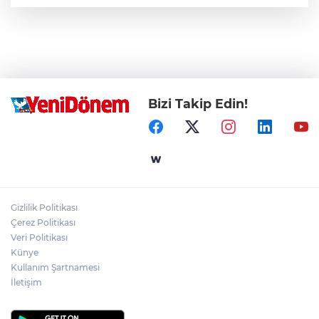
Bizi Takip Edin!
Gizlilik Politikası
Çerez Politikası
Veri Politikası
Künye
Kullanım Şartnamesi
İletişim