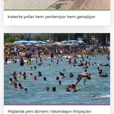
Keles'te yollar hem yenileniyor hem genişliyor
Plajlarda yeni dönem: Vatandaşın ihtiyaçları