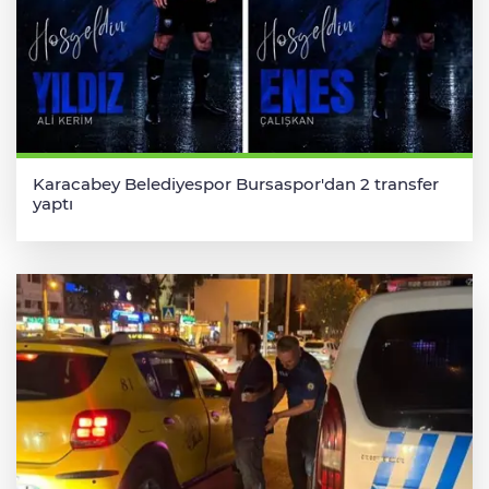
Karacabey Belediyespor Bursaspor'dan 2 transfer
yaptı