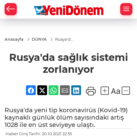
Zİ
Anasayfa
DÜNYA
Rusya'da
sağlık
sistemi
Rusya'da sağlık sistemi
zorlanıyor
zorlanıyor
Rusya'da yeni tip koronavirüs (Kovid-19)
kaynaklı günlük ölüm sayısındaki artış
1028 ile en üst seviyeye ulaştı.
Haber Giriş Tarihi: 20.10.2021 22:55