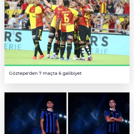
Göztepe'den 7 maçta 6 galibiyet