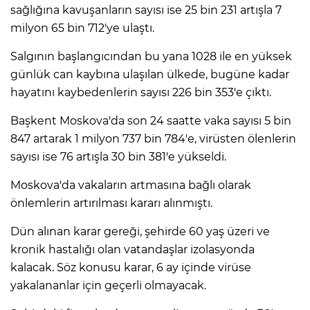
sağlığına kavuşanların sayısı ise 25 bin 231 artışla 7
milyon 65 bin 712'ye ulaştı.
Salgının başlangıcından bu yana 1028 ile en yüksek
günlük can kaybına ulaşılan ülkede, bugüne kadar
hayatını kaybedenlerin sayısı 226 bin 353'e çıktı.
Başkent Moskova'da son 24 saatte vaka sayısı 5 bin
847 artarak 1 milyon 737 bin 784'e, virüsten ölenlerin
sayısı ise 76 artışla 30 bin 381'e yükseldi.
Moskova'da vakaların artmasına bağlı olarak
önlemlerin artırılması kararı alınmıştı.
Dün alınan karar gereği, şehirde 60 yaş üzeri ve
kronik hastalığı olan vatandaşlar izolasyonda
kalacak. Söz konusu karar, 6 ay içinde virüse
yakalananlar için geçerli olmayacak.