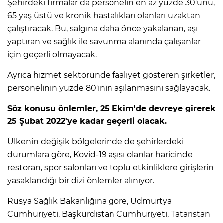
Şehirdeki firmalar da personelin en az yüzde 30'unu,
65 yaş üstü ve kronik hastalıkları olanları uzaktan
çalıştıracak. Bu, salgına daha önce yakalanan, aşı
yaptıran ve sağlık ile savunma alanında çalışanlar
için geçerli olmayacak.
Ayrıca hizmet sektöründe faaliyet gösteren şirketler,
personelinin yüzde 80'inin aşılanmasını sağlayacak.
Söz konusu önlemler, 25 Ekim'de devreye girerek
25 Şubat 2022'ye kadar geçerli olacak.
Ülkenin değişik bölgelerinde de şehirlerdeki
durumlara göre, Kovid-19 aşısı olanlar haricinde
restoran, spor salonları ve toplu etkinliklere girişlerin
yasaklandığı bir dizi önlemler alınıyor.
Rusya Sağlık Bakanlığına göre, Udmurtya
Cumhuriyeti, Başkurdistan Cumhuriyeti, Tataristan