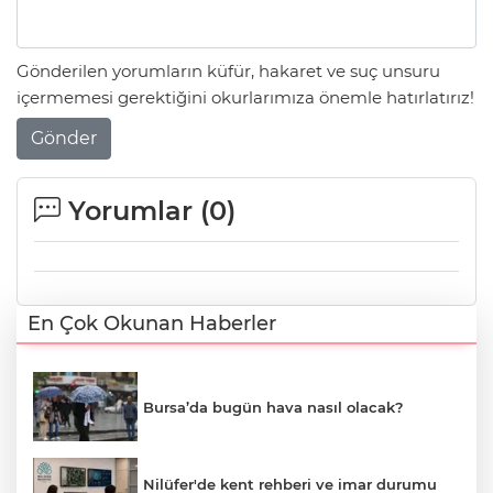
Gönderilen yorumların küfür, hakaret ve suç unsuru
içermemesi gerektiğini okurlarımıza önemle hatırlatırız!
Gönder
Yorumlar (
0
)
En Çok Okunan Haberler
Bursa’da bugün hava nasıl olacak?
Nilüfer'de kent rehberi ve imar durumu