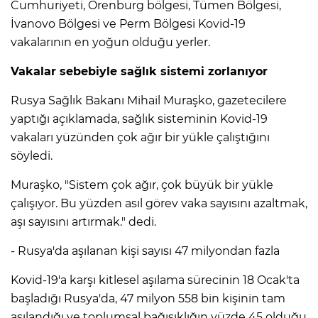
Cumhuriyeti, Orenburg bölgesi, Tümen Bölgesi,
İvanovo Bölgesi ve Perm Bölgesi Kovid-19
vakalarının en yoğun olduğu yerler.
Vakalar sebebiyle sağlık sistemi zorlanıyor
​​​​​​​Rusya Sağlık Bakanı Mihail Muraşko, gazetecilere
yaptığı açıklamada, sağlık sisteminin Kovid-19
vakaları yüzünden çok ağır bir yükle çalıştığını
söyledi.
Muraşko, "Sistem çok ağır, çok büyük bir yükle
çalışıyor. Bu yüzden asıl görev vaka sayısını azaltmak,
aşı sayısını artırmak." dedi.
- Rusya'da aşılanan kişi sayısı 47 milyondan fazla
Kovid-19'a karşı kitlesel aşılama sürecinin 18 Ocak'ta
başladığı Rusya'da, 47 milyon 558 bin kişinin tam
aşılandığı ve toplumsal bağışıklığın yüzde 45 olduğu