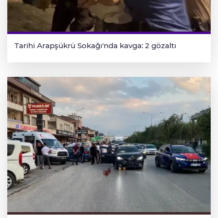
Tarihi Arapşükrü Sokağı'nda kavga: 2 gözaltı