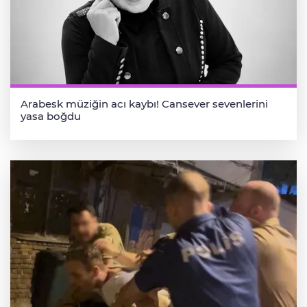
Arabesk müziğin acı kaybı! Cansever sevenlerini
yasa boğdu