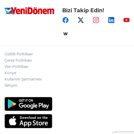
Bizi Takip Edin!
Gizlilik Politikası
Çerez Politikası
Veri Politikası
Künye
Kullanım Şartnamesi
İletişim