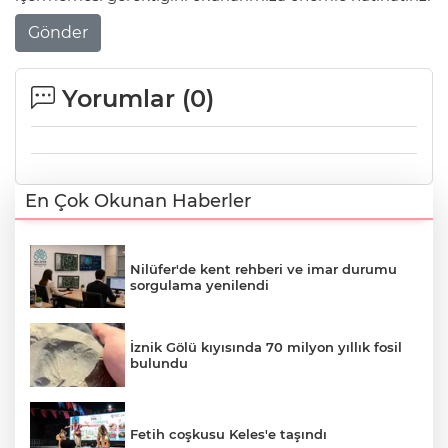
Gönder
Yorumlar (
0
)
En Çok Okunan Haberler
Nilüfer'de kent rehberi ve imar durumu
sorgulama yenilendi
İznik Gölü kıyısında 70 milyon yıllık fosil
bulundu
Fetih coşkusu Keles'e taşındı