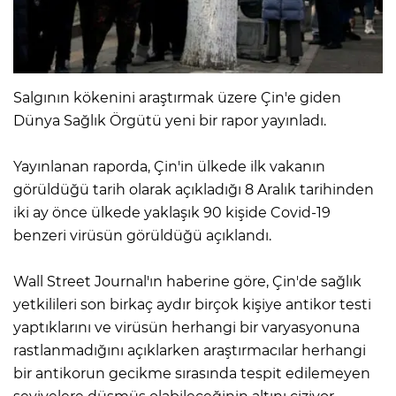
Salgının kökenini araştırmak üzere Çin'e giden
Dünya Sağlık Örgütü yeni bir rapor yayınladı.
Yayınlanan raporda, Çin'in ülkede ilk vakanın
görüldüğü tarih olarak açıkladığı 8 Aralık tarihinden
iki ay önce ülkede yaklaşık 90 kişide Covid-19
benzeri virüsün görüldüğü açıklandı.
Wall Street Journal'ın haberine göre, Çin'de sağlık
yetkilileri son birkaç aydır birçok kişiye antikor testi
yaptıklarını ve virüsün herhangi bir varyasyonuna
rastlanmadığını açıklarken araştırmacılar herhangi
bir antikorun gecikme sırasında tespit edilemeyen