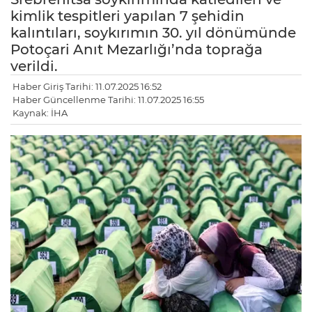
kimlik tespitleri yapılan 7 şehidin
kalıntıları, soykırımın 30. yıl dönümünde
Potoçari Anıt Mezarlığı’nda toprağa
verildi.
Haber Giriş Tarihi: 11.07.2025 16:52
Haber Güncellenme Tarihi: 11.07.2025 16:55
Kaynak: İHA