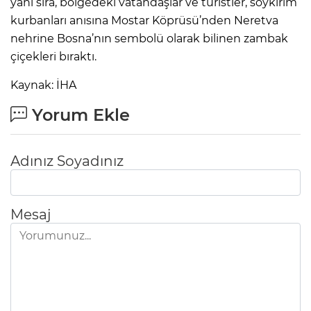
yanı sıra, bölgedeki vatandaşlar ve turistler, soykırım
kurbanları anısına Mostar Köprüsü’nden Neretva
nehrine Bosna’nın sembolü olarak bilinen zambak
çiçekleri bıraktı.
Kaynak: İHA
Yorum Ekle
Adınız Soyadınız
Mesaj