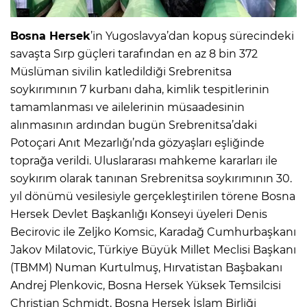
Bosna Hersek
’in Yugoslavya’dan kopuş sürecindeki
savaşta Sırp güçleri tarafından en az 8 bin 372
Müslüman sivilin katledildiği Srebrenitsa
soykırımının 7 kurbanı daha, kimlik tespitlerinin
tamamlanması ve ailelerinin müsaadesinin
alınmasının ardından bugün Srebrenitsa’daki
Potoçari Anıt Mezarlığı’nda gözyaşları eşliğinde
toprağa verildi. Uluslararası mahkeme kararları ile
soykırım olarak tanınan Srebrenitsa soykırımının 30.
yıl dönümü vesilesiyle gerçekleştirilen törene Bosna
Hersek Devlet Başkanlığı Konseyi üyeleri Denis
Becirovic ile Zeljko Komsic, Karadağ Cumhurbaşkanı
Jakov Milatovic, Türkiye Büyük Millet Meclisi Başkanı
(TBMM) Numan Kurtulmuş, Hırvatistan Başbakanı
Andrej Plenkovic, Bosna Hersek Yüksek Temsilcisi
Christian Schmidt, Bosna Hersek İslam Birliği