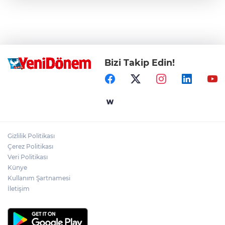
Bizi Takip Edin!
Gizlilik Politikası
Çerez Politikası
Veri Politikası
Künye
Kullanım Şartnamesi
İletişim