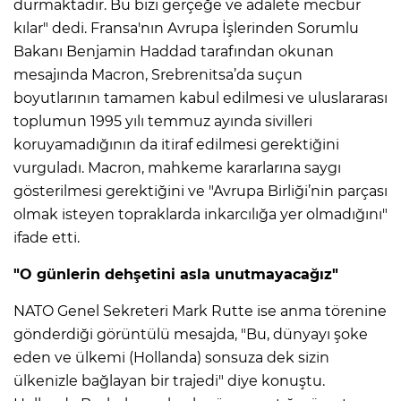
durmaktadır. Bu bizi gerçeğe ve adalete mecbur
kılar" dedi. Fransa'nın Avrupa İşlerinden Sorumlu
Bakanı Benjamin Haddad tarafından okunan
mesajında Macron, Srebrenitsa’da suçun
boyutlarının tamamen kabul edilmesi ve uluslararası
toplumun 1995 yılı temmuz ayında sivilleri
koruyamadığının da itiraf edilmesi gerektiğini
vurguladı. Macron, mahkeme kararlarına saygı
gösterilmesi gerektiğini ve "Avrupa Birliği’nin parçası
olmak isteyen topraklarda inkarcılığa yer olmadığını"
ifade etti.
"O günlerin dehşetini asla unutmayacağız"
NATO Genel Sekreteri Mark Rutte ise anma törenine
gönderdiği görüntülü mesajda, "Bu, dünyayı şoke
eden ve ülkemi (Hollanda) sonsuza dek sizin
ülkenizle bağlayan bir trajedi" diye konuştu.