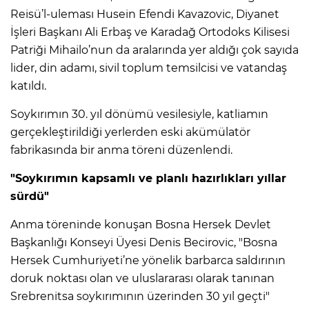
Reisü’l-uleması Husein Efendi Kavazovic, Diyanet
İşleri Başkanı Ali Erbaş ve Karadağ Ortodoks Kilisesi
Patriği Mihailo’nun da aralarında yer aldığı çok sayıda
lider, din adamı, sivil toplum temsilcisi ve vatandaş
katıldı.
Soykırımın 30. yıl dönümü vesilesiyle, katliamın
gerçekleştirildiği yerlerden eski akümülatör
fabrikasında bir anma töreni düzenlendi.
"Soykırımın kapsamlı ve planlı hazırlıkları yıllar
sürdü"
Anma töreninde konuşan Bosna Hersek Devlet
Başkanlığı Konseyi Üyesi Denis Becirovic, "Bosna
Hersek Cumhuriyeti’ne yönelik barbarca saldırının
doruk noktası olan ve uluslararası olarak tanınan
Srebrenitsa soykırımının üzerinden 30 yıl geçti"