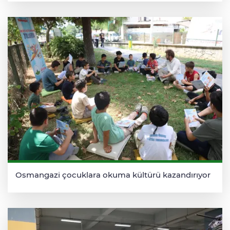
Osmangazi çocuklara okuma kültürü kazandırıyor