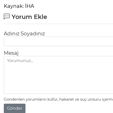
Kaynak: İHA
Yorum Ekle
Adınız Soyadınız
Mesaj
Gönderilen yorumların küfür, hakaret ve suç unsuru içerme
Gönder