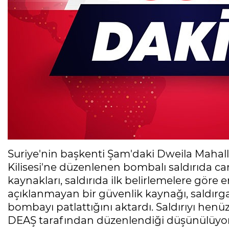
Suriye'nin başkenti Şam'daki Dweila Mahal
Kilisesi'ne düzenlenen bombalı saldırıda c
kaynakları, saldırıda ilk belirlemelere göre en
açıklanmayan bir güvenlik kaynağı, saldırga
bombayı patlattığını aktardı. Saldırıyı henü
DEAŞ tarafından düzenlendiği düşünülüyor