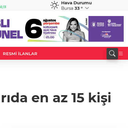
Hava Durumu
GBP
CHF
0,13
64,1854
%0,17
58,9263
%0,02
Bursa
33 °
RESMİ İLANLAR
ıda en az 15 kişi