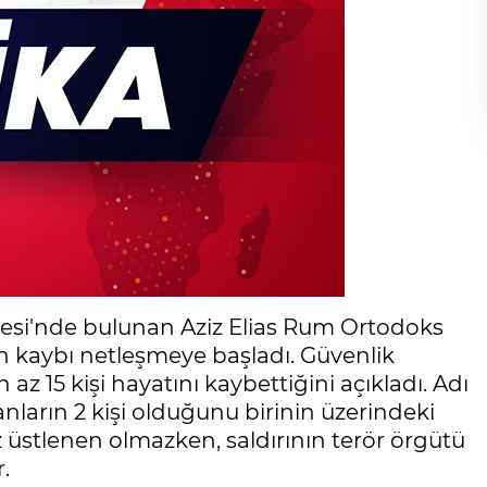
lesi'nde bulunan Aziz Elias Rum Ortodoks
an kaybı netleşmeye başladı. Güvenlik
 az 15 kişi hayatını kaybettiğini açıkladı. Adı
nların 2 kişi olduğunu birinin üzerindeki
z üstlenen olmazken, saldırının terör örgütü
.