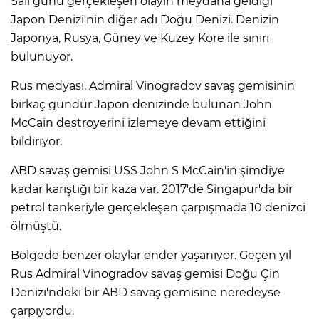
Salı günü gerçekleşen olayın meydana geldiği
Japon Denizi'nin diğer adı Doğu Denizi. Denizin
Japonya, Rusya, Güney ve Kuzey Kore ile sınırı
bulunuyor.​​​​​​​
Rus medyası, Admiral Vinogradov savaş gemisinin
birkaç gündür Japon denizinde bulunan John
McCain destroyerini izlemeye devam ettiğini
bildiriyor.​​​​​​​
ABD savaş gemisi USS John S McCain'in şimdiye
kadar karıştığı bir kaza var. 2017'de Singapur'da bir
petrol tankeriyle gerçekleşen çarpışmada 10 denizci
ölmüştü.​​​​​​​
Bölgede benzer olaylar ender yaşanıyor. Geçen yıl
Rus Admiral Vinogradov savaş gemisi Doğu Çin
Denizi'ndeki bir ABD savaş gemisine neredeyse
çarpıyordu.​​​​​​​