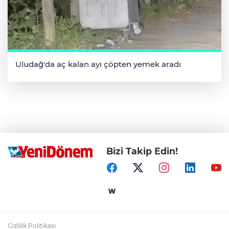
Uludağ'da aç kalan ayı çöpten yemek aradı
Bizi Takip Edin!
Gizlilik Politikası