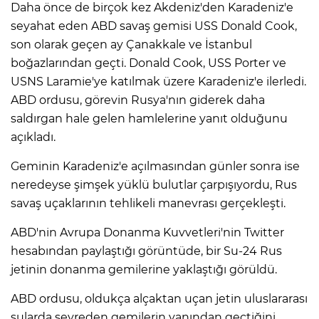
Daha önce de birçok kez Akdeniz'den Karadeniz'e
seyahat eden ABD savaş gemisi USS Donald Cook,
son olarak geçen ay Çanakkale ve İstanbul
boğazlarından geçti. Donald Cook, USS Porter ve
USNS Laramie'ye katılmak üzere Karadeniz'e ilerledi.
ABD ordusu, görevin Rusya'nın giderek daha
saldırgan hale gelen hamlelerine yanıt olduğunu
açıkladı.​​​​​​​
Geminin Karadeniz'e açılmasından günler sonra ise
neredeyse şimşek yüklü bulutlar çarpışıyordu, Rus
savaş uçaklarının tehlikeli manevrası gerçekleşti.​​​​​​​
ABD'nin Avrupa Donanma Kuvvetleri'nin Twitter
hesabından paylaştığı görüntüde, bir Su-24 Rus
jetinin donanma gemilerine yaklaştığı görüldü.​​​​​​​
ABD ordusu, oldukça alçaktan uçan jetin uluslararası
sularda seyreden gemilerin yanından geçtiğini