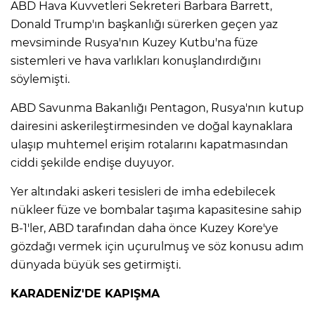
ABD Hava Kuvvetleri Sekreteri Barbara Barrett,
Donald Trump'ın başkanlığı sürerken geçen yaz
mevsiminde Rusya'nın Kuzey Kutbu'na füze
sistemleri ve hava varlıkları konuşlandırdığını
söylemişti.​​​​​​​
ABD Savunma Bakanlığı Pentagon, Rusya'nın kutup
dairesini askerileştirmesinden ve doğal kaynaklara
ulaşıp muhtemel erişim rotalarını kapatmasından
ciddi şekilde endişe duyuyor.​​​​​​​
Yer altındaki askeri tesisleri de imha edebilecek
nükleer füze ve bombalar taşıma kapasitesine sahip
B-1'ler, ABD tarafından daha önce Kuzey Kore'ye
gözdağı vermek için uçurulmuş ve söz konusu adım
dünyada büyük ses getirmişti.​​​​​​​
KARADENİZ'DE KAPIŞMA