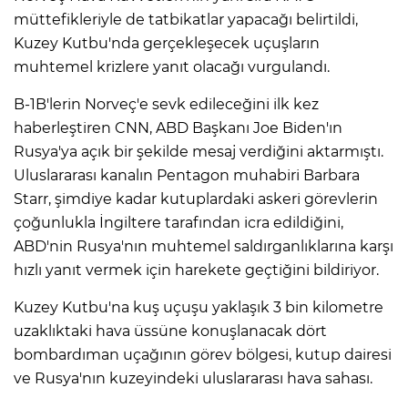
müttefikleriyle de tatbikatlar yapacağı belirtildi,
Kuzey Kutbu'nda gerçekleşecek uçuşların
muhtemel krizlere yanıt olacağı vurgulandı.
B-1B'lerin Norveç'e sevk edileceğini ilk kez
haberleştiren CNN, ABD Başkanı Joe Biden'ın
Rusya'ya açık bir şekilde mesaj verdiğini aktarmıştı.
Uluslararası kanalın Pentagon muhabiri Barbara
Starr, şimdiye kadar kutuplardaki askeri görevlerin
çoğunlukla İngiltere tarafından icra edildiğini,
ABD'nin Rusya'nın muhtemel saldırganlıklarına karşı
hızlı yanıt vermek için harekete geçtiğini bildiriyor.​​​​​​​
Kuzey Kutbu'na kuş uçuşu yaklaşık 3 bin kilometre
uzaklıktaki hava üssüne konuşlanacak dört
bombardıman uçağının görev bölgesi, kutup dairesi
ve Rusya'nın kuzeyindeki uluslararası hava sahası.​​​​​​​