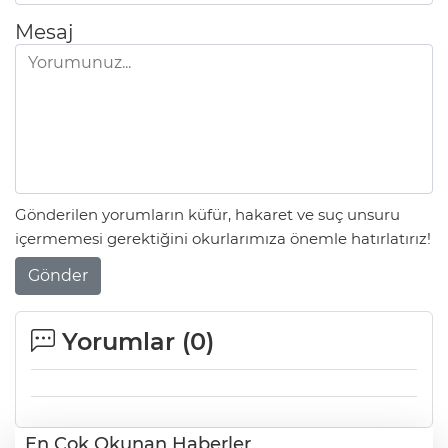
Mesaj
Gönderilen yorumların küfür, hakaret ve suç unsuru
içermemesi gerektiğini okurlarımıza önemle hatırlatırız!
Gönder
Yorumlar (
0
)
En Çok Okunan Haberler