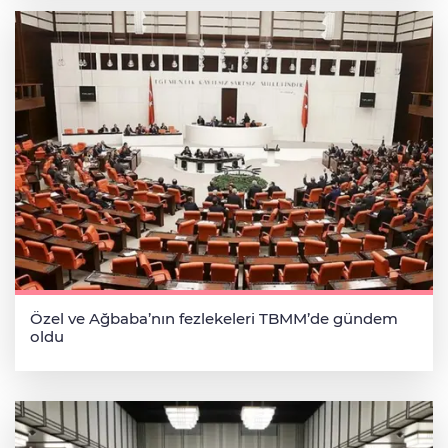
Özel ve Ağbaba’nın fezlekeleri TBMM’de gündem
oldu