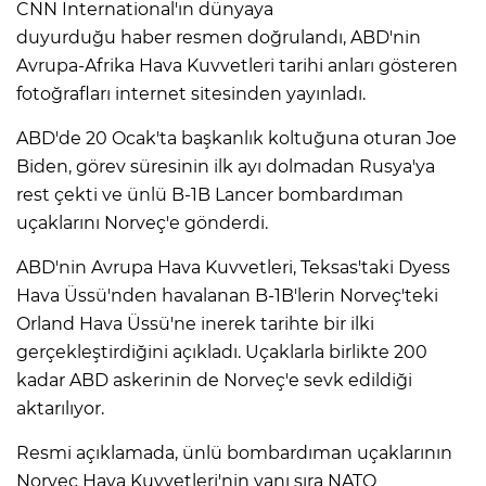
CNN International'ın dünyaya
duyurduğu haber resmen doğrulandı, ABD'nin
Avrupa-Afrika Hava Kuvvetleri tarihi anları gösteren
fotoğrafları internet sitesinden yayınladı.
ABD'de 20 Ocak'ta başkanlık koltuğuna oturan Joe
Biden, görev süresinin ilk ayı dolmadan Rusya'ya
rest çekti ve ünlü B-1B Lancer bombardıman
uçaklarını Norveç'e gönderdi.
ABD'nin Avrupa Hava Kuvvetleri, Teksas'taki Dyess
Hava Üssü'nden havalanan B-1B'lerin Norveç'teki
Orland Hava Üssü'ne inerek tarihte bir ilki
gerçekleştirdiğini açıkladı. Uçaklarla birlikte 200
kadar ABD askerinin de Norveç'e sevk edildiği
aktarılıyor.
Resmi açıklamada, ünlü bombardıman uçaklarının
Norveç Hava Kuvvetleri'nin yanı sıra NATO