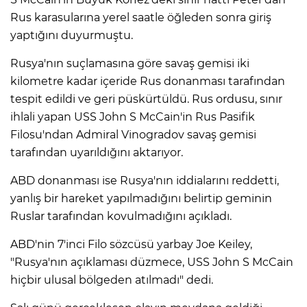
Rus karasularına yerel saatle öğleden sonra giriş
yaptığını duyurmuştu.​​​​​​​
Rusya'nın suçlamasına göre savaş gemisi iki
kilometre kadar içeride Rus donanması tarafından
tespit edildi ve geri püskürtüldü.​​​​​​​ Rus ordusu, sınır
ihlali yapan USS John S McCain'in Rus Pasifik
Filosu'ndan Admiral Vinogradov savaş gemisi
tarafından uyarıldığını aktarıyor.​​​​​​​
ABD donanması ise Rusya'nın iddialarını reddetti,
yanlış bir hareket yapılmadığını belirtip geminin
Ruslar tarafından kovulmadığını açıkladı.​​​​​​​
ABD'nin 7'inci Filo sözcüsü yarbay Joe Keiley,
"Rusya'nın açıklaması düzmece, USS John S McCain
hiçbir ulusal bölgeden atılmadı" dedi.​​​​​​​