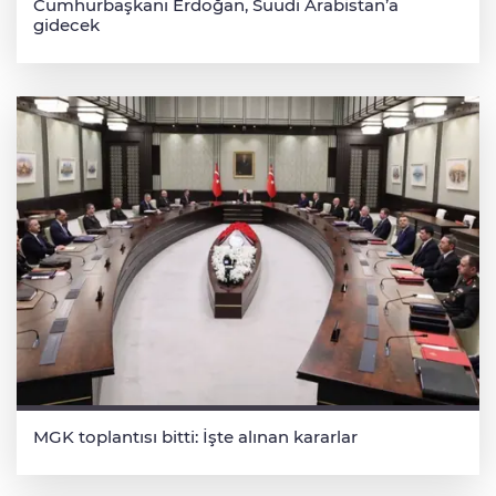
Cumhurbaşkanı Erdoğan, Suudi Arabistan’a
gidecek
MGK toplantısı bitti: İşte alınan kararlar