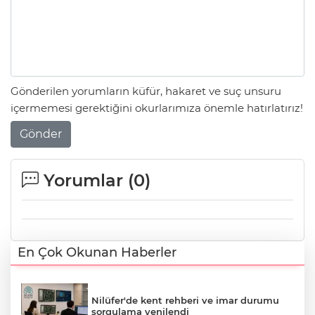
Gönderilen yorumların küfür, hakaret ve suç unsuru
içermemesi gerektiğini okurlarımıza önemle hatırlatırız!
Gönder
Yorumlar (
0
)
En Çok Okunan Haberler
Nilüfer'de kent rehberi ve imar durumu
sorgulama yenilendi