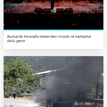
Bursa'da Mustafa Keser'den müzik ve kahkaha
dolu gece