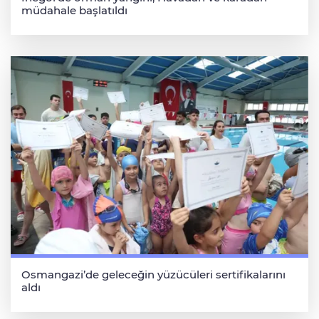
müdahale başlatıldı
Osmangazi’de geleceğin yüzücüleri sertifikalarını
aldı