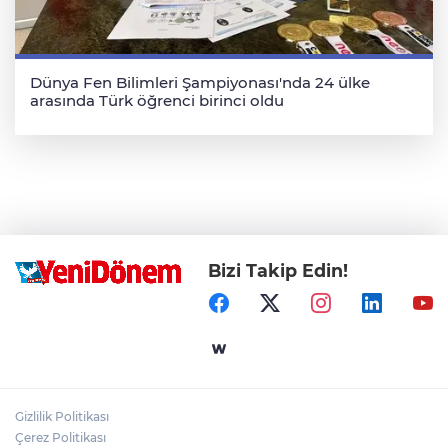
Dünya Fen Bilimleri Şampiyonası'nda 24 ülke
arasında Türk öğrenci birinci oldu
Bizi Takip Edin!
Gizlilik Politikası
Çerez Politikası