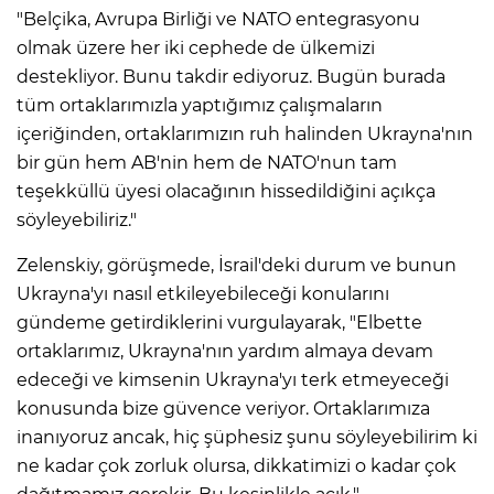
"Belçika, Avrupa Birliği ve NATO entegrasyonu
olmak üzere her iki cephede de ülkemizi
destekliyor. Bunu takdir ediyoruz. Bugün burada
tüm ortaklarımızla yaptığımız çalışmaların
içeriğinden, ortaklarımızın ruh halinden Ukrayna'nın
bir gün hem AB'nin hem de NATO'nun tam
teşekküllü üyesi olacağının hissedildiğini açıkça
söyleyebiliriz."
Zelenskiy, görüşmede, İsrail'deki durum ve bunun
Ukrayna'yı nasıl etkileyebileceği konularını
gündeme getirdiklerini vurgulayarak, "Elbette
ortaklarımız, Ukrayna'nın yardım almaya devam
edeceği ve kimsenin Ukrayna'yı terk etmeyeceği
konusunda bize güvence veriyor. Ortaklarımıza
inanıyoruz ancak, hiç şüphesiz şunu söyleyebilirim ki
ne kadar çok zorluk olursa, dikkatimizi o kadar çok