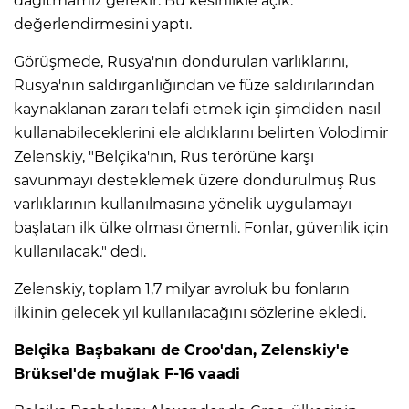
dağıtmamız gerekir. Bu kesinlikle açık."
değerlendirmesini yaptı.
Görüşmede, Rusya'nın dondurulan varlıklarını,
Rusya'nın saldırganlığından ve füze saldırılarından
kaynaklanan zararı telafi etmek için şimdiden nasıl
kullanabileceklerini ele aldıklarını belirten Volodimir
Zelenskiy, "Belçika'nın, Rus terörüne karşı
savunmayı desteklemek üzere dondurulmuş Rus
varlıklarının kullanılmasına yönelik uygulamayı
başlatan ilk ülke olması önemli. Fonlar, güvenlik için
kullanılacak." dedi.
Zelenskiy, toplam 1,7 milyar avroluk bu fonların
ilkinin gelecek yıl kullanılacağını sözlerine ekledi.
Belçika Başbakanı de Croo'dan, Zelenskiy'e
Brüksel'de muğlak F-16 vaadi