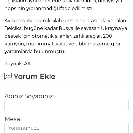
uçakların aynı derecede kullanılmadığı, dolayısıyla
hepsinin yıpranmadığı ifade edilmişti.
Avrupa'daki önemli silah üreticileri arasında yer alan
Belçika, bugüne kadar Rusya ile savaşan Ukrayna'ya
destek için otomatik silahlar, zırhlı araçlar, 200
kamyon, mühimmat, yakıt ve tıbbi malzeme gibi
yardımlarda bulunmuştu.
Kaynak: AA
Yorum Ekle
Adınız Soyadınız
Mesaj