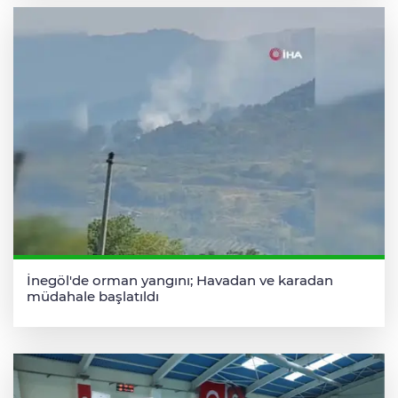
İnegöl'de orman yangını; Havadan ve karadan
müdahale başlatıldı