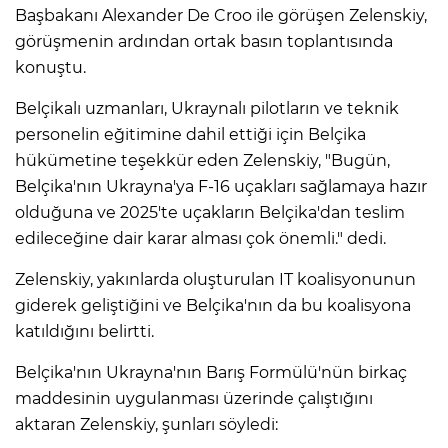
Başbakanı Alexander De Croo ile görüşen Zelenskiy,
görüşmenin ardından ortak basın toplantısında
konuştu.
Belçikalı uzmanları, Ukraynalı pilotların ve teknik
personelin eğitimine dahil ettiği için Belçika
hükümetine teşekkür eden Zelenskiy, "Bugün,
Belçika'nın Ukrayna'ya F-16 uçakları sağlamaya hazır
olduğuna ve 2025'te uçakların Belçika'dan teslim
edileceğine dair karar alması çok önemli." dedi.
Zelenskiy, yakınlarda oluşturulan IT koalisyonunun
giderek geliştiğini ve Belçika'nın da bu koalisyona
katıldığını belirtti.
Belçika'nın Ukrayna'nın Barış Formülü'nün birkaç
maddesinin uygulanması üzerinde çalıştığını
aktaran Zelenskiy, şunları söyledi: