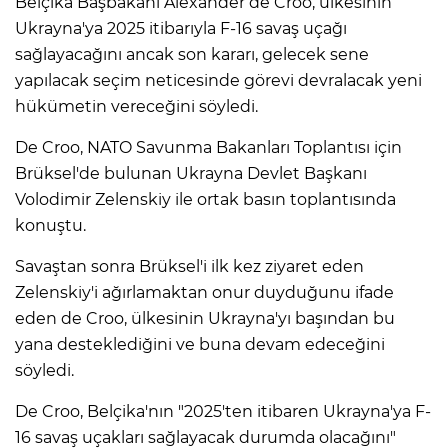
Belçika Başbakanı Alexander de Croo, ülkesinin
Ukrayna'ya 2025 itibarıyla F-16 savaş uçağı
sağlayacağını ancak son kararı, gelecek sene
yapılacak seçim neticesinde görevi devralacak yeni
hükümetin vereceğini söyledi.
De Croo, NATO Savunma Bakanları Toplantısı için
Brüksel'de bulunan Ukrayna Devlet Başkanı
Volodimir Zelenskiy ile ortak basın toplantısında
konuştu.
Savaştan sonra Brüksel'i ilk kez ziyaret eden
Zelenskiy'i ağırlamaktan onur duyduğunu ifade
eden de Croo, ülkesinin Ukrayna'yı başından bu
yana desteklediğini ve buna devam edeceğini
söyledi.
De Croo, Belçika'nın "2025'ten itibaren Ukrayna'ya F-
16 savaş uçakları sağlayacak durumda olacağını"