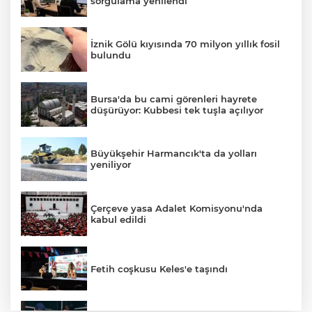
sorgulama yenilendi
İznik Gölü kıyısında 70 milyon yıllık fosil
bulundu
Bursa'da bu cami görenleri hayrete
düşürüyor: Kubbesi tek tuşla açılıyor
Büyükşehir Harmancık'ta da yolları
yeniliyor
Çerçeve yasa Adalet Komisyonu'nda
kabul edildi
Fetih coşkusu Keles'e taşındı