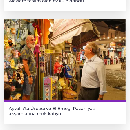
Alevlere teslim olan ev küle döndü
Ayvalık’ta Üretici ve El Emeği Pazarı yaz
akşamlarına renk katıyor