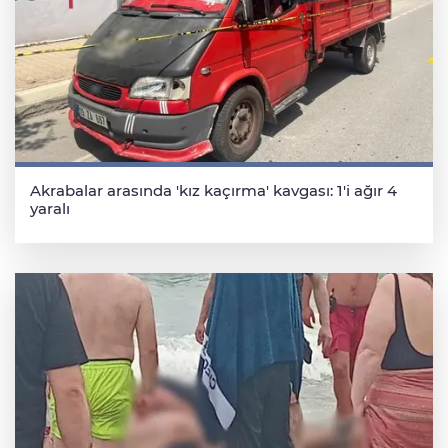
Akrabalar arasında 'kız kaçırma' kavgası: 1'i ağır 4
yaralı