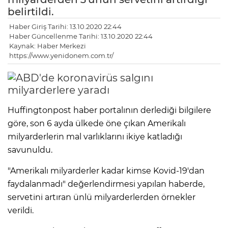
belirtildi.
Haber Giriş Tarihi: 13.10.2020 22:44
Haber Güncellenme Tarihi: 13.10.2020 22:44
Kaynak: Haber Merkezi
https://www.yenidonem.com.tr/
Huffingtonpost haber portalının derlediği bilgilere
göre, son 6 ayda ülkede öne çıkan Amerikalı
milyarderlerin mal varlıklarını ikiye katladığı
savunuldu.
"Amerikalı milyarderler kadar kimse Kovid-19'dan
faydalanmadı" değerlendirmesi yapılan haberde,
servetini artıran ünlü milyarderlerden örnekler
verildi.