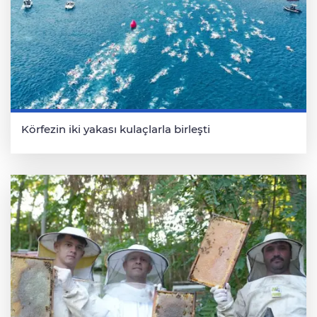
Körfezin iki yakası kulaçlarla birleşti