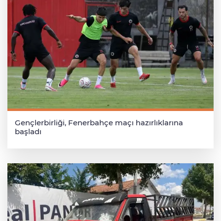
Gençlerbirliği, Fenerbahçe maçı hazırlıklarına
başladı