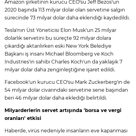
Amazon şirketinin kurucu CEO'su Jeff Bezos'un
2020 başında 113 milyar dolar olan servetine salgın
sürecinde 73 milyar dolar daha eklendiği kaydedildi.
Tesla'nın Üst Yöneticisi Elon Musk'un 25 milyar
dolarlık servetini bu süreçte 92 milyar dolara
çıkardığı aktarılırken eski New York Belediye
Başkanı iş insanı Michael Bloomberg ve Koch
Industries'in sahibi Charles Koch'un da yaklaşık 7
milyar dolar daha zenginleştiğine işaret edildi.
Facebook'un kurucu CEO'su Mark Zuckerberg'in de
54 milyar dolar civarındaki servetine sene başından
beri 46 milyar dolar daha eklediği belirtildi.
Milyarderlerin servet artışında 'borsa ve vergi
oranları' etkisi
Haberde, virüs nedeniyle insanların eve kapanması