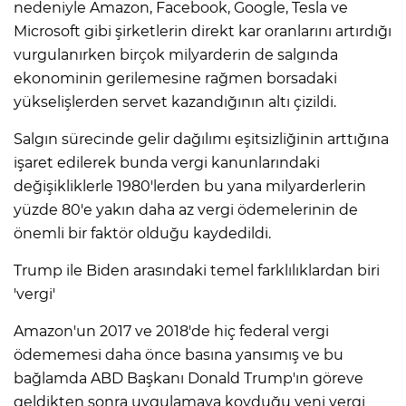
nedeniyle Amazon, Facebook, Google, Tesla ve
Microsoft gibi şirketlerin direkt kar oranlarını artırdığı
vurgulanırken birçok milyarderin de salgında
ekonominin gerilemesine rağmen borsadaki
yükselişlerden servet kazandığının altı çizildi.
Salgın sürecinde gelir dağılımı eşitsizliğinin arttığına
işaret edilerek bunda vergi kanunlarındaki
değişikliklerle 1980'lerden bu yana milyarderlerin
yüzde 80'e yakın daha az vergi ödemelerinin de
önemli bir faktör olduğu kaydedildi.
Trump ile Biden arasındaki temel farklılıklardan biri
'vergi'
Amazon'un 2017 ve 2018'de hiç federal vergi
ödememesi daha önce basına yansımış ve bu
bağlamda ABD Başkanı Donald Trump'ın göreve
geldikten sonra uygulamaya koyduğu yeni vergi