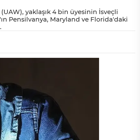
 (UAW), yaklaşık 4 bin üyesinin İsveçli
n Pensilvanya, Maryland ve Florida'daki
.