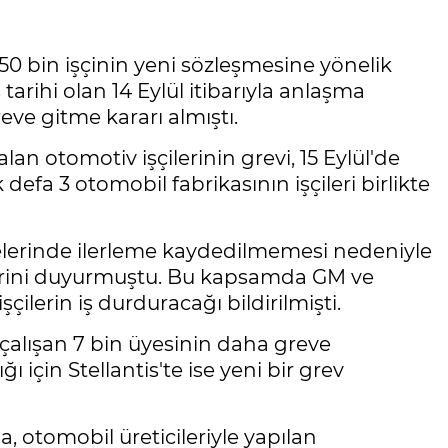
150 bin işçinin yeni sözleşmesine yönelik
rihi olan 14 Eylül itibarıyla anlaşma
eve gitme kararı almıştı.
an otomotiv işçilerinin grevi, 15 Eylül'de
 defa 3 otomobil fabrikasının işçileri birlikte
elerinde ilerleme kaydedilmemesi nedeniyle
klerini duyurmuştu. Bu kapsamda GM ve
şçilerin iş durduracağı bildirilmişti.
alışan 7 bin üyesinin daha greve
ı için Stellantis'te ise yeni bir grev
 otomobil üreticileriyle yapılan