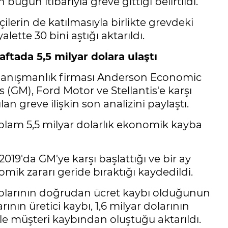
 bugün itibarıyla greve gittiği belirtildi.
lerin de katılmasıyla birlikte grevdeki
lette 30 bini aştığı aktarıldı.
aftada 5,5 milyar dolara ulaştı
anışmanlık firması Anderson Economic
 (GM), Ford Motor ve Stellantis'e karşı
an greve ilişkin son analizini paylaştı.
plam 5,5 milyar dolarlık ekonomik kayba
19'da GM'ye karşı başlattığı ve bir ay
mik zararı geride bıraktığı kaydedildi.
olarının doğrudan ücret kaybı olduğunun
ının üretici kaybı, 1,6 milyar dolarının
 ile müşteri kaybından oluştuğu aktarıldı.