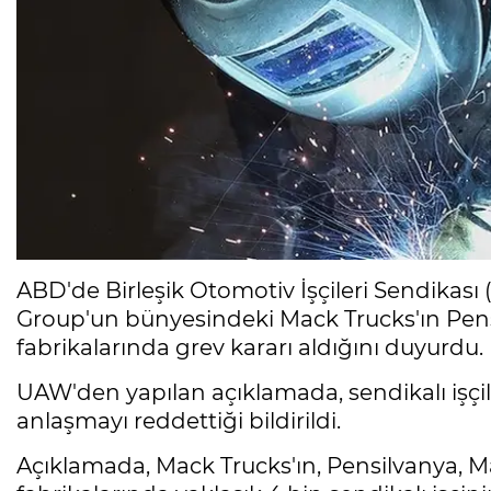
ABD'de Birleşik Otomotiv İşçileri Sendikası 
Group'un bünyesindeki Mack Trucks'ın Pens
fabrikalarında grev kararı aldığını duyurdu.
UAW'den yapılan açıklamada, sendikalı işçile
anlaşmayı reddettiği bildirildi.
Açıklamada, Mack Trucks'ın, Pensilvanya, Ma