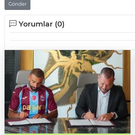
Gönder
Yorumlar (
0
)