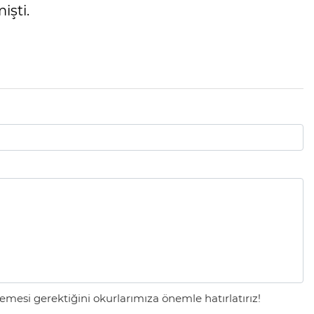
işti.
mesi gerektiğini okurlarımıza önemle hatırlatırız!