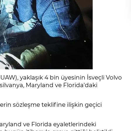
(UAW), yaklaşık 4 bin üyesinin İsveçli Volvo
ilvanya, Maryland ve Florida'daki
rin sözleşme teklifine ilişkin geçici
ryland ve Florida eyaletlerindeki