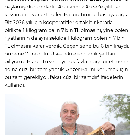
başlamış durumdadır. Arıcılarımız Anzer'e çıktılar,
kovanlarını yerleştirdiler. Bal üretimine başlayacağız.
Biz 2026 yılı için kooperatifler ortak bir kararla
birlikte 1 kilogram balın 7 bin TL olmasını, yine polen
fiyatlarının da aynı şekilde 1 kilogram polenin 7 bin
TL olmasını karar verdik. Geçen sene bu 6 bin liraydı,
bu sene 7 lira oldu. Ülkedeki ekonomik şartları
biliyoruz. Biz de tüketiciyi çok fazla mağdur etmeme
adına cüzi bir zam yaptık. Anzer Balı'nı korumak için
bu zam gerekliydi, fakat cüzi bir zamdır" ifadelerini
kullandı.