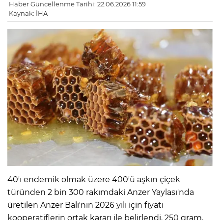
Haber Güncellenme Tarihi: 22.06.2026 11:59
Kaynak: İHA
40'ı endemik olmak üzere 400'ü aşkın çiçek
türünden 2 bin 300 rakımdaki Anzer Yaylası'nda
üretilen Anzer Balı'nın 2026 yılı için fiyatı
kooperatiflerin ortak kararı ile belirlendi. 250 gram,