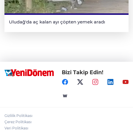
Uludağ'da aç kalan ayı çöpten yemek aradı
Bizi Takip Edin!
Gizlilik Politikası
Çerez Politikası
Veri Politikası