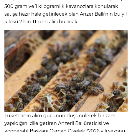
500 gram ve 1 kilogramlık kavanozlara konularak
satışa hazır hale getirilecek olan Anzer Ballı'nın bu yıl
kilosu 7 bin TL'den alıcı bulacak.
Tüketicinin alım gücünün düşünülerek bir zam
yapıldığını dile getiren Anzerli Bal üreticisi ve
kooperatif Başkanı Osman Civelek "2026 yılı sezonu