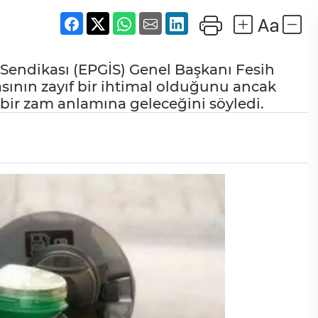
n Sendikası (EPGİS) Genel Başkanı Fesih
asının zayıf bir ihtimal olduğunu ancak
 bir zam anlamına geleceğini söyledi.