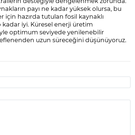
ntrallerin desteğiyle dengelenmek zorunda.
ynakların payı ne kadar yüksek olursa, bu
 için hazırda tutulan fosil kaynaklı
 kadar iyi. Küresel enerji üretim
iyle optimum seviyede yenilenebilir
eflenenden uzun süreceğini düşünüyoruz.