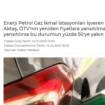
Enerji Petrol Gaz İkmal İstasyonları İşvere
Aktaş, ÖTV'nin yeniden fiyatlara yansıtılm
yansıtılırsa bu durumun yüzde 50'ye yakın
Haber Giriş Tarihi: 14.10.2021 13:03
Haber Güncellenme Tarihi: 14.10.2021 13:03
Kaynak: Haber Merkezi