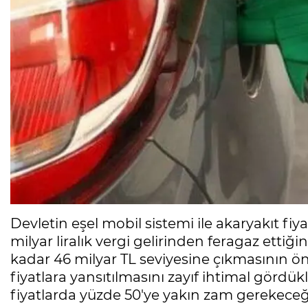
Devletin eşel mobil sistemi ile akaryakıt fi
milyar liralık vergi gelirinden feragaz ettiğ
kadar 46 milyar TL seviyesine çıkmasının ö
fiyatlara yansıtılmasını zayıf ihtimal gördü
fiyatlarda yüzde 50'ye yakın zam gerekeceğin