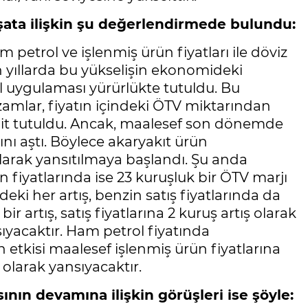
işata ilişkin şu değerlendirmede bulundu:
am petrol ve işlenmiş ürün fiyatları ile döviz
n yıllarda bu yükselişin ekonomideki
il uygulaması yürürlükte tutuldu. Bu
zamlar, fiyatın içindeki ÖTV miktarından
abit tutuldu. Ancak, maalesef son dönemde
ını aştı. Böylece akaryakıt ürün
m olarak yansıtılmaya başlandı. Şu anda
fiyatlarında ise 23 kuruşluk bir ÖTV marjı
eki her artış, benzin satış fiyatlarında da
r artış, satış fiyatlarına 2 kuruş artış olarak
sıyacaktır. Ham petrol fiyatında
 etkisi maalesef işlenmiş ürün fiyatlarına
olarak yansıyacaktır.
nın devamına ilişkin görüşleri ise şöyle: