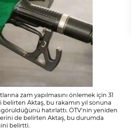
yatlarına zam yapılmasını önlemek için 31
ini belirten Aktaş, bu rakamın yıl sonuna
ngörüldüğünü hatırlattı. ÖTV'nin yeniden
klerini de belirten Aktaş, bu durumda
i belirtti.