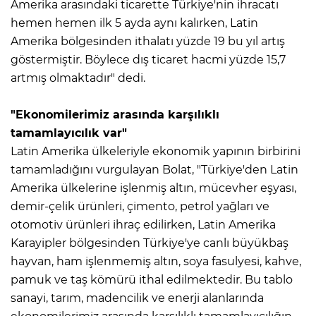
Amerika arasındaki ticarette Türkiye'nin ihracatı
hemen hemen ilk 5 ayda aynı kalırken, Latin
Amerika bölgesinden ithalatı yüzde 19 bu yıl artış
göstermiştir. Böylece dış ticaret hacmi yüzde 15,7
artmış olmaktadır" dedi.
"Ekonomilerimiz arasında karşılıklı
tamamlayıcılık var"
Latin Amerika ülkeleriyle ekonomik yapının birbirini
tamamladığını vurgulayan Bolat, "Türkiye'den Latin
Amerika ülkelerine işlenmiş altın, mücevher eşyası,
demir-çelik ürünleri, çimento, petrol yağları ve
otomotiv ürünleri ihraç edilirken, Latin Amerika
Karayipler bölgesinden Türkiye'ye canlı büyükbaş
hayvan, ham işlenmemiş altın, soya fasulyesi, kahve,
pamuk ve taş kömürü ithal edilmektedir. Bu tablo
sanayi, tarım, madencilik ve enerji alanlarında