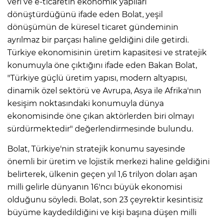
veri ve e-ticaretin ekonomik yapıları
dönüştürdüğünü ifade eden Bolat, yeşil
dönüşümün de küresel ticaret gündeminin
ayrılmaz bir parçası haline geldiğini dile getirdi.
Türkiye ekonomisinin üretim kapasitesi ve stratejik
konumuyla öne çıktığını ifade eden Bakan Bolat,
"Türkiye güçlü üretim yapısı, modern altyapısı,
dinamik özel sektörü ve Avrupa, Asya ile Afrika'nın
kesişim noktasındaki konumuyla dünya
ekonomisinde öne çıkan aktörlerden biri olmayı
sürdürmektedir" değerlendirmesinde bulundu.
Bolat, Türkiye'nin stratejik konumu sayesinde
önemli bir üretim ve lojistik merkezi haline geldiğini
belirterek, ülkenin geçen yıl 1,6 trilyon doları aşan
milli gelirle dünyanın 16'ncı büyük ekonomisi
olduğunu söyledi. Bolat, son 23 çeyrektir kesintisiz
büyüme kaydedildiğini ve kişi başına düşen milli