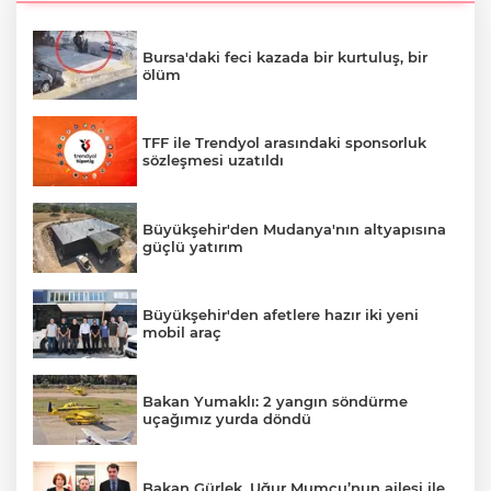
Bursa'daki feci kazada bir kurtuluş, bir
ölüm
TFF ile Trendyol arasındaki sponsorluk
sözleşmesi uzatıldı
Büyükşehir'den Mudanya'nın altyapısına
güçlü yatırım
Büyükşehir'den afetlere hazır iki yeni
mobil araç
Bakan Yumaklı: 2 yangın söndürme
uçağımız yurda döndü
Bakan Gürlek, Uğur Mumcu’nun ailesi ile