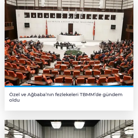
Özel ve Ağbaba’nın fezlekeleri TBMM’de gündem
oldu