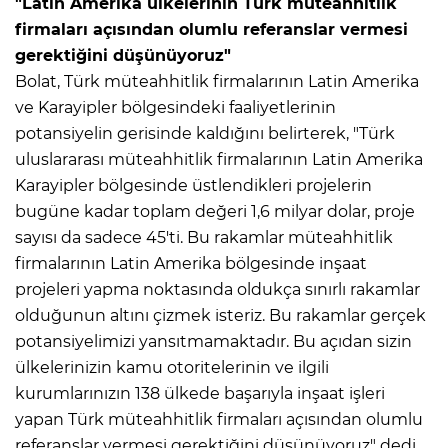
"Latin Amerika ülkelerinin Türk müteahhitlik
firmaları açısından olumlu referanslar vermesi
gerektiğini düşünüyoruz"
Bolat, Türk müteahhitlik firmalarının Latin Amerika
ve Karayipler bölgesindeki faaliyetlerinin
potansiyelin gerisinde kaldığını belirterek, "Türk
uluslararası müteahhitlik firmalarının Latin Amerika
Karayipler bölgesinde üstlendikleri projelerin
bugüne kadar toplam değeri 1,6 milyar dolar, proje
sayısı da sadece 45'ti. Bu rakamlar müteahhitlik
firmalarının Latin Amerika bölgesinde inşaat
projeleri yapma noktasında oldukça sınırlı rakamlar
olduğunun altını çizmek isteriz. Bu rakamlar gerçek
potansiyelimizi yansıtmamaktadır. Bu açıdan sizin
ülkelerinizin kamu otoritelerinin ve ilgili
kurumlarınızın 138 ülkede başarıyla inşaat işleri
yapan Türk müteahhitlik firmaları açısından olumlu
referanslar vermesi gerektiğini düşünüyoruz" dedi.