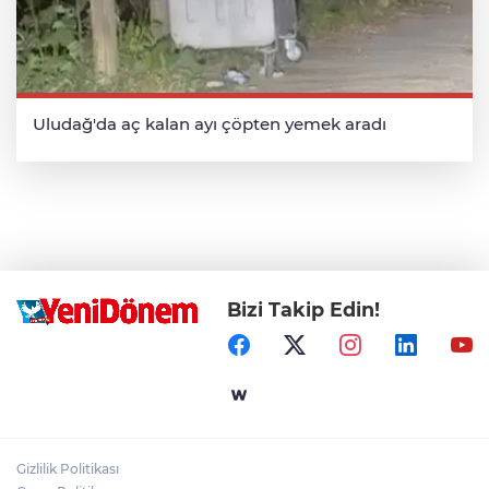
Uludağ'da aç kalan ayı çöpten yemek aradı
Bizi Takip Edin!
Gizlilik Politikası