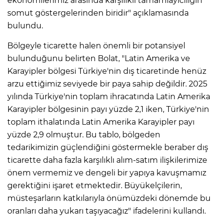
ekonomilerimiz arasında karşılıklı tamamlayıcılığın
somut göstergelerinden biridir" açıklamasında
bulundu.
Bölgeyle ticarette halen önemli bir potansiyel
bulunduğunu belirten Bolat, "Latin Amerika ve
Karayipler bölgesi Türkiye'nin dış ticaretinde henüz
arzu ettiğimiz seviyede bir paya sahip değildir. 2025
yılında Türkiye'nin toplam ihracatında Latin Amerika
Karayipler bölgesinin payı yüzde 2,1 iken, Türkiye'nin
toplam ithalatında Latin Amerika Karayipler payı
yüzde 2,9 olmuştur. Bu tablo, bölgeden
tedarikimizin güçlendiğini göstermekle beraber dış
ticarette daha fazla karşılıklı alım-satım ilişkilerimize
önem vermemiz ve dengeli bir yapıya kavuşmamız
gerektiğini işaret etmektedir. Büyükelçilerin,
müsteşarların katkılarıyla önümüzdeki dönemde bu
oranları daha yukarı taşıyacağız" ifadelerini kullandı.