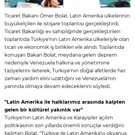
Ticaret Bakanı Ömer Bolat, Latin Amerika ülkelerinin
büyükelçileri ile istişare toplantısı gerçekleştirdi.
Ticaret Bakanlığı ev sahipliğinde gerçekleştirilen
toplantıda Türkiye'nin Latin Amerika ülkeleriyle olan
ticari ve ekonomik iş birlikleri ele alındı. Toplantıda
konuşan Bakan Bolat, meydana gelen deprem
nedeniyle Venezuela halkına ve yönetimine
taziyelerini ileterek, Türkiye'nin doğal afetlerde her
zaman yardım elini uzattığını ve Venezuela'nın
yanında olmaya devam edeceklerini söyledi.
"Latin Amerika ile halklarımız arasında kalpten
gelen bir kültürel yakınlık var"
Türkiye'nin Latin Amerika ve Karayipler açılım
politikasının son yıllarda önemli sonuçlar verdiğini
belirten Bolat, "Türkiye ile Latin Amerika'yı okyanus