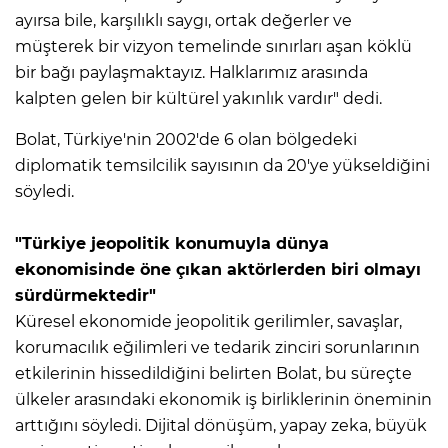
ayırsa bile, karşılıklı saygı, ortak değerler ve
müşterek bir vizyon temelinde sınırları aşan köklü
bir bağı paylaşmaktayız. Halklarımız arasında
kalpten gelen bir kültürel yakınlık vardır" dedi.
Bolat, Türkiye'nin 2002'de 6 olan bölgedeki
diplomatik temsilcilik sayısının da 20'ye yükseldiğini
söyledi.
"Türkiye jeopolitik konumuyla dünya
ekonomisinde öne çıkan aktörlerden biri olmayı
sürdürmektedir"
Küresel ekonomide jeopolitik gerilimler, savaşlar,
korumacılık eğilimleri ve tedarik zinciri sorunlarının
etkilerinin hissedildiğini belirten Bolat, bu süreçte
ülkeler arasındaki ekonomik iş birliklerinin öneminin
arttığını söyledi. Dijital dönüşüm, yapay zeka, büyük