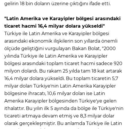
gelirin 18 bin doların üzerine çıktığını ifade etti.
"Latin Amerika ve Karayipler bölgesi arasındaki
ticaret hacmi 16,4 milyar dolara yükseldi"
Türkiye ile Latin Amerika ve Karayipler bölgesi
arasındaki ekonomik ilişkilerin son yıllarda önemli
ölçüde geliştiğini vurgulayan Bakan Bolat, "2000
yılında Türkiye ile Latin Amerika ve Karayipler
bölgesi arasındaki toplam ticaret hacmi sadece 920
milyon dolardı. Bu rakam 25 yılda tam 18 kat artarak
16,4 milyar dolara yükseldi. Bu toplam ticaretin 5,7
milyar doları Türkiye'nin Latin Amerika Karayipler
bölgesine ihracatı, 10,6 milyar doları ise Latin
Amerika Karayipler bölgesinden Türkiye'ye gelen
ithalattır. Bu yılın ilk 5 ayında da bölge ile Türkiye'nin
ticareti artmaya devam etmiş ve 8,3 milyar dolar
olarak gerçekleşmiştir. Bu anlamda Türkiye ile Latin