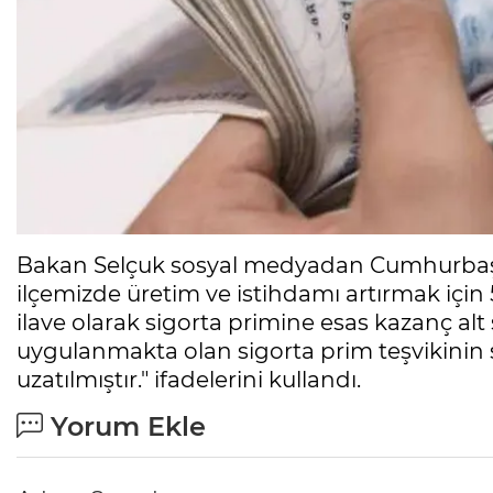
Bakan Selçuk sosyal medyadan Cumhurbaşkanı
ilçemizde üretim ve istihdamı artırmak için 
ilave olarak sigorta primine esas kazanç alt 
uygulanmakta olan sigorta prim teşvikinin sü
uzatılmıştır." ifadelerini kullandı.
Yorum Ekle