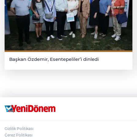
Başkan Özdemir, Esentepeliler’i dinledi
Gizlilik Politikası
Çerez Politikası