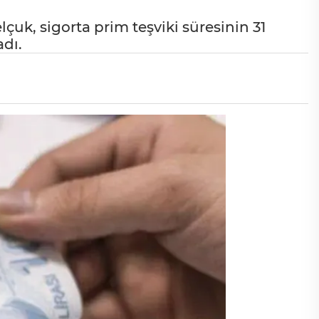
çuk, sigorta prim teşviki süresinin 31
adı.