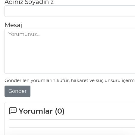
Adınız Soyadınız
Mesaj
Gönderilen yorumların küfür, hakaret ve suç unsuru içerme
Gönder
Yorumlar (
0
)