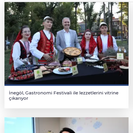
İnegöl, Gastronomi Festivali ile lezzetlerini vitrine
çıkarıyor