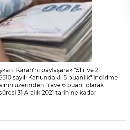
 Kararı'nı paylaşarak "51 il ve 2
5510 sayılı Kanundaki "5 puanlık" indirime
sınırı üzerinden "ilave 6 puan" olarak
resi 31 Aralık 2021 tarihine kadar