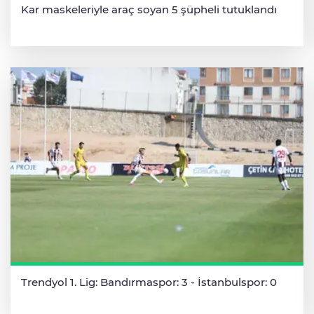
Kar maskeleriyle araç soyan 5 şüpheli tutuklandı
Trendyol 1. Lig: Bandırmaspor: 3 - İstanbulspor: 0