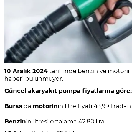
10 Aralık 2024
tarihinde benzin ve motori
haberi bulunmuyor.
Güncel akaryakıt pompa fiyatlarına göre;
Bursa
'da
motorin
in litre fiyatı 43,99 liradan 
Benzin
in litresi ortalama 42,80 lira.