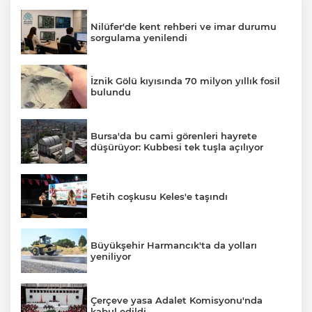
Nilüfer'de kent rehberi ve imar durumu
sorgulama yenilendi
İznik Gölü kıyısında 70 milyon yıllık fosil
bulundu
Bursa'da bu cami görenleri hayrete
düşürüyor: Kubbesi tek tuşla açılıyor
Fetih coşkusu Keles'e taşındı
Büyükşehir Harmancık'ta da yolları
yeniliyor
Çerçeve yasa Adalet Komisyonu'nda
kabul edildi