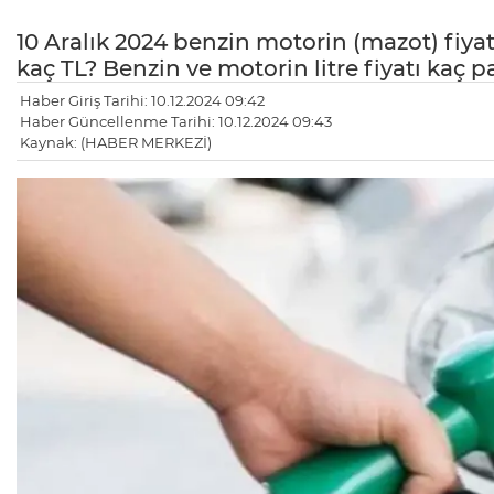
10 Aralık 2024 benzin motorin (mazot) fiyat
kaç TL? Benzin ve motorin litre fiyatı kaç p
Haber Giriş Tarihi: 10.12.2024 09:42
Haber Güncellenme Tarihi: 10.12.2024 09:43
Kaynak: (HABER MERKEZİ)