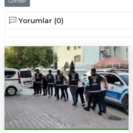
Gönder
Yorumlar (
0
)