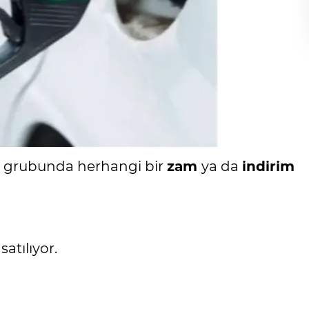
n grubunda herhangi bir
zam
ya da
indirim
satılıyor.