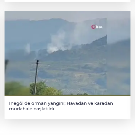
İnegöl'de orman yangını; Havadan ve karadan
müdahale başlatıldı