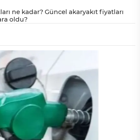
ları ne kadar? Güncel akaryakıt fiyatları
ara oldu?