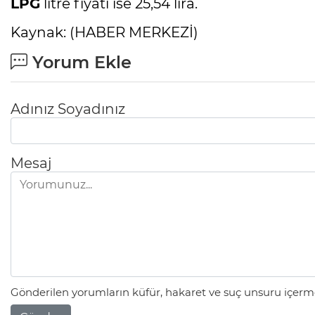
LPG
litre fiyatı ise 25,54 lira.
Kaynak: (HABER MERKEZİ)
Yorum Ekle
Adınız Soyadınız
Mesaj
Gönderilen yorumların küfür, hakaret ve suç unsuru içerme