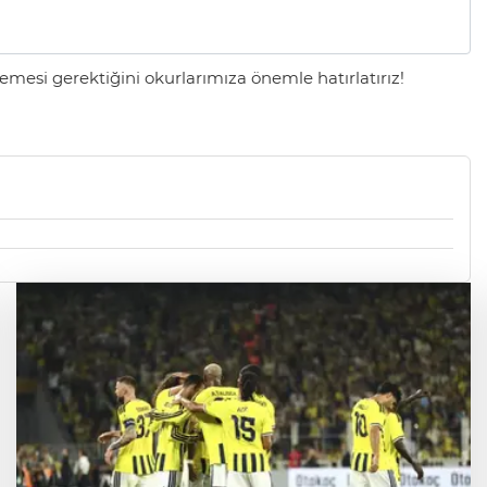
mesi gerektiğini okurlarımıza önemle hatırlatırız!