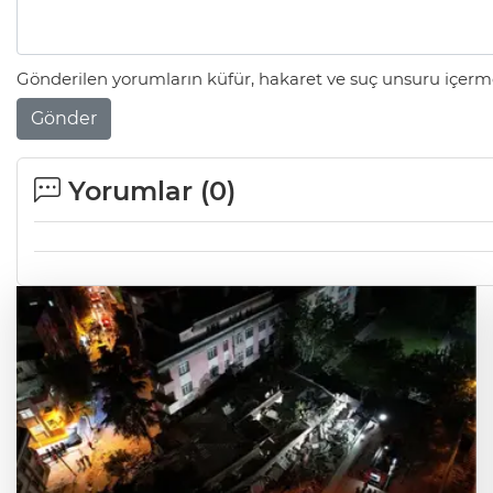
Gönderilen yorumların küfür, hakaret ve suç unsuru içerme
Gönder
Yorumlar (
0
)