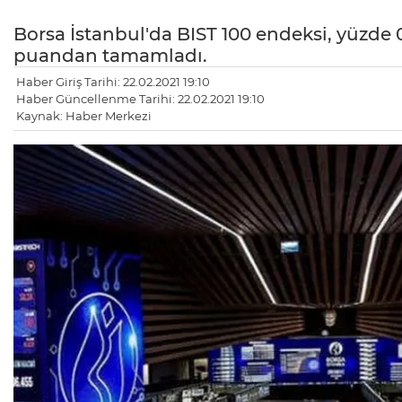
Borsa İstanbul'da BIST 100 endeksi, yüzde 
puandan tamamladı.
Haber Giriş Tarihi: 22.02.2021 19:10
Haber Güncellenme Tarihi: 22.02.2021 19:10
Kaynak: Haber Merkezi