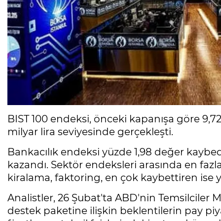
BIST 100 endeksi, önceki kapanışa göre 9,7
milyar lira seviyesinde gerçekleşti.
Bankacılık endeksi yüzde 1,98 değer kaybe
kazandı. Sektör endeksleri arasında en fazla
kiralama, faktoring, en çok kaybettiren ise y
Analistler, 26 Şubat'ta ABD'nin Temsilcile
destek paketine ilişkin beklentilerin pay piy