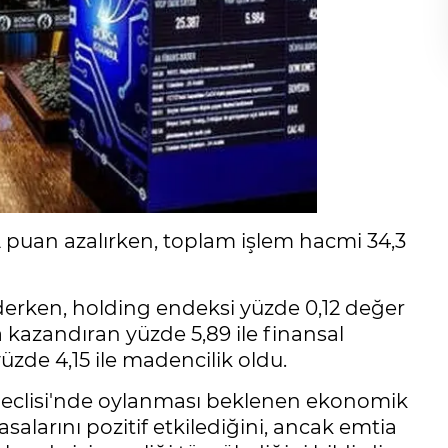
2 puan azalırken, toplam işlem hacmi 34,3
derken, holding endeksi yüzde 0,12 değer
 kazandıran yüzde 5,89 ile finansal
üzde 4,15 ile madencilik oldu.
r Meclisi'nde oylanması beklenen ekonomik
asalarını pozitif etkilediğini, ancak emtia