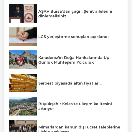
AŞAV Bursa'dan çağrı: Şehit ailelerini
dinlemelisiniz
LGS yerleştirme sonuçları açıklandı
Karadeniz'in Doğa Harikalarında Üç
Günlük Muhteşem Yolculuk
Serbest piyasada altın fiyatları...
Büyükşehir Keles'te ulaşım kalitesini
artırıyor
Mimarlardan kanun dışı ücret taleplerine
ilişkin açıklama