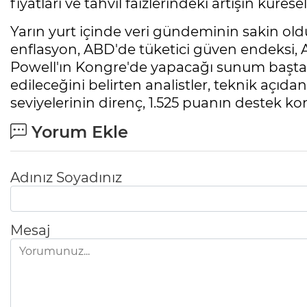
fiyatları ve tahvil faizlerindeki artışın kürese
Yarın yurt içinde veri gündeminin sakin old
enflasyon, ABD'de tüketici güven endeksi
Powell'ın Kongre'de yapacağı sunum başta
edileceğini belirten analistler, teknik açıda
seviyelerinin direnç, 1.525 puanın destek 
Yorum Ekle
Adınız Soyadınız
Mesaj