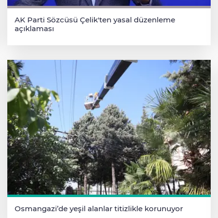
AK Parti Sözcüsü Çelik'ten yasal düzenleme
açıklaması
Osmangazi’de yeşil alanlar titizlikle korunuyor