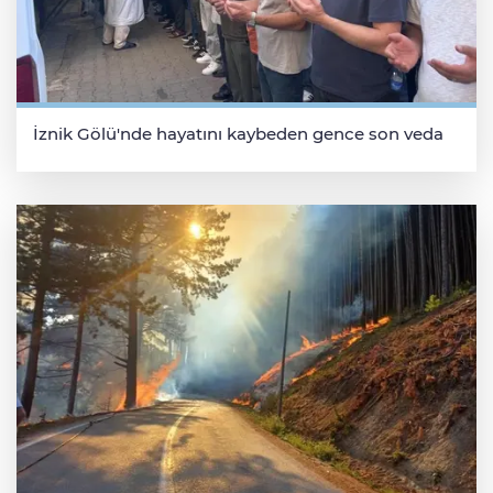
İznik Gölü'nde hayatını kaybeden gence son veda