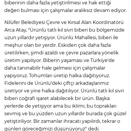
biberinin daha fazla yetiştirilmesi ve hak ettiği
değeri bulması için çalışmalar aralıksız devam ediyor.
Nilüfer Belediyesi Çevre ve Kırsal Alan Koordinatörü
Arca Atay, "Ürünlü tatlı kıl sivri biberi bu bölgemizde
uzun yıllardır yetişiyor. Ürünlü Mahallesi, biberi ile
meşhur olan bir yerdir. Eskiden çok daha fazla
üretilirken, şimdi azaldı ve çevre pazarlara yönelik
üretim yapılıyor. Biberin yaşaması ve Türkiye'de
daha tanınabilir hale gelmesi için çalışmalar
yapıyoruz. Tohumları üretip halka dağıtıyoruz.
Fidelerini de Ürünlü'deki çiftçi arkadaşlarımız
üretiyor ve yine halka dağıtılıyor. Ürünlü tatlı kıl sivri
biberi coğrafi işaret alabilecek bir ürün. Başka
yerlerde de yetişiyor ama bu iklimi, bu toprakları
sevmiş ve bu yüzden uzun yıllardır burada çok güzel
yetiştiriliyor. Bir zamanlar ihracatı yapılırdı, tekrar o
günleri göreceğimizi düşünüyoruz" dedi.