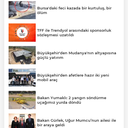
Bursa'daki feci kazada bir kurtuluş, bir
ölüm
TFF ile Trendyol arasındaki sponsorluk
sözleşmesi uzatıldı
Büyükşehir'den Mudanya'nın altyapısına
güçlü yatırım
Büyükşehir'den afetlere hazır iki yeni
mobil araç
Bakan Yumaklı: 2 yangın söndürme
uçağımız yurda döndü
Bakan Gürlek, Uğur Mumcu’nun ailesi ile
bir araya geldi