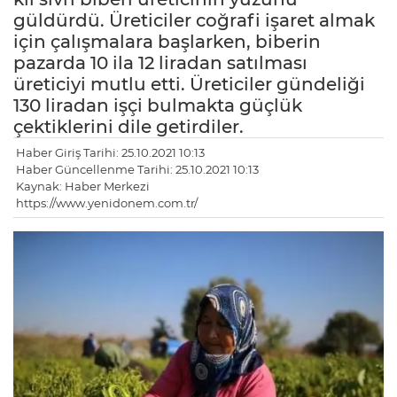
güldürdü. Üreticiler coğrafi işaret almak
için çalışmalara başlarken, biberin
pazarda 10 ila 12 liradan satılması
üreticiyi mutlu etti. Üreticiler gündeliği
130 liradan işçi bulmakta güçlük
çektiklerini dile getirdiler.
Haber Giriş Tarihi: 25.10.2021 10:13
Haber Güncellenme Tarihi: 25.10.2021 10:13
Kaynak: Haber Merkezi
https://www.yenidonem.com.tr/