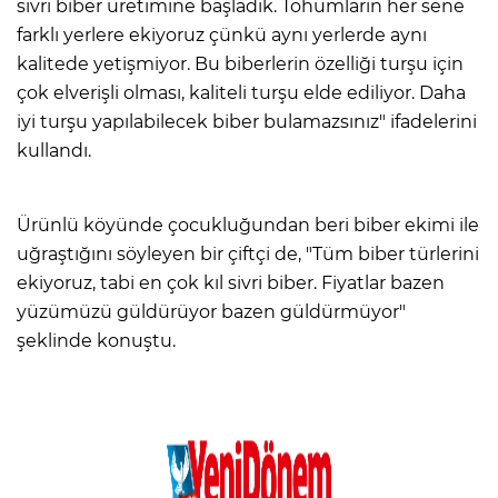
sivri biber üretimine başladık. Tohumların her sene
farklı yerlere ekiyoruz çünkü aynı yerlerde aynı
kalitede yetişmiyor. Bu biberlerin özelliği turşu için
çok elverişli olması, kaliteli turşu elde ediliyor. Daha
iyi turşu yapılabilecek biber bulamazsınız" ifadelerini
kullandı.
Ürünlü köyünde çocukluğundan beri biber ekimi ile
uğraştığını söyleyen bir çiftçi de, "Tüm biber türlerini
ekiyoruz, tabi en çok kıl sivri biber. Fiyatlar bazen
yüzümüzü güldürüyor bazen güldürmüyor"
şeklinde konuştu.