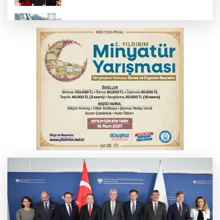
Benzine dev indirim! Pompaya fiyatlarına
yansıyacak mı?
YENİ Parti Genel Başkanı Özel'den
Çerçeve Yasa yorumu
Serbest piyasada döviz fiyatları
Serbest piyasada altın fiyatları...