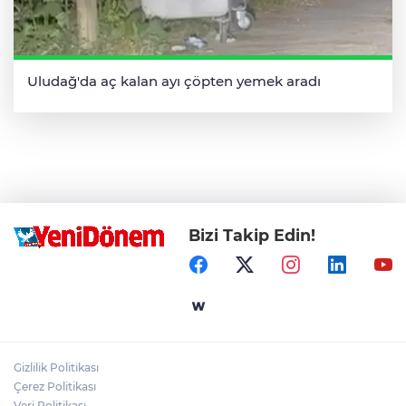
Uludağ'da aç kalan ayı çöpten yemek aradı
Bizi Takip Edin!
Gizlilik Politikası
Çerez Politikası
Veri Politikası