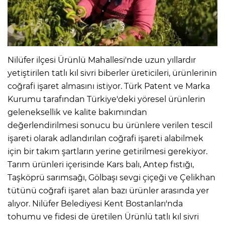
Nilüfer ilçesi Ürünlü Mahallesi'nde uzun yıllardır
yetiştirilen tatlı kıl sivri biberler üreticileri, ürünlerinin
coğrafi işaret almasını istiyor. Türk Patent ve Marka
Kurumu tarafından Türkiye'deki yöresel ürünlerin
geleneksellik ve kalite bakımından
değerlendirilmesi sonucu bu ürünlere verilen tescil
işareti olarak adlandırılan coğrafi işareti alabilmek
için bir takım şartların yerine getirilmesi gerekiyor.
Tarım ürünleri içerisinde Kars balı, Antep fıstığı,
Taşköprü sarımsağı, Gölbaşı sevgi çiçeği ve Çelikhan
tütünü coğrafi işaret alan bazı ürünler arasında yer
alıyor. Nilüfer Belediyesi Kent Bostanları'nda
tohumu ve fidesi de üretilen Ürünlü tatlı kıl sivri