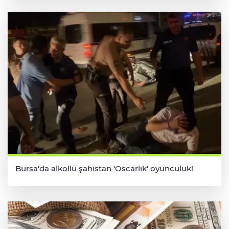
Bursa'da alkollü şahıstan 'Oscarlık' oyunculuk!