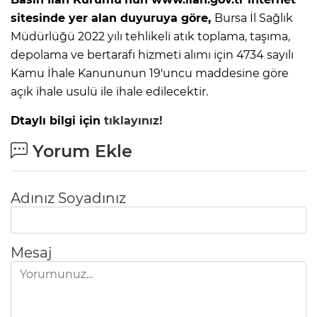
sitesinde yer alan duyuruya göre,
Bursa İl Sağlık
Müdürlüğü 2022 yılı tehlikeli atık toplama, taşıma,
depolama ve bertarafı hizmeti alımı için 4734 sayılı
Kamu İhale Kanununun 19'uncu maddesine göre
açık ihale usulü ile ihale edilecektir.
Dtaylı bilgi için
tıklayınız!
Yorum Ekle
Adınız Soyadınız
Mesaj