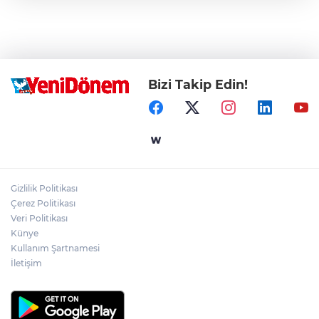
Bizi Takip Edin!
Gizlilik Politikası
Çerez Politikası
Veri Politikası
Künye
Kullanım Şartnamesi
İletişim