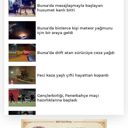
Bursa'da mesajlaşmayla başlayan
husumet kanlı bitti
Bursa'da binlerce kişi meteor yağmuru
için bir araya geldi
Bursa’da drift atan sürücüye ceza yağdı
Feci kaza yaşlı çifti hayattan kopardı
Gençlerbirliği, Fenerbahçe maçı
hazırlıklarına başladı
Salih Bademci ‘Sesler’le Bursa’da