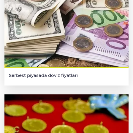
Serbest piyasada döviz fiyatları