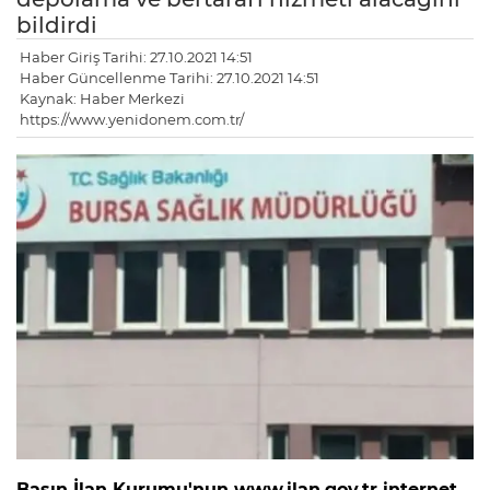
bildirdi
Haber Giriş Tarihi: 27.10.2021 14:51
Haber Güncellenme Tarihi: 27.10.2021 14:51
Kaynak: Haber Merkezi
https://www.yenidonem.com.tr/
Basın İlan Kurumu'nun www.ilan.gov.tr internet