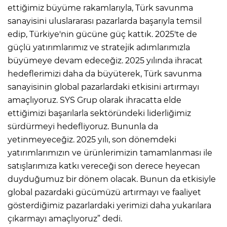
ettiğimiz büyüme rakamlarıyla, Türk savunma
sanayisini uluslararası pazarlarda başarıyla temsil
edip, Türkiye'nin gücüne güç kattık. 2025'te de
güçlü yatırımlarımız ve stratejik adımlarımızla
büyümeye devam edeceğiz. 2025 yılında ihracat
hedeflerimizi daha da büyüterek, Türk savunma
sanayisinin global pazarlardaki etkisini artırmayı
amaçlıyoruz. SYS Grup olarak ihracatta elde
ettiğimizi başarılarla sektöründeki liderliğimiz
sürdürmeyi hedefliyoruz. Bununla da
yetinmeyeceğiz. 2025 yılı, son dönemdeki
yatırımlarımızın ve ürünlerimizin tamamlanması ile
satışlarımıza katkı vereceği son derece heyecan
duyduğumuz bir dönem olacak. Bunun da etkisiyle
global pazardaki gücümüzü artırmayı ve faaliyet
gösterdiğimiz pazarlardaki yerimizi daha yukarılara
çıkarmayı amaçlıyoruz” dedi.