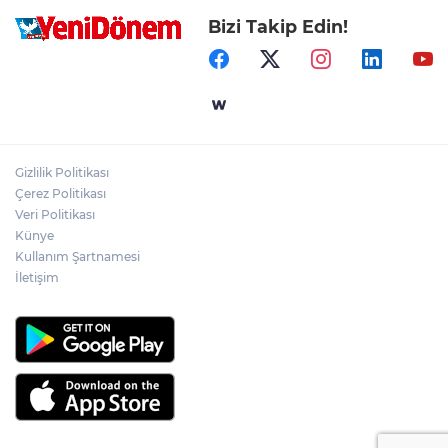
Bizi Takip Edin!
Gizlilik Politikası
Çerez Politikası
Veri Politikası
Künye
Kullanım Şartnamesi
İletişim