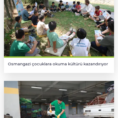
Osmangazi çocuklara okuma kültürü kazandırıyor