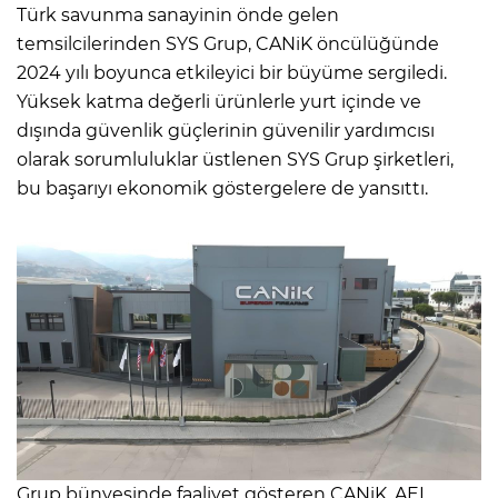
Türk savunma sanayinin önde gelen
temsilcilerinden SYS Grup, CANiK öncülüğünde
2024 yılı boyunca etkileyici bir büyüme sergiledi.
Yüksek katma değerli ürünlerle yurt içinde ve
dışında güvenlik güçlerinin güvenilir yardımcısı
olarak sorumluluklar üstlenen SYS Grup şirketleri,
bu başarıyı ekonomik göstergelere de yansıttı.
Grup bünyesinde faaliyet gösteren CANiK, AEI