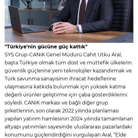
"Türkiye'nin gücüne güç kattık"
SYS Grup-CANiK Genel Müdürü Cahit Utku Aral,
başta Türkiye olmak tüm dost ve müttefik ülkelerin
güvenlik güçlerine yeni teknolojiler kazandırmak ve
Türk savunma sanayisinin ihracat hedeflerine
ulaşmasına katkıda bulunmak için yüksek katma
değerli ürünler geliştirme için çaba gösterdiklerini
söyledi. CANiK markası ve bağlı diğer grup
şirketlerinin, son olarak 2022 yılında planlaması
yapılan yatırım hamlesinin 2024 yılında tamamlanan
altyapı yatırımları sayesinde uluslararası pazarlardaki
konumunu güçlendirdiğini vurgulayan Aral, “Elde