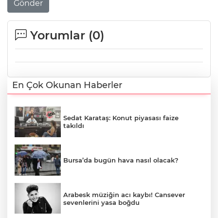
Gönder
Yorumlar (
0
)
En Çok Okunan Haberler
Sedat Karataş: Konut piyasası faize
takıldı
Bursa’da bugün hava nasıl olacak?
Arabesk müziğin acı kaybı! Cansever
sevenlerini yasa boğdu