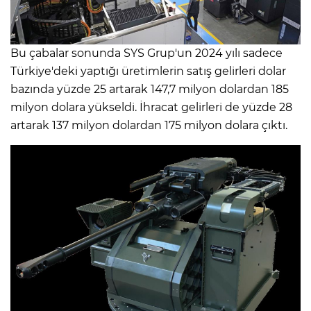
Bu çabalar sonunda SYS Grup'un 2024 yılı sadece
Türkiye'deki yaptığı üretimlerin satış gelirleri dolar
bazında yüzde 25 artarak 147,7 milyon dolardan 185
milyon dolara yükseldi. İhracat gelirleri de yüzde 28
artarak 137 milyon dolardan 175 milyon dolara çıktı.