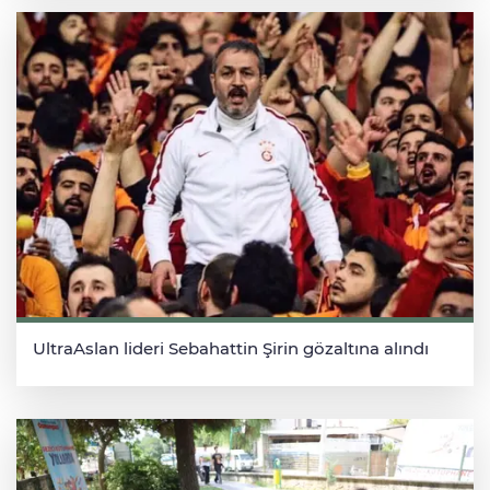
UltraAslan lideri Sebahattin Şirin gözaltına alındı