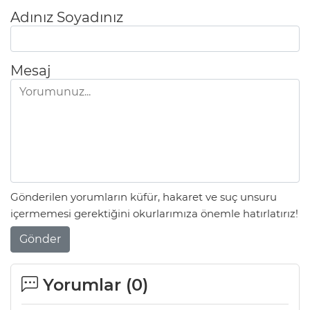
Adınız Soyadınız
Mesaj
Gönderilen yorumların küfür, hakaret ve suç unsuru
içermemesi gerektiğini okurlarımıza önemle hatırlatırız!
Gönder
Yorumlar (
0
)