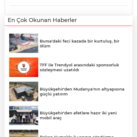
En Çok Okunan Haberler
Bursa'daki feci kazada bir kurtuluş, bir
ölüm
TFF ile Trendyol arasındaki sponsorluk
sözleşmesi uzatıldı
Büyükşehir'den Mudanya'nın altyapısına
güçlü yatırım
Büyükşehir'den afetlere hazır iki yeni
mobil araç
Bakan Yumaklı: 2 yangın söndürme