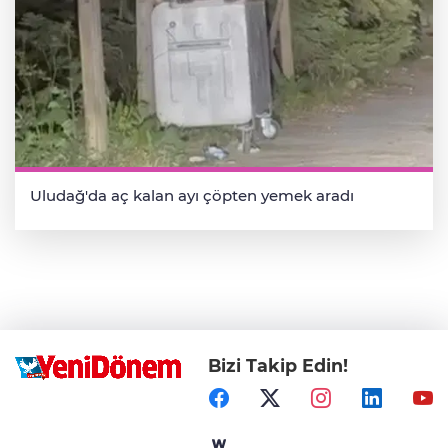
Uludağ'da aç kalan ayı çöpten yemek aradı
Bizi Takip Edin!