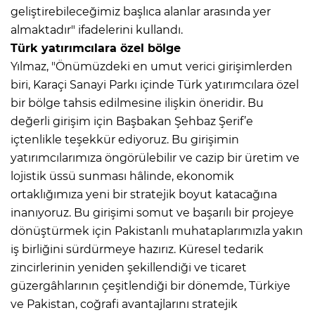
geliştirebileceğimiz başlıca alanlar arasında yer
almaktadır" ifadelerini kullandı.
Türk yatırımcılara özel bölge
Yılmaz, "Önümüzdeki en umut verici girişimlerden
biri, Karaçi Sanayi Parkı içinde Türk yatırımcılara özel
bir bölge tahsis edilmesine ilişkin öneridir. Bu
değerli girişim için Başbakan Şehbaz Şerif’e
içtenlikle teşekkür ediyoruz. Bu girişimin
yatırımcılarımıza öngörülebilir ve cazip bir üretim ve
lojistik üssü sunması hâlinde, ekonomik
ortaklığımıza yeni bir stratejik boyut katacağına
inanıyoruz. Bu girişimi somut ve başarılı bir projeye
dönüştürmek için Pakistanlı muhataplarımızla yakın
iş birliğini sürdürmeye hazırız. Küresel tedarik
zincirlerinin yeniden şekillendiği ve ticaret
güzergâhlarının çeşitlendiği bir dönemde, Türkiye
ve Pakistan, coğrafi avantajlarını stratejik