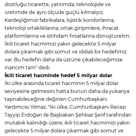
dostluğu ticarette, yatırımda, teknolojide ve
üretimde de aynı ölçüde güçlü kılmalıyız.
Kardeşliğimizi fabrikalara, lojistik koridorlarına,
teknoloji ortaklıklarına, ortak girişimlere, ihracat
platformlarına ve istihdam fırsatlarına dönüştürelim.
İkili ticaret hacmimizi yakın gelecekte 5 milyar
dolara çıkarmak gibi somut ve iddialı bir hedefimiz
var. Bu hedefin daha da üstüne çıkabileceğimize
inancım tam" dedi.
İkili ticaret hacminde hedef 5 milyar dolar
İki ülke arasında ticaret hacminin 5 milyar dolar
seviyesine gelmesini hatta bunun daha da yukarıya
taşınabileceğine değinen Cumhurbaşkanı
Yardımcısı Yılmaz, "İki ülke, Cumhurbaşkanı Recep
Tayyip Erdoğan ile Başbakan Şehbaz Şerif tarafından
mutabık kalındığı üzere, ikili ticaret hacmimizi yakın
gelecekte 5 milyar dolara çıkarmak gibi somut ve