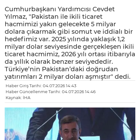
Cumhurbaşkanı Yardımcısı Cevdet
Yılmaz, "Pakistan ile ikili ticaret
hacmimizi yakın gelecekte 5 milyar
dolara çıkarmak gibi somut ve iddialı bir
hedefimiz var. 2025 yılında yaklaşık 1,2
milyar dolar seviyesinde gerçekleşen ikili
ticaret hacmimiz, 2026 yılı ortası itibarıyla
da yıllık olarak benzer seviyededir.
Türkiye’nin Pakistan’daki doğrudan
yatırımları 2 milyar doları aşmıştır" dedi.
Haber Giriş Tarihi: 04.07.2026 14:43
Haber Güncellenme Tarihi: 04.07.2026 14:46
Kaynak: İHA