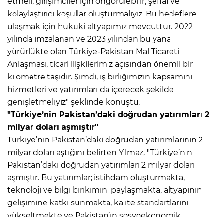
etmeli; girişimciler için öngörülebilir, şeffaf ve
kolaylaştırıcı koşullar oluşturmalıyız. Bu hedeflere
ulaşmak için hukuki altyapımız mevcuttur. 2022
yılında imzalanan ve 2023 yılından bu yana
yürürlükte olan Türkiye-Pakistan Mal Ticareti
Anlaşması, ticari ilişkilerimiz açısından önemli bir
kilometre taşıdır. Şimdi, iş birliğimizin kapsamını
hizmetleri ve yatırımları da içerecek şekilde
genişletmeliyiz" şeklinde konuştu.
"Türkiye’nin Pakistan’daki doğrudan yatırımları 2
milyar doları aşmıştır"
Türkiye’nin Pakistan’daki doğrudan yatırımlarının 2
milyar doları aştığını belirten Yılmaz, "Türkiye’nin
Pakistan’daki doğrudan yatırımları 2 milyar doları
aşmıştır. Bu yatırımlar; istihdam oluşturmakta,
teknoloji ve bilgi birikimini paylaşmakta, altyapının
gelişimine katkı sunmakta, kalite standartlarını
yükseltmekte ve Pakistan’ın sosyoekonomik