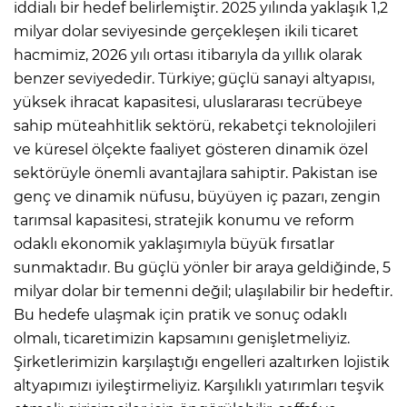
iddialı bir hedef belirlemiştir. 2025 yılında yaklaşık 1,2
milyar dolar seviyesinde gerçekleşen ikili ticaret
hacmimiz, 2026 yılı ortası itibarıyla da yıllık olarak
benzer seviyededir. Türkiye; güçlü sanayi altyapısı,
yüksek ihracat kapasitesi, uluslararası tecrübeye
sahip müteahhitlik sektörü, rekabetçi teknolojileri
ve küresel ölçekte faaliyet gösteren dinamik özel
sektörüyle önemli avantajlara sahiptir. Pakistan ise
genç ve dinamik nüfusu, büyüyen iç pazarı, zengin
tarımsal kapasitesi, stratejik konumu ve reform
odaklı ekonomik yaklaşımıyla büyük fırsatlar
sunmaktadır. Bu güçlü yönler bir araya geldiğinde, 5
milyar dolar bir temenni değil; ulaşılabilir bir hedeftir.
Bu hedefe ulaşmak için pratik ve sonuç odaklı
olmalı, ticaretimizin kapsamını genişletmeliyiz.
Şirketlerimizin karşılaştığı engelleri azaltırken lojistik
altyapımızı iyileştirmeliyiz. Karşılıklı yatırımları teşvik