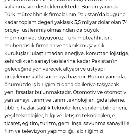
kalkınmasını desteklemektedir. Bunun yanında,
Türk müteahhitlik firmalarının Pakistan’da bugüne
kadar toplam değeri yaklaşık 3,5 milyar dolar olan 74
projeyi üstlenmiş olmasından da büyük
memnuniyet duyuyoruz. Türk müteahhitleri,
mühendislik firmaları ve teknik müşavirlik
kuruluşları; ulaştırmadan enerjiye, konuttan lojistiğe,
şehircilikten sanayi tesislerine kadar Pakistan’ın
geleceğine yön verecek altyapı ve üstyapı
projelerine katkı sunmaya hazırdır. Bunun yanında,
önümüzde iş birliğimizi daha da ileriye taşıyacak
yeni fırsatlar bulunmaktadır. Otomotiv ve otomotiv
yan sanayi, tarım ve tarım teknolojileri, gıda işleme,
tıbbi cihazlar, sağlık teknolojileri, yenilenebilir enerji,
yeşil teknolojiler, bilgi ve iletişim teknolojileri, e-
ticaret, eğitim, turizm, gemi inşa, savunma sanayii ile
film ve televizyon yapımcılığı, iş birliğimizi