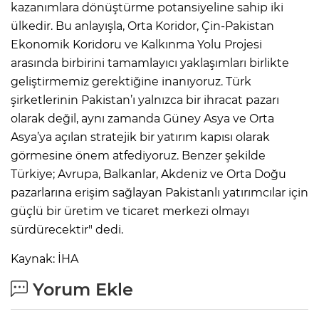
kazanımlara dönüştürme potansiyeline sahip iki
ülkedir. Bu anlayışla, Orta Koridor, Çin-Pakistan
Ekonomik Koridoru ve Kalkınma Yolu Projesi
arasında birbirini tamamlayıcı yaklaşımları birlikte
geliştirmemiz gerektiğine inanıyoruz. Türk
şirketlerinin Pakistan’ı yalnızca bir ihracat pazarı
olarak değil, aynı zamanda Güney Asya ve Orta
Asya’ya açılan stratejik bir yatırım kapısı olarak
görmesine önem atfediyoruz. Benzer şekilde
Türkiye; Avrupa, Balkanlar, Akdeniz ve Orta Doğu
pazarlarına erişim sağlayan Pakistanlı yatırımcılar için
güçlü bir üretim ve ticaret merkezi olmayı
sürdürecektir" dedi.
Kaynak: İHA
Yorum Ekle