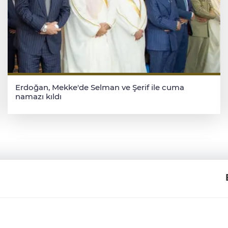
Erdoğan, Mekke'de Selman ve Şerif ile cuma
namazı kıldı