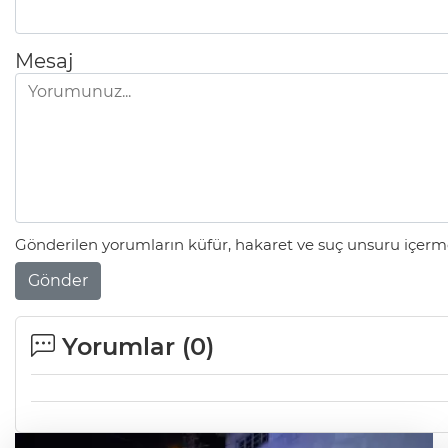
Mesaj
Gönderilen yorumların küfür, hakaret ve suç unsuru içerme
Gönder
Yorumlar (
0
)