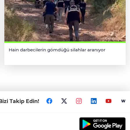
Hain darbecilerin gömdüğü silahlar aranıyor
Bizi Takip Edin!