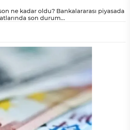
n son ne kadar oldu? Bankalararası piyasada
iyatlarında son durum...