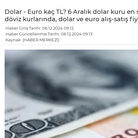
Dolar - Euro kaç TL? 6 Aralık dolar kuru e
döviz kurlarında, dolar ve euro alış-satış f
Haber Giriş Tarihi: 06.12.2024 09:12
Haber Güncellenme Tarihi: 06.12.2024 09:13
Kaynak: (HABER MERKEZİ)