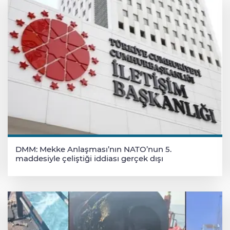
DMM: Mekke Anlaşması’nın NATO’nun 5.
maddesiyle çeliştiği iddiası gerçek dışı