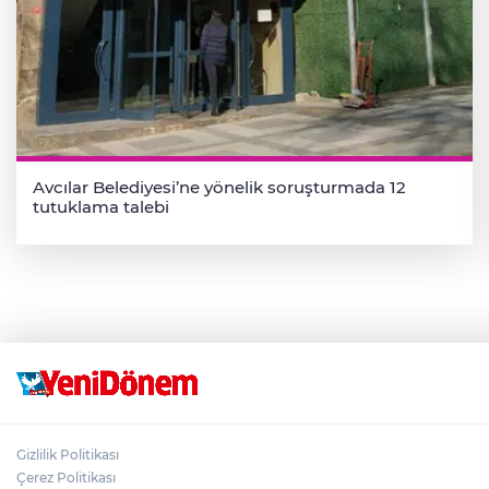
Avcılar Belediyesi’ne yönelik soruşturmada 12
tutuklama talebi
Gizlilik Politikası
Çerez Politikası