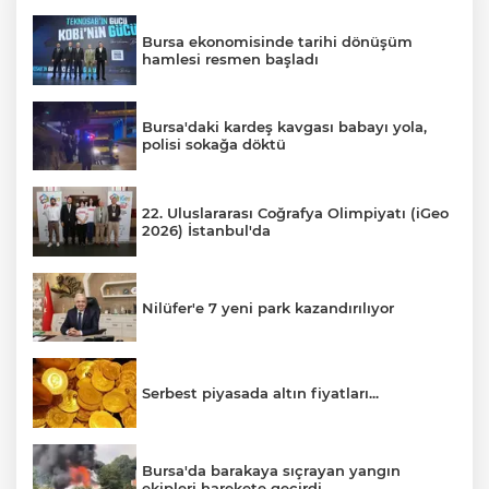
Bursa ekonomisinde tarihi dönüşüm
hamlesi resmen başladı
Bursa'daki kardeş kavgası babayı yola,
polisi sokağa döktü
22. Uluslararası Coğrafya Olimpiyatı (iGeo
2026) İstanbul'da
Nilüfer'e 7 yeni park kazandırılıyor
Serbest piyasada altın fiyatları...
Bursa'da barakaya sıçrayan yangın
ekipleri harekete geçirdi