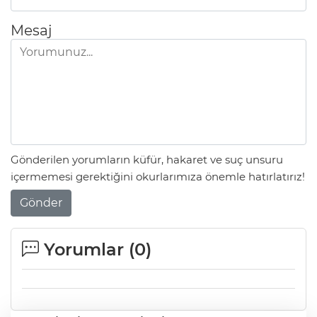
Mesaj
Gönderilen yorumların küfür, hakaret ve suç unsuru
içermemesi gerektiğini okurlarımıza önemle hatırlatırız!
Gönder
Yorumlar (
0
)