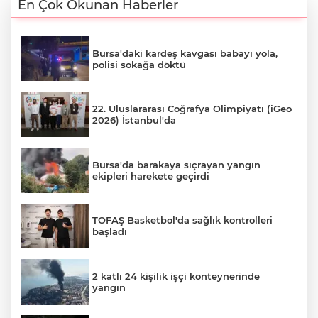
En Çok Okunan Haberler
Bursa'daki kardeş kavgası babayı yola,
polisi sokağa döktü
22. Uluslararası Coğrafya Olimpiyatı (iGeo
2026) İstanbul'da
Bursa'da barakaya sıçrayan yangın
ekipleri harekete geçirdi
TOFAŞ Basketbol'da sağlık kontrolleri
başladı
2 katlı 24 kişilik işçi konteynerinde
yangın