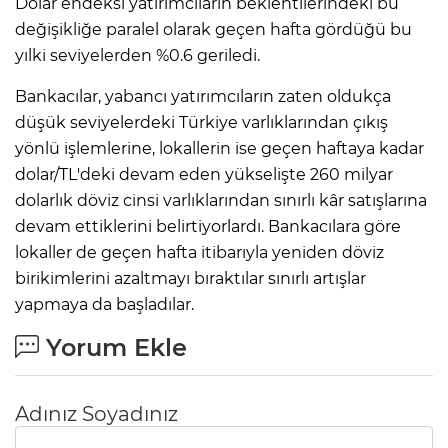
Dolar endeksi yatırımcıların beklentilerindeki bu
değişikliğe paralel olarak geçen hafta gördüğü bu
yılki seviyelerden %0.6 geriledi.
Bankacılar, yabancı yatırımcıların zaten oldukça
düşük seviyelerdeki Türkiye varlıklarından çıkış
yönlü işlemlerine, lokallerin ise geçen haftaya kadar
dolar/TL'deki devam eden yükselişte 260 milyar
dolarlık döviz cinsi varlıklarından sınırlı kâr satışlarına
devam ettiklerini belirtiyorlardı. Bankacılara göre
lokaller de geçen hafta itibarıyla yeniden döviz
birikimlerini azaltmayı bıraktılar sınırlı artışlar
yapmaya da başladılar.
Yorum Ekle
Adınız Soyadınız