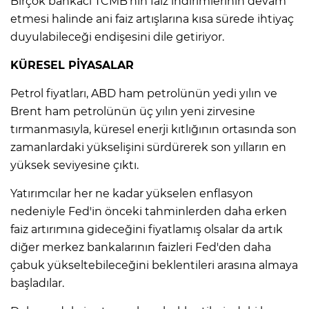
Birçok bankacı TCMB'nin faiz indirimlerinin devam
etmesi halinde ani faiz artışlarına kısa sürede ihtiyaç
duyulabileceği endişesini dile getiriyor.
KÜRESEL PİYASALAR
Petrol fiyatları, ABD ham petrolünün yedi yılın ve
Brent ham petrolünün üç yılın yeni zirvesine
tırmanmasıyla, küresel enerji kıtlığının ortasında son
zamanlardaki yükselişini sürdürerek son yılların en
yüksek seviyesine çıktı.
Yatırımcılar her ne kadar yükselen enflasyon
nedeniyle Fed'in önceki tahminlerden daha erken
faiz artırımına gideceğini fiyatlamış olsalar da artık
diğer merkez bankalarının faizleri Fed'den daha
çabuk yükseltebileceğini beklentileri arasına almaya
başladılar.