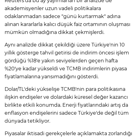
Reuters'da bu ay yayımlanan bir analizde de
akademisyenler uzun vadeli politikalara
odaklanmadan sadece "günü kurtarmak" adına
alınan kararlarla kalıcı düşük faiz ortamının oluşması
mümkün olmadığına dikkat çekmişlerdi.
Aynı analizde dikkat çekildiği üzere Türkiye'nin 10
yıllık gösterge tahvil getirisi de indirim öncesi işlem
gördüğü %18'e yakın seviyelerden geçen hafta
%20'ye kadar yükseldi ve TCMB indirimlerin piyasa
fiyatlamalarına yansımadığını gösterdi.
Dolar/TL'deki yükselişe TCMB'nin para politikasına
ilişkin endişeler ve dolardaki küresel değer kazancı
birlikte etkili konumda. Enerji fiyatlarındaki artış da
enflasyon endişelerini sadece Türkiye'de değil tüm
dünyada tetikliyor.
Piyasalar iktisadi gerekçelerle açıklamakta zorlandığı