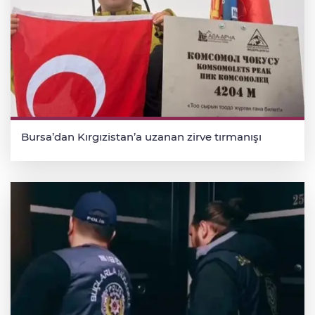
Bursa’dan Kırgızistan’a uzanan zirve tırmanışı