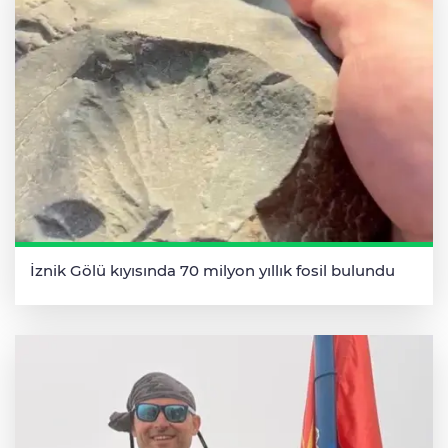
İznik Gölü kıyısında 70 milyon yıllık fosil bulundu