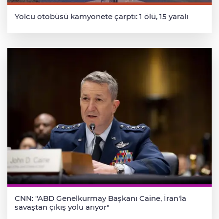
Yolcu otobüsü kamyonete çarptı: 1 ölü, 15 yaralı
CNN: "ABD Genelkurmay Başkanı Caine, İran'la
savaştan çıkış yolu arıyor"