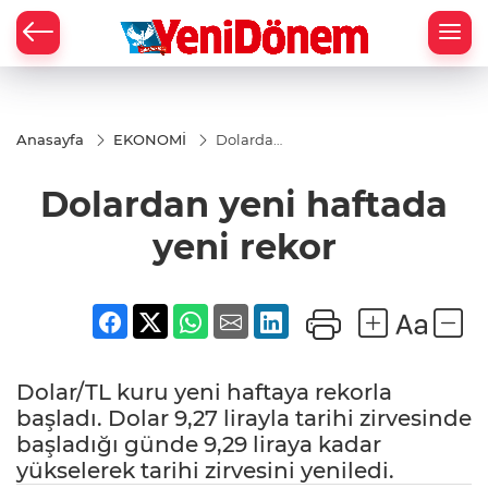
Zİ
Anasayfa
EKONOMİ
Dolardan
yeni
haftada
Dolardan yeni haftada
yeni
rekor
yeni rekor
Dolar/TL kuru yeni haftaya rekorla
başladı. Dolar 9,27 lirayla tarihi zirvesinde
başladığı günde 9,29 liraya kadar
yükselerek tarihi zirvesini yeniledi.