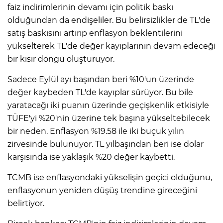
faiz indirimlerinin devamı için politik baskı
olduğundan da endişeliler. Bu belirsizlikler de TL'de
satış baskısını artırıp enflasyon beklentilerini
yükselterek TL'de değer kayıplarının devam edeceği
bir kısır döngü oluşturuyor.
Sadece Eylül ayı başından beri %10'un üzerinde
değer kaybeden TL'de kayıplar sürüyor. Bu bile
yaratacağı iki puanın üzerinde geçişkenlik etkisiyle
TÜFE'yi %20'nin üzerine tek başına yükseltebilecek
bir neden. Enflasyon %19.58 ile iki buçuk yılın
zirvesinde bulunuyor. TL yılbaşından beri ise dolar
karşısında ise yaklaşık %20 değer kaybetti.
TCMB ise enflasyondaki yükselişin geçici olduğunu,
enflasyonun yeniden düşüş trendine gireceğini
belirtiyor.