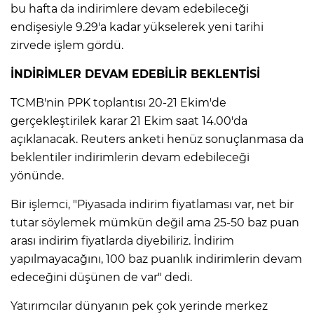
bu hafta da indirimlere devam edebileceği
endişesiyle 9.29'a kadar yükselerek yeni tarihi
zirvede işlem gördü.
İNDİRİMLER DEVAM EDEBİLİR BEKLENTİSİ
TCMB'nin PPK toplantısı 20-21 Ekim'de
gerçekleştirilek karar 21 Ekim saat 14.00'da
açıklanacak. Reuters anketi henüz sonuçlanmasa da
beklentiler indirimlerin devam edebileceği
yönünde.
Bir işlemci, "Piyasada indirim fiyatlaması var, net bir
tutar söylemek mümkün değil ama 25-50 baz puan
arası indirim fiyatlarda diyebiliriz. İndirim
yapılmayacağını, 100 baz puanlık indirimlerin devam
edeceğini düşünen de var" dedi.
Yatırımcılar dünyanın pek çok yerinde merkez