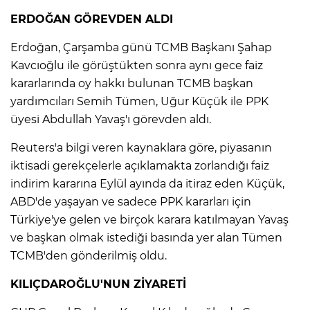
ERDOĞAN GÖREVDEN ALDI
Erdoğan, Çarşamba günü TCMB Başkanı Şahap
Kavcıoğlu ile görüştükten sonra aynı gece faiz
kararlarında oy hakkı bulunan TCMB başkan
yardımcıları Semih Tümen, Uğur Küçük ile PPK
üyesi Abdullah Yavaş'ı görevden aldı.
Reuters'a bilgi veren kaynaklara göre, piyasanın
iktisadi gerekçelerle açıklamakta zorlandığı faiz
indirim kararına Eylül ayında da itiraz eden Küçük,
ABD'de yaşayan ve sadece PPK kararları için
Türkiye'ye gelen ve birçok karara katılmayan Yavaş
ve başkan olmak istediği basında yer alan Tümen
TCMB'den gönderilmiş oldu.
KILIÇDAROĞLU'NUN ZİYARETİ