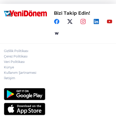
Bizi Takip Edin!
Gizlilik Politikası
Çerez Politikası
Veri Politikası
Künye
Kullanım Şartnamesi
İletişim