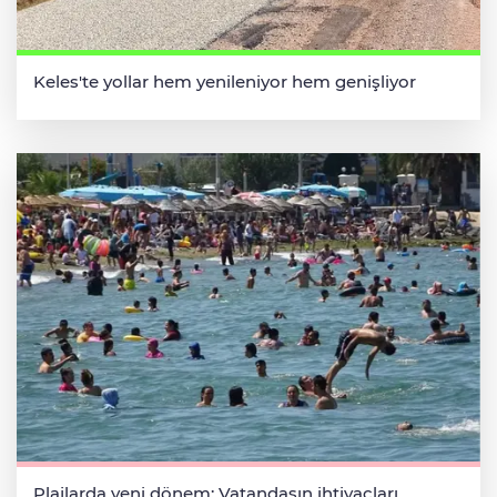
Keles'te yollar hem yenileniyor hem genişliyor
Plajlarda yeni dönem: Vatandaşın ihtiyaçları