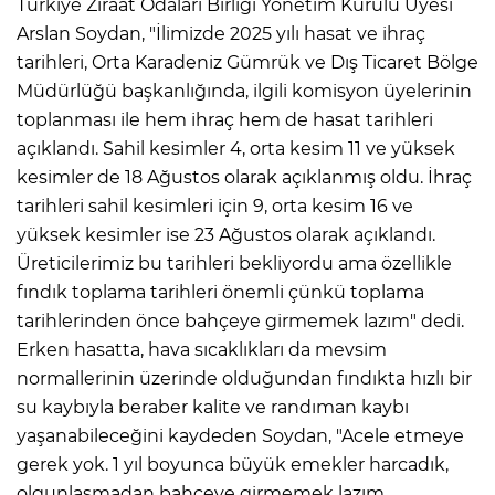
Türkiye Ziraat Odaları Birliği Yönetim Kurulu Üyesi
Arslan Soydan, "İlimizde 2025 yılı hasat ve ihraç
tarihleri, Orta Karadeniz Gümrük ve Dış Ticaret Bölge
Müdürlüğü başkanlığında, ilgili komisyon üyelerinin
toplanması ile hem ihraç hem de hasat tarihleri
açıklandı. Sahil kesimler 4, orta kesim 11 ve yüksek
kesimler de 18 Ağustos olarak açıklanmış oldu. İhraç
tarihleri sahil kesimleri için 9, orta kesim 16 ve
yüksek kesimler ise 23 Ağustos olarak açıklandı.
Üreticilerimiz bu tarihleri bekliyordu ama özellikle
fındık toplama tarihleri önemli çünkü toplama
tarihlerinden önce bahçeye girmemek lazım" dedi.
Erken hasatta, hava sıcaklıkları da mevsim
normallerinin üzerinde olduğundan fındıkta hızlı bir
su kaybıyla beraber kalite ve randıman kaybı
yaşanabileceğini kaydeden Soydan, "Acele etmeye
gerek yok. 1 yıl boyunca büyük emekler harcadık,
olgunlaşmadan bahçeye girmemek lazım.