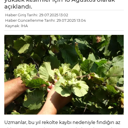
açıklandı.
Haber Giriş Tarihi: 29.07.2025 13:02
Haber Güncellenme Tarihi: 29.07.2025 13:04
Kaynak: İHA
Uzmanlar, bu yıl rekolte kaybı nedeniyle fındığın az