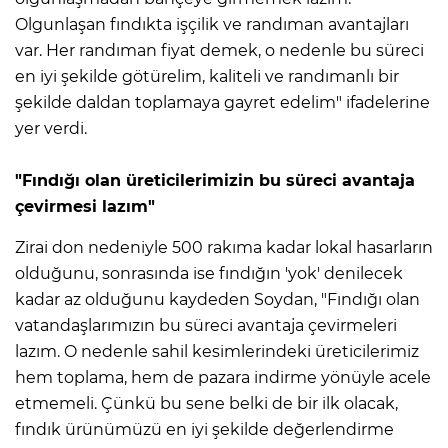
Olgunlaşan fındıkta işçilik ve randıman avantajları
var. Her randıman fiyat demek, o nedenle bu süreci
en iyi şekilde götürelim, kaliteli ve randımanlı bir
şekilde daldan toplamaya gayret edelim" ifadelerine
yer verdi.
"Fındığı olan üreticilerimizin bu süreci avantaja
çevirmesi lazım"
Zirai don nedeniyle 500 rakıma kadar lokal hasarların
olduğunu, sonrasında ise fındığın 'yok' denilecek
kadar az olduğunu kaydeden Soydan, "Fındığı olan
vatandaşlarımızın bu süreci avantaja çevirmeleri
lazım. O nedenle sahil kesimlerindeki üreticilerimiz
hem toplama, hem de pazara indirme yönüyle acele
etmemeli. Çünkü bu sene belki de bir ilk olacak,
fındık ürünümüzü en iyi şekilde değerlendirme