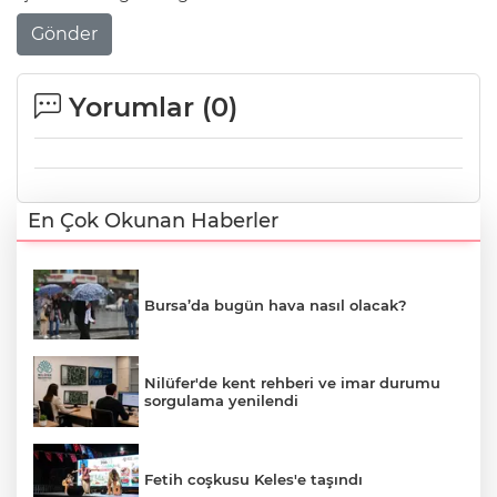
Gönder
Yorumlar (
0
)
En Çok Okunan Haberler
Bursa’da bugün hava nasıl olacak?
Nilüfer'de kent rehberi ve imar durumu
sorgulama yenilendi
Fetih coşkusu Keles'e taşındı