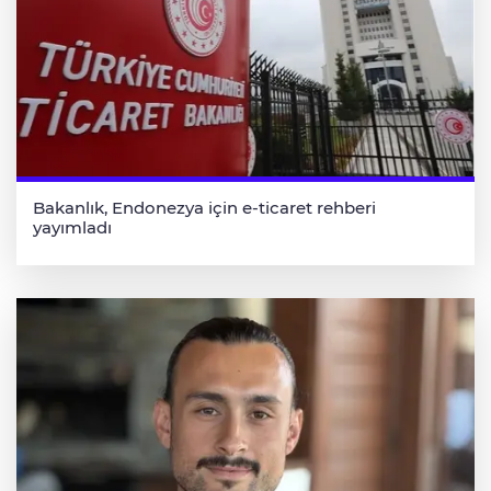
Bakanlık, Endonezya için e-ticaret rehberi
yayımladı