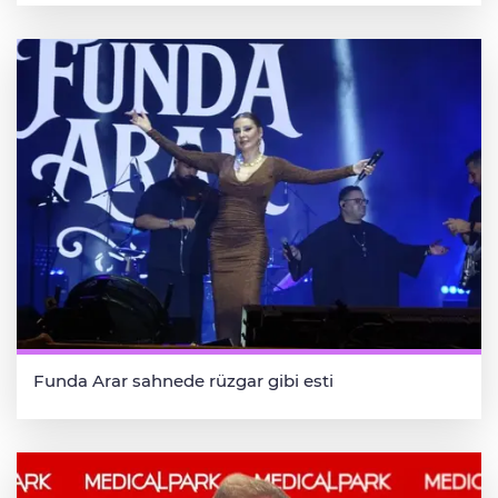
Funda Arar sahnede rüzgar gibi esti