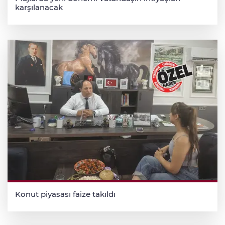
karşılanacak
Konut piyasası faize takıldı