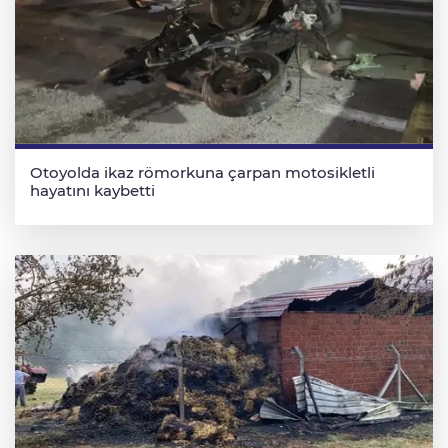
Otoyolda ikaz römorkuna çarpan motosikletli
hayatını kaybetti