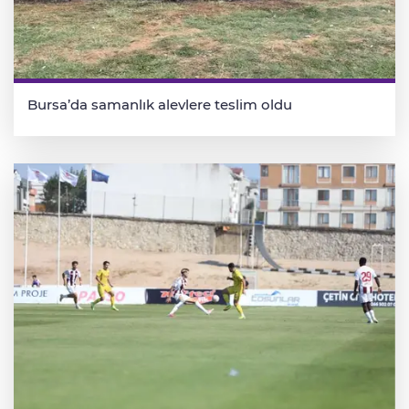
Bursa’da samanlık alevlere teslim oldu