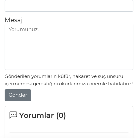
Mesaj
Gönderilen yorumların küfür, hakaret ve suç unsuru
içermemesi gerektiğini okurlarımıza önemle hatırlatırız!
Gönder
Yorumlar (
0
)