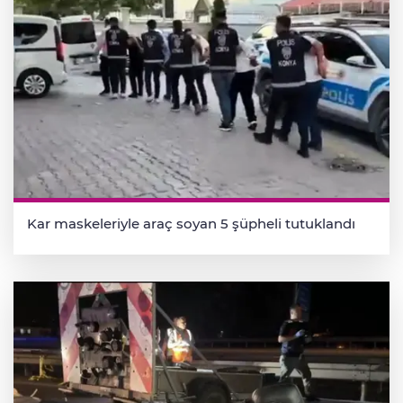
Kar maskeleriyle araç soyan 5 şüpheli tutuklandı