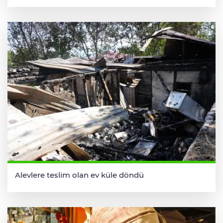
Alevlere teslim olan ev küle döndü