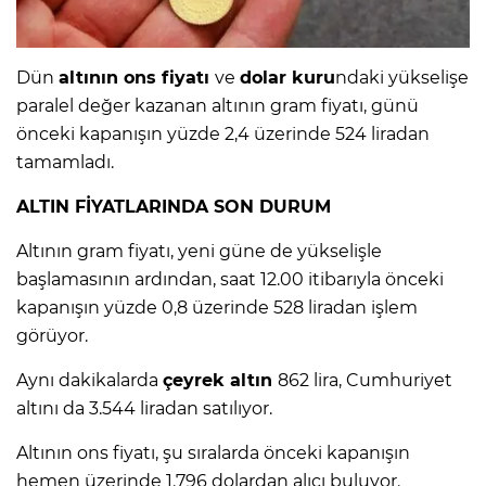
Dün
altının ons fiyatı
ve
dolar kuru
ndaki yükselişe
paralel değer kazanan altının gram fiyatı, günü
önceki kapanışın yüzde 2,4 üzerinde 524 liradan
tamamladı.
ALTIN FİYATLARINDA SON DURUM
Altının gram fiyatı, yeni güne de yükselişle
başlamasının ardından, saat 12.00 itibarıyla önceki
kapanışın yüzde 0,8 üzerinde 528 liradan işlem
görüyor.
Aynı dakikalarda
çeyrek altın
862 lira, Cumhuriyet
altını da 3.544 liradan satılıyor.
Altının ons fiyatı, şu sıralarda önceki kapanışın
hemen üzerinde 1.796 dolardan alıcı buluyor.