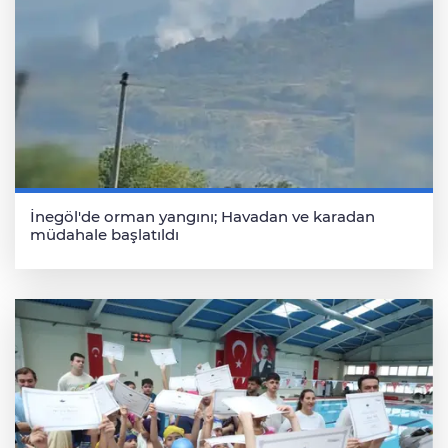
İnegöl'de orman yangını; Havadan ve karadan
müdahale başlatıldı