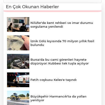
En Çok Okunan Haberler
Nilüfer'de kent rehberi ve imar durumu
sorgulama yenilendi
İznik Gölü kıyısında 70 milyon yıllık fosil
bulundu
Bursa'da bu cami görenleri hayrete
düşürüyor: Kubbesi tek tuşla açılıyor
Fetih coşkusu Keles'e taşındı
Büyükşehir Harmancık'ta da yolları
yeniliyor