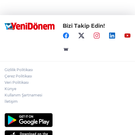
Bizi Takip Edin!
Gizlilik Politikası
Çerez Politikası
Veri Politikası
Künye
Kullanım Şartnamesi
İletişim