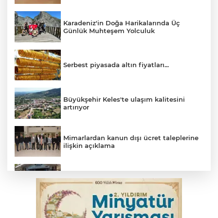
Karadeniz'in Doğa Harikalarında Üç
Günlük Muhteşem Yolculuk
Serbest piyasada altın fiyatları...
Büyükşehir Keles'te ulaşım kalitesini
artırıyor
Mimarlardan kanun dışı ücret taleplerine
ilişkin açıklama
Başkan Aydın: Tüm imkanları sunuyoruz
Başkan Dalgıç: Denizler halkındır