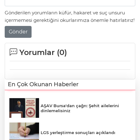
Gönderilen yorumların küfür, hakaret ve suç unsuru
içermemesi gerektiğini okurlarımıza önemle hatırlatırız!
Gönder
Yorumlar (
0
)
En Çok Okunan Haberler
AŞAV Bursa'dan çağrı: Şehit ailelerini
dinlemelisiniz
LGS yerleştirme sonuçları açıklandı