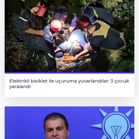
Elektrikli bisiklet ile uçuruma yuvarlandılar: 3 çocuk
yaralandı