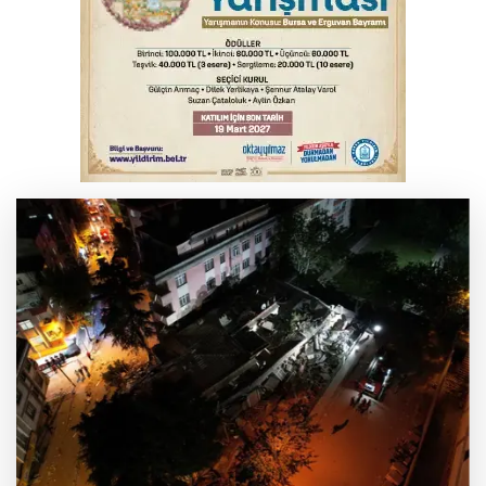
Bursa’da bugün hava nasıl olacak?
Bursa'da kontrolden çıkan araç orta
refüje çıktı