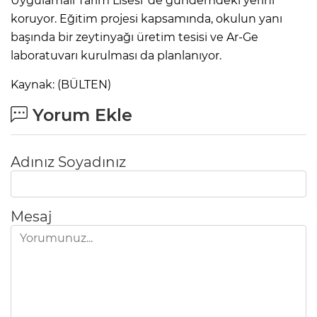
Uygulamalı Tarım Lisesi' de gündemdeki yerini
koruyor. Eğitim projesi kapsamında, okulun yanı
başında bir zeytinyağı üretim tesisi ve Ar-Ge
laboratuvarı kurulması da planlanıyor.
Kaynak: (BÜLTEN)
Yorum Ekle
Adınız Soyadınız
Mesaj