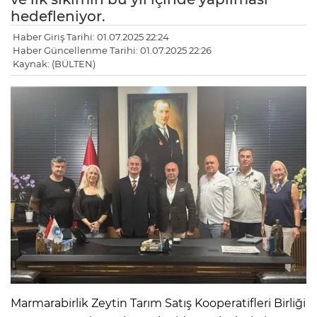
hedefleniyor.
Haber Giriş Tarihi: 01.07.2025 22:24
Haber Güncellenme Tarihi: 01.07.2025 22:26
Kaynak: (BÜLTEN)
Marmarabirlik Zeytin Tarım Satış Kooperatifleri Birliği