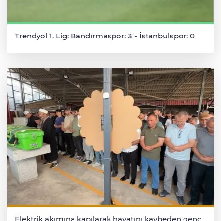
Trendyol 1. Lig: Bandırmaspor: 3 - İstanbulspor: 0
Elektrik akımına kapılarak hayatını kaybeden genç