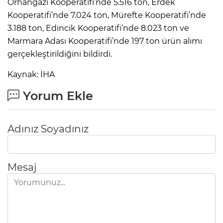
Orhangazi Kooperatifi’nde 5.516 ton, Erdek
Kooperatifi’nde 7.024 ton, Mürefte Kooperatifi’nde
3.188 ton, Edincik Kooperatifi’nde 8.023 ton ve
Marmara Adası Kooperatifi’nde 197 ton ürün alımı
gerçekleştirildiğini bildirdi.
Kaynak: İHA
Yorum Ekle
Adınız Soyadınız
Mesaj