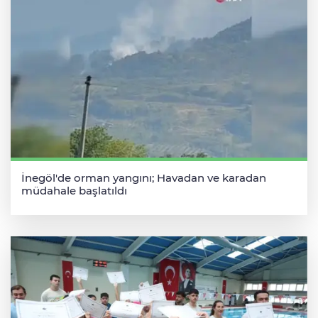
İnegöl'de orman yangını; Havadan ve karadan
müdahale başlatıldı