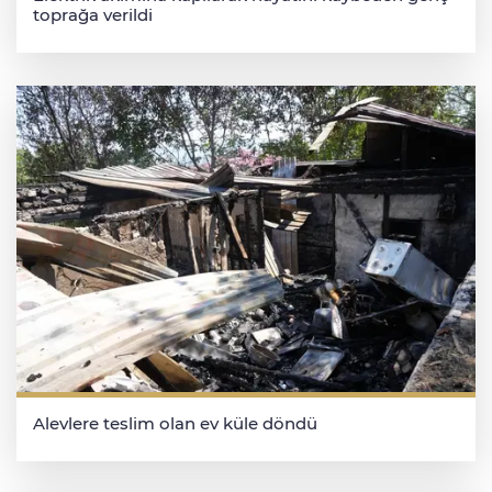
toprağa verildi
Alevlere teslim olan ev küle döndü