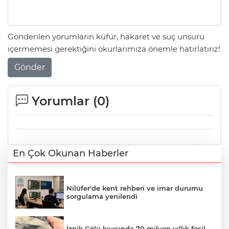
Gönderilen yorumların küfür, hakaret ve suç unsuru
içermemesi gerektiğini okurlarımıza önemle hatırlatırız!
Gönder
Yorumlar (
0
)
En Çok Okunan Haberler
Nilüfer'de kent rehberi ve imar durumu
sorgulama yenilendi
İznik Gölü kıyısında 70 milyon yıllık fosil