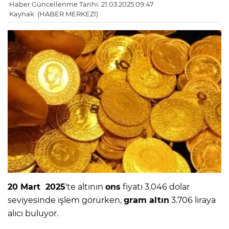
Haber Güncellenme Tarihi: 21.03.2025 09:47
Kaynak: (HABER MERKEZİ)
20 Mart 2025
'te altının
ons
fiyatı 3.046 dolar
seviyesinde işlem görürken,
gram altın
3.706 liraya
alıcı buluyor.