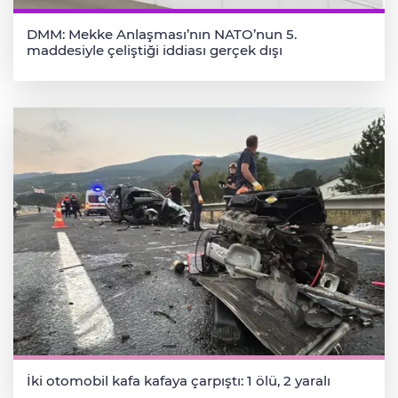
DMM: Mekke Anlaşması’nın NATO’nun 5.
maddesiyle çeliştiği iddiası gerçek dışı
İki otomobil kafa kafaya çarpıştı: 1 ölü, 2 yaralı