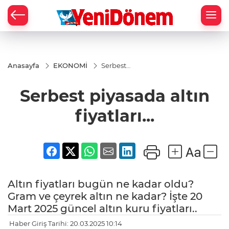
Zİ
Anasayfa
EKONOMİ
Serbest
piyasada
altın
Serbest piyasada altın
fiyatları...
fiyatları...
Altın fiyatları bugün ne kadar oldu?
Gram ve çeyrek altın ne kadar? İşte 20
Mart 2025 güncel altın kuru fiyatları..
Haber Giriş Tarihi: 20.03.2025 10:14