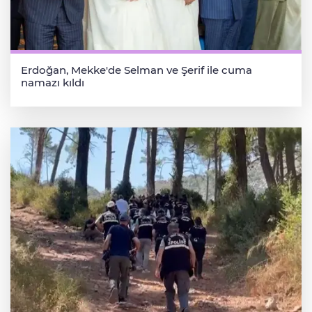
Erdoğan, Mekke'de Selman ve Şerif ile cuma
namazı kıldı