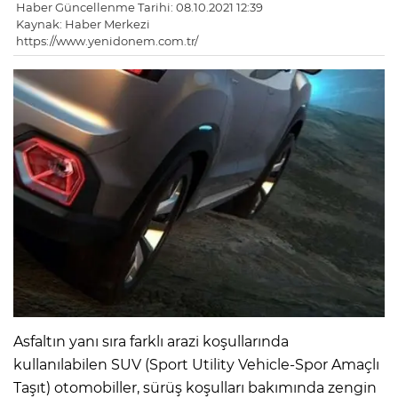
Haber Güncellenme Tarihi: 08.10.2021 12:39
Kaynak: Haber Merkezi
https://www.yenidonem.com.tr/
Asfaltın yanı sıra farklı arazi koşullarında
kullanılabilen SUV (Sport Utility Vehicle-Spor Amaçlı
Taşıt) otomobiller, sürüş koşulları bakımında zengin