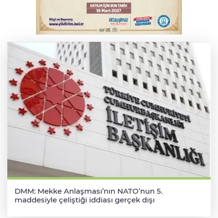
Osmangazi’de iş arayanlara destek
DMM: Mekke Anlaşması’nın NATO’nun 5.
maddesiyle çeliştiği iddiası gerçek dışı