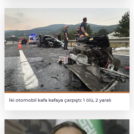
İki otomobil kafa kafaya çarpıştı: 1 ölü, 2 yaralı