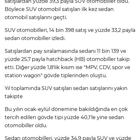
satışlardan yüzde 39,3 payla SUV otomobiller oldu.
Böylece SUV otomobil satışları ilk kez sedan
otomobil satışlarını geçti.
SUV otomobilleri, 14 bin 398 satış ve yüzde 33,2 payla
sedan otomobiller izledi.
Satışlardan pay sıralamasında sedanı 11 bin 139 ve
yüzde 25,7 payla hatchback (HB) otomobiller takip
etti. Diğer yüzde 1,8'lik kısım ise "MPV, CDV, spor ve
station wagon" gövde tiplerinden oluştu.
Yıl toplamında SUV satışları sedan satışlarını yakın
takipte
Bu yılın ocak-eylül dönemine bakıldığında en çok
tercih edilen gövde tipi yüzde 40,1'le yine sedan
otomobiller oldu.
Sedan otomobilleri, yüzde 34,9 payla SUV ve yüzde