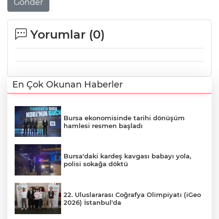
Gönder
Yorumlar (
0
)
En Çok Okunan Haberler
Bursa ekonomisinde tarihi dönüşüm
hamlesi resmen başladı
Bursa'daki kardeş kavgası babayı yola,
polisi sokağa döktü
22. Uluslararası Coğrafya Olimpiyatı (iGeo
2026) İstanbul'da