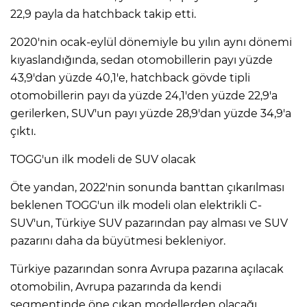
22,9 payla da hatchback takip etti.
2020'nin ocak-eylül dönemiyle bu yılın aynı dönemi
kıyaslandığında, sedan otomobillerin payı yüzde
43,9'dan yüzde 40,1'e, hatchback gövde tipli
otomobillerin payı da yüzde 24,1'den yüzde 22,9'a
gerilerken, SUV'un payı yüzde 28,9'dan yüzde 34,9'a
çıktı.
TOGG'un ilk modeli de SUV olacak
Öte yandan, 2022'nin sonunda banttan çıkarılması
beklenen TOGG'un ilk modeli olan elektrikli C-
SUV'un, Türkiye SUV pazarından pay alması ve SUV
pazarını daha da büyütmesi bekleniyor.
Türkiye pazarından sonra Avrupa pazarına açılacak
otomobilin, Avrupa pazarında da kendi
segmentinde öne çıkan modellerden olacağı