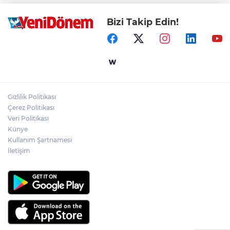
Bizi Takip Edin!
Gizlilik Politikası
Çerez Politikası
Veri Politikası
Künye
Kullanım Şartnamesi
İletişim