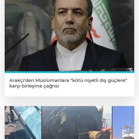
Arakçi'den Müslümanlara "kötü niyetli dış güçlere"
karşı birleşme çağrısı