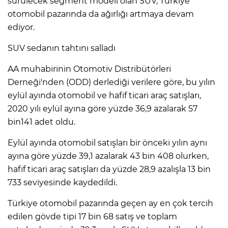
sürülecek segment modeli olan SUV, Türkiye
otomobil pazarında da ağırlığı artmaya devam
ediyor.
SUV sedanın tahtını salladı
AA muhabirinin Otomotiv Distribütörleri
Derneği'nden (ODD) derlediği verilere göre, bu yılın
eylül ayında otomobil ve hafif ticari araç satışları,
2020 yılı eylül ayına göre yüzde 36,9 azalarak 57
bin141 adet oldu.
Eylül ayında otomobil satışları bir önceki yılın aynı
ayına göre yüzde 39,1 azalarak 43 bin 408 olurken,
hafif ticari araç satışları da yüzde 28,9 azalışla 13 bin
733 seviyesinde kaydedildi.
Türkiye otomobil pazarında geçen ay en çok tercih
edilen gövde tipi 17 bin 68 satış ve toplam