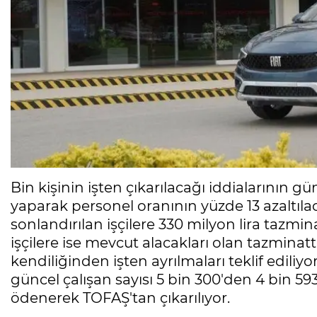
Bin kişinin işten çıkarılacağı iddialarının
yaparak personel oranının yüzde 13 azaltılac
sonlandırılan işçilere 330 milyon lira tazmin
işçilere ise mevcut alacakları olan tazmina
kendiliğinden işten ayrılmaları teklif ediliyor
güncel çalışan sayısı 5 bin 300'den 4 bin 593
ödenerek TOFAŞ'tan çıkarılıyor.