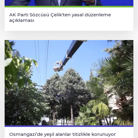
AK Parti Sözcüsü Çelik'ten yasal düzenleme
açıklaması
Osmangazi’de yeşil alanlar titizlikle korunuyor