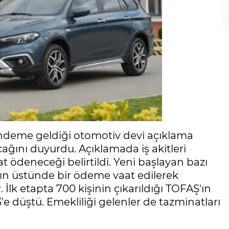
 gündeme geldiği otomotiv devi açıklama
ağını duyurdu. Açıklamada iş akitleri
at ödeneceği belirtildi. Yeni başlayan bazı
ttın üstünde bir ödeme vaat edilerek
. İlk etapta 700 kişinin çıkarıldığı TOFAŞ'ın
'e düştü. Emekliliği gelenler de tazminatları