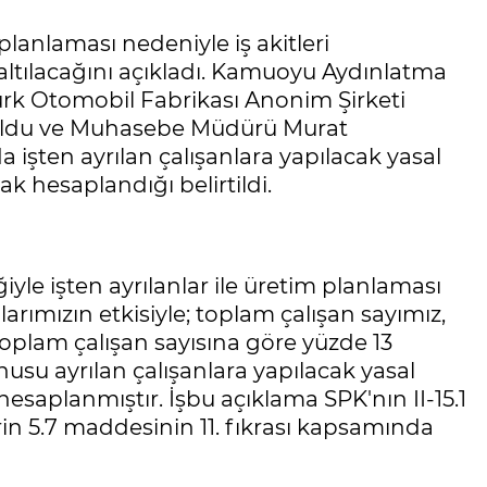
planlaması nedeniyle iş akitleri
altılacağını açıkladı. Kamuoyu Aydınlatma
rk Otomobil Fabrikası Anonim Şirketi
roldu ve Muhasebe Müdürü Murat
 işten ayrılan çalışanlara yapılacak yasal
k hesaplandığı belirtildi.
yle işten ayrılanlar ile üretim planlaması
larımızın etkisiyle; toplam çalışan sayımız,
oplam çalışan sayısına göre yüzde 13
nusu ayrılan çalışanlara yapılacak yasal
esaplanmıştır. İşbu açıklama SPK'nın II-15.1
rin 5.7 maddesinin 11. fıkrası kapsamında