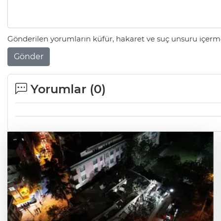
Gönderilen yorumların küfür, hakaret ve suç unsuru içerme
Gönder
Yorumlar (
0
)