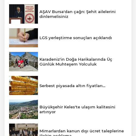
AŞAV Bursa'dan çağrı: Şehit ailelerini
dinlemelisiniz
LGS yerleştirme sonuçları açıklandı
Karadeniz'in Doğa Harikalarında Üç
Günlük Muhteşem Yolculuk
Serbest piyasada altın fiyatları...
Büyükşehir Keles'te ulaşım kalitesini
artırıyor
Mimarlardan kanun dışı ücret taleplerine
ilişkin açıklama