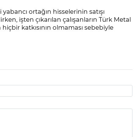
yabancı ortağın hisselerinin satışı
rken, işten çıkarılan çalışanların Türk Metal
hiçbir katkısının olmaması sebebiyle