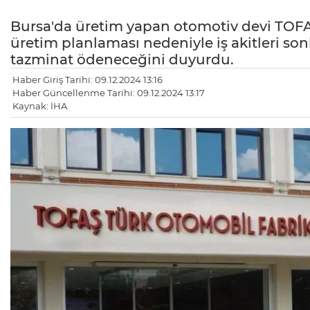
Bursa'da üretim yapan otomotiv devi TOFAŞ
üretim planlaması nedeniyle iş akitleri son
tazminat ödeneceğini duyurdu.
Haber Giriş Tarihi: 09.12.2024 13:16
Haber Güncellenme Tarihi: 09.12.2024 13:17
Kaynak: İHA