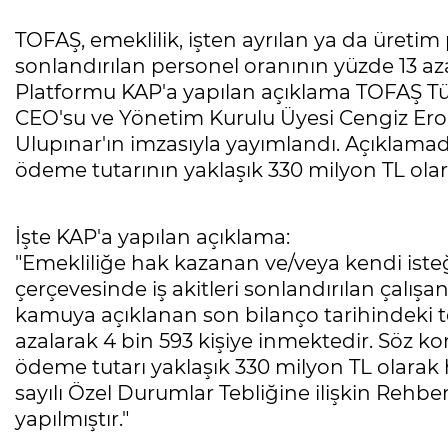
TOFAŞ, emeklilik, işten ayrılan ya da üretim 
sonlandırılan personel oranının yüzde 13 az
Platformu KAP'a yapılan açıklama TOFAŞ Tü
CEO'su ve Yönetim Kurulu Üyesi Cengiz E
Ulupınar'ın imzasıyla yayımlandı. Açıklamada
ödeme tutarının yaklaşık 330 milyon TL olara
İşte KAP'a yapılan açıklama:
"Emekliliğe hak kazanan ve/veya kendi isteği
çerçevesinde iş akitleri sonlandırılan çalışan
kamuya açıklanan son bilanço tarihindeki t
azalarak 4 bin 593 kişiye inmektedir. Söz ko
ödeme tutarı yaklaşık 330 milyon TL olarak h
sayılı Özel Durumlar Tebliğine ilişkin Rehbe
yapılmıştır."