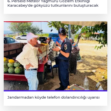
6. Perseid Meteor Yağmuru Gözlem Etkinliği
Karacabey'de gökyüzü tutkunlarını buluşturacak
Jandarmadan köyde telefon dolandırıcılığı uyarısı