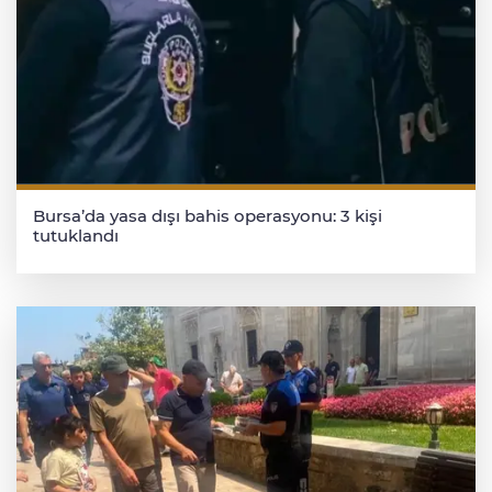
Bursa’da yasa dışı bahis operasyonu: 3 kişi
tutuklandı