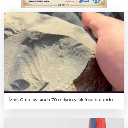
Uludağ İçecek, 1. FC Nürnberg’in resmi
sponsoru oldu
İznik Gölü kıyısında 70 milyon yıllık fosil bulundu