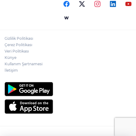
Gizlilik Politikası
Çerez Politikası
Veri Politikası
Künye
Kullanım Şartnamesi
İletişim