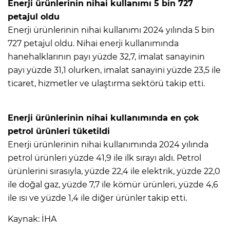
Enerji ürünlerinin nihai kullanımı 5 bin 727
petajul oldu
Enerji ürünlerinin nihai kullanımı 2024 yılında 5 bin
727 petajul oldu. Nihai enerji kullanımında
hanehalklarının payı yüzde 32,7, imalat sanayinin
payı yüzde 31,1 olurken, imalat sanayini yüzde 23,5 ile
ticaret, hizmetler ve ulaştırma sektörü takip etti.
Enerji ürünlerinin nihai kullanımında en çok
petrol ürünleri tüketildi
Enerji ürünlerinin nihai kullanımında 2024 yılında
petrol ürünleri yüzde 41,9 ile ilk sırayı aldı. Petrol
ürünlerini sırasıyla, yüzde 22,4 ile elektrik, yüzde 22,0
ile doğal gaz, yüzde 7,7 ile kömür ürünleri, yüzde 4,6
ile ısı ve yüzde 1,4 ile diğer ürünler takip etti.
Kaynak: İHA