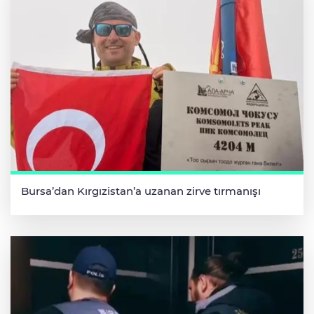
Bursa’dan Kırgızistan’a uzanan zirve tırmanışı