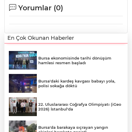
Yorumlar (
0
)
En Çok Okunan Haberler
Bursa ekonomisinde tarihi dönüşüm
hamlesi resmen başladı
Bursa'daki kardeş kavgası babayı yola,
polisi sokağa döktü
22. Uluslararası Coğrafya Olimpiyatı (iGeo
2026) İstanbul'da
Bursa'da barakaya sıçrayan yangın