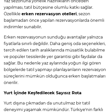
Yaz sezonuna yönelik hazırlıkların önceden
yapılması, tatil bütçesine olumlu katkı sağlar.
Özellikle
erken rezervasyon otelleri
, sezon
başlamadan önce yapılan rezervasyonlarda önemli
indirimler sunabilir.
Erken rezervasyonun sunduğu avantajlar yalnızca
fiyatlarla sınırlı değildir. Daha geniş oda seçenekleri,
tercih edilen tarih aralıklarında müsaitlik bulabilme
ve popüler tesislerde yer garantisi gibi faydalar da
sağlar. Bu nedenle yaz aylarında yoğun ilgi gören
bölgelerde tatil yapmayı planlayanların rezervasyon
süreçlerini mümkün olduğunca erken başlatmaları
önerilir.
Yurt İçinde Keşfedilecek Sayısız Rota
Yurt dışına çıkmadan da unutulmaz bir tatil
deneyimi yaşamak mümkündür. Türkiye'nin farklı