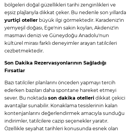
bölgeleri doğal güzellikleri tarihi zenginlikleri ve
eşsiz plajlarıyla dikkat çeker. Bu nedenle son yıllarda
yurtiçi oteller
büyük ilgi görmektedir. Karadeniz'in
yemyeşil doğası, Ege'nin sakin koyları, Akdeniz'in
masmavi denizi ve Güneydoğu Anadolu'nun
kültürel mirası farklı deneyimler arayan tatilcileri
cezbetmektedir.
Son Dakika Rezervasyonlarının Sağladığı
Fırsatlar
Bazı tatilciler planlarını önceden yapmayı tercih
ederken bazıları daha spontane hareket etmeyi
sever. Bu noktada
son dakika otelleri
dikkat çekici
avantajlar sunabilir. Konaklama tesislerinin kalan
kontenjanlarını değerlendirmek amacıyla sunduğu
indirimler, tatilcilere cazip seçenekler yaratır.
Özellikle seyahat tarihleri konusunda esnek olan