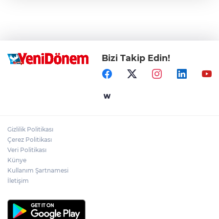
Bizi Takip Edin!
Gizlilik Politikası
Çerez Politikası
Veri Politikası
Künye
Kullanım Şartnamesi
İletişim