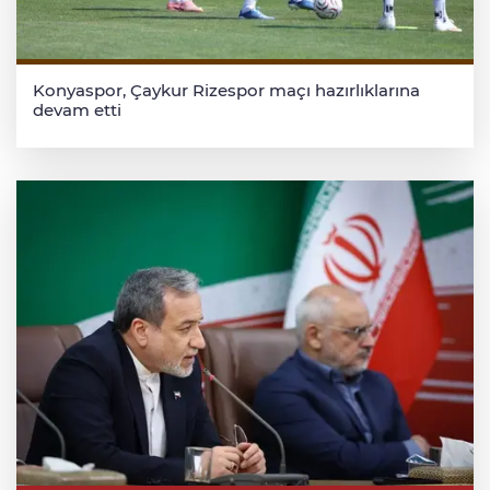
Konyaspor, Çaykur Rizespor maçı hazırlıklarına
devam etti