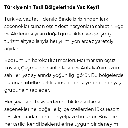
Türkiye'nin Tatil Bölgelerinde Yaz Keyfi
Türkiye, yaz tatili denildiğinde birbirinden farklı
seçenekler sunan eşsiz destinasyonlara sahiptir. Ege
ve Akdeniz kıyıları doğal güzellikleri ve gelişmiş
turizm altyapılarıyla her yıl milyonlarca ziyaretçiyi
ağırlar.
Bodrum'un hareketli atmosferi, Marmaris'in eşsiz
koyları, Çeşme'nin canlı plajları ve Antalya'nın uzun
sahilleri yaz aylarında yoğun ilgi görür. Bu bölgelerde
bulunan
oteller
farklı konseptleri sayesinde her yaş
grubuna hitap eder.
Her şey dahil tesislerden butik konaklama
seçeneklerine, doğa ile iç içe otellerden lüks resort
tesislere kadar geniş bir yelpaze bulunur. Böylece
her tatilci kendi beklentilerine uygun bir deneyim