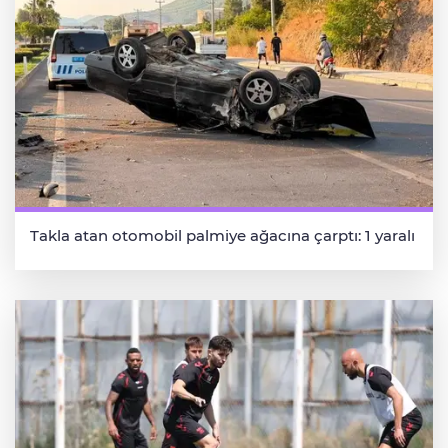
Takla atan otomobil palmiye ağacına çarptı: 1 yaralı