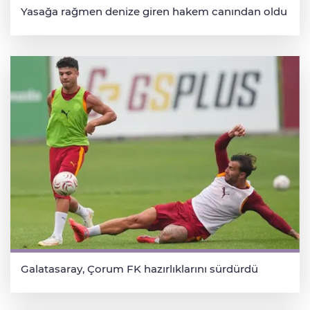
Yasağa rağmen denize giren hakem canından oldu
Galatasaray, Çorum FK hazırlıklarını sürdürdü