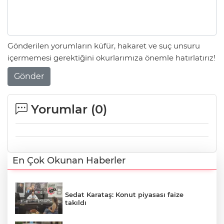
Gönderilen yorumların küfür, hakaret ve suç unsuru
içermemesi gerektiğini okurlarımıza önemle hatırlatırız!
Gönder
Yorumlar (
0
)
En Çok Okunan Haberler
Sedat Karataş: Konut piyasası faize
takıldı