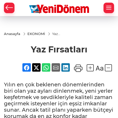
Zİ
Anasayfa
EKONOMİ
Yaz
Fırsatları
Yaz Fırsatları
Yılın en çok beklenen dönemlerinden
biri olan yaz ayları dinlenmek, yeni yerler
keşfetmek ve sevdikleriyle kaliteli zaman
geçirmek isteyenler için eşsiz imkanlar
sunar. Ancak tatil planı yaparken bütçeyi
korumak da en az konfor kadar