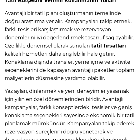
Tatil Bütçesini Verimli Kullanmanın Yolları
Avantajlı bir tatil planı oluşturmanın temelinde
doğru araştırma yer alır. Kampanyaları takip etmek,
farklı tesisleri karşılaştırmak ve rezervasyon
dönemlerini iyi değerlendirmek tasarruf sağlayabilir.
Özellikle dönemsel olarak sunulan
tatil fırsatları
kaliteli hizmetleri daha erişilebilir hale getirir.
Konaklama dışında transfer, yeme içme ve aktivite
seçeneklerini de kapsayan avantajlı paketler toplam
maliyetlerin düşmesine yardımcı olabilir.
Yaz ayları, dinlenmek ve yeni deneyimler yaşamak
için yılın en özel dönemlerinden biridir. Avantajlı
kampanyalar, farklı konseptlerdeki tesisler ve geniş
konaklama seçenekleri sayesinde ekonomik bir tatil
planlamak mümkündür. Kampanyaları takip ederek,
rezervasyon süreçlerini doğru yöneterek ve
ihtiyaçlarınıza uygun seçenekleri değerlendirerek