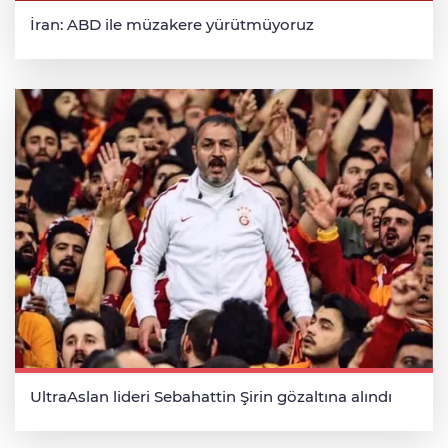
İran: ABD ile müzakere yürütmüyoruz
UltraAslan lideri Sebahattin Şirin gözaltına alındı