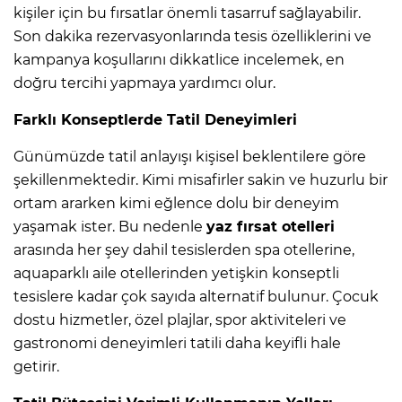
kişiler için bu fırsatlar önemli tasarruf sağlayabilir.
Son dakika rezervasyonlarında tesis özelliklerini ve
kampanya koşullarını dikkatlice incelemek, en
doğru tercihi yapmaya yardımcı olur.
Farklı Konseptlerde Tatil Deneyimleri
Günümüzde tatil anlayışı kişisel beklentilere göre
şekillenmektedir. Kimi misafirler sakin ve huzurlu bir
ortam ararken kimi eğlence dolu bir deneyim
yaşamak ister. Bu nedenle
yaz fırsat otelleri
arasında her şey dahil tesislerden spa otellerine,
aquaparklı aile otellerinden yetişkin konseptli
tesislere kadar çok sayıda alternatif bulunur. Çocuk
dostu hizmetler, özel plajlar, spor aktiviteleri ve
gastronomi deneyimleri tatili daha keyifli hale
getirir.