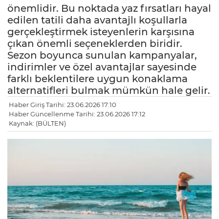
önemlidir. Bu noktada yaz fırsatları hayal
edilen tatili daha avantajlı koşullarla
gerçekleştirmek isteyenlerin karşısına
çıkan önemli seçeneklerden biridir.
Sezon boyunca sunulan kampanyalar,
indirimler ve özel avantajlar sayesinde
farklı beklentilere uygun konaklama
alternatifleri bulmak mümkün hale gelir.
Haber Giriş Tarihi: 23.06.2026 17:10
Haber Güncellenme Tarihi: 23.06.2026 17:12
Kaynak: (BÜLTEN)