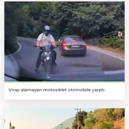
Virajı alamayan motosiklet otomobile çarptı