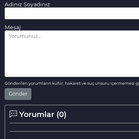
Adınız Soyadınız
Mesaj
Gönderilen yorumların küfür, hakaret ve suç unsuru içermemesi ger
Gönder
Yorumlar (
0
)