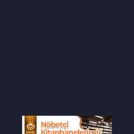
hazırlıklarını tamamladı