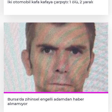
İki otomobil kafa kafaya çarpıştı: 1 ölü, 2 yaralı
Bursa'da zihinsel engelli adamdan haber
alınamıyor