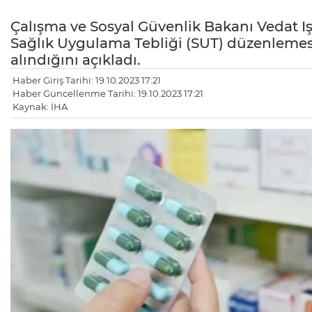
Çalışma ve Sosyal Güvenlik Bakanı Vedat 
Sağlık Uygulama Tebliği (SUT) düzenlemesiy
alındığını açıkladı.
Haber Giriş Tarihi: 19.10.2023 17:21
Haber Güncellenme Tarihi: 19.10.2023 17:21
Kaynak: İHA