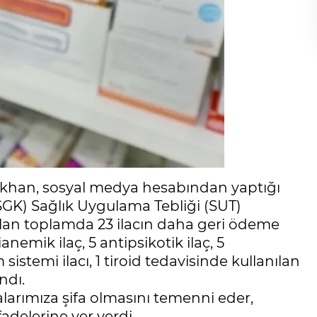
şıkhan, sosyal medya hesabından yaptığı
GK) Sağlık Uygulama Tebliği (SUT)
olan toplamda 23 ilacın daha geri ödeme
anemik ilaç, 5 antipsikotik ilaç, 5
istemi ilacı, 1 tiroid tedavisinde kullanılan
ndı.
alarımıza şifa olmasını temenni eder,
fadelerine yer verdi.