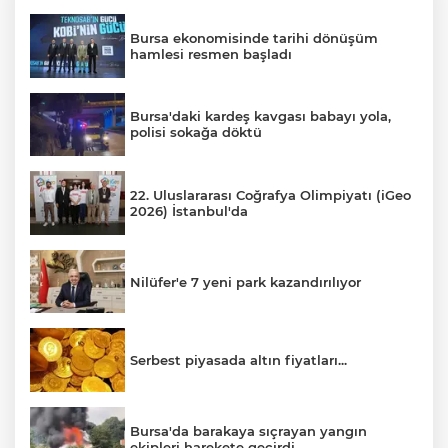
Bursa ekonomisinde tarihi dönüşüm
hamlesi resmen başladı
Bursa'daki kardeş kavgası babayı yola,
polisi sokağa döktü
22. Uluslararası Coğrafya Olimpiyatı (iGeo
2026) İstanbul'da
Nilüfer'e 7 yeni park kazandırılıyor
Serbest piyasada altın fiyatları...
Bursa'da barakaya sıçrayan yangın
ekipleri harekete geçirdi