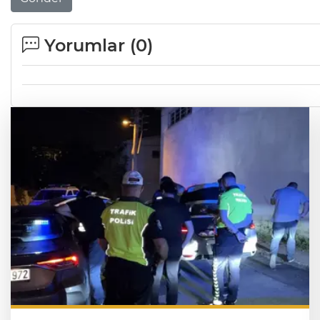
Yorumlar (
0
)