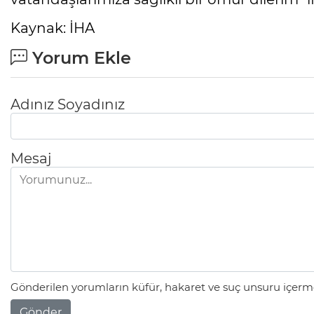
Kaynak: İHA
Yorum Ekle
Adınız Soyadınız
Mesaj
Gönderilen yorumların küfür, hakaret ve suç unsuru içerme
Gönder