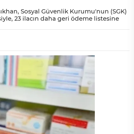
Işıkhan, Sosyal Güvenlik Kurumu'nun (SGK)
le, 23 ilacın daha geri ödeme listesine