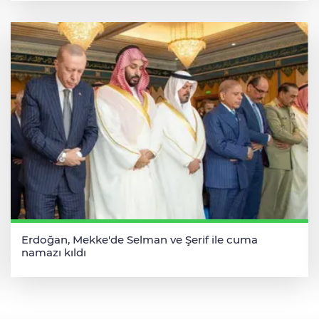
Erdoğan, Mekke'de Selman ve Şerif ile cuma
namazı kıldı