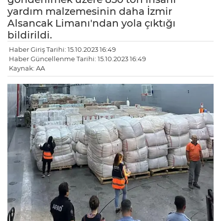
yardım malzemesinin daha İzmir
Alsancak Limanı'ndan yola çıktığı
bildirildi.
Haber Giriş Tarihi: 15.10.2023 16:49
Haber Güncellenme Tarihi: 15.10.2023 16:49
Kaynak: AA