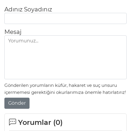
Adınız Soyadınız
Mesaj
Gönderilen yorumların küfür, hakaret ve suç unsuru
içermemesi gerektiğini okurlarımıza önemle hatırlatırız!
Gönder
Yorumlar (
0
)