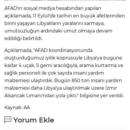
AFAD'ın sosyal medya hesabından yapılan
açıklamada, 11 Eylül'de tarihin en büyük afetlerinden
birini yaşayan Libyalıların yaralarını sarmaya,
umutsuzluğun ardındaki umut olmaya devam
edildiği belirtildi.
Açıklamada, "AFAD koordinasyonunda
oluşturduğumuz iyilik köprüsüyle Libya'ya bugüne
kadar 4 uçak, 5 gemi aracılığıyla, arama kurtarma ve
sağlık personeli ile çok sayıda insani yardım
malzemesi ulaştırdık. Bugün 850 ton insani yardım
malzemesi daha Libya'ya ulaştırılmak üzere İzmir
Alsancak Limanı'ndan yola çıktı." bilgisine yer verildi.
Kaynak: AA
Yorum Ekle