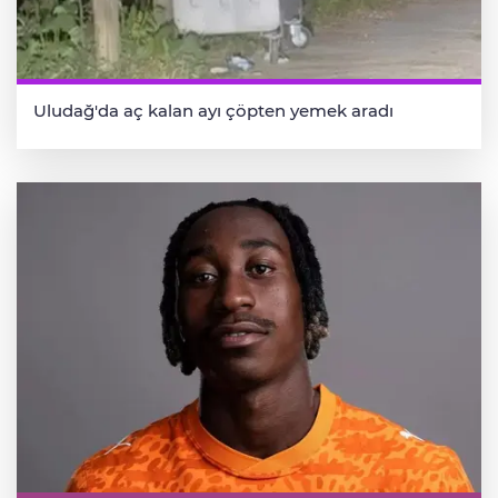
Uludağ'da aç kalan ayı çöpten yemek aradı