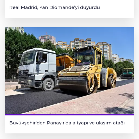
Real Madrid, Yan Diomande’yi duyurdu
Büyükşehir'den Panayır'da altyapı ve ulaşım atağı