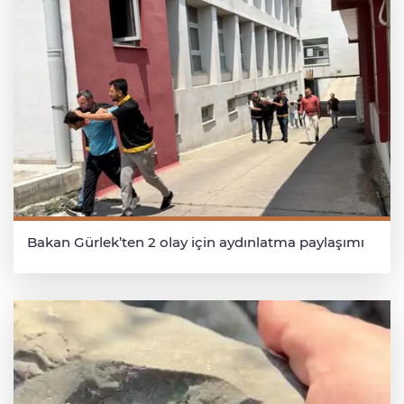
Bakan Gürlek’ten 2 olay için aydınlatma paylaşımı