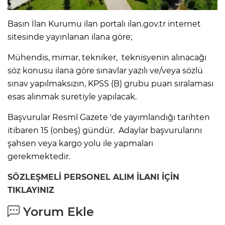
Basın İlan Kurumu ilan portalı ilan.gov.tr internet
sitesinde yayınlanan ilana göre;
Mühendis, mimar, tekniker, teknisyenin alınacağı
söz konusu ilana göre sınavlar yazılı ve/veya sözlü
sınav yapılmaksızın, KPSS (B) grubu puan sıralaması
esas alınmak suretiyle yapılacak.
Başvurular Resmî Gazete 'de yayımlandığı tarihten
itibaren 15 (onbeş) gündür. Adaylar başvurularını
şahsen veya kargo yolu ile yapmaları
gerekmektedir.
SÖZLEŞMELİ PERSONEL ALIM İLANI İÇİN
TIKLAYINIZ
Yorum Ekle