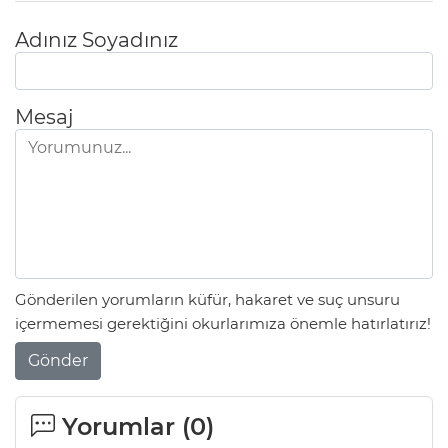
Adınız Soyadınız
Mesaj
Gönderilen yorumların küfür, hakaret ve suç unsuru
içermemesi gerektiğini okurlarımıza önemle hatırlatırız!
Gönder
Yorumlar (
0
)