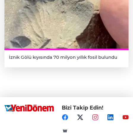
İznik Gölü kıyısında 70 milyon yıllık fosil bulundu
Bizi Takip Edin!