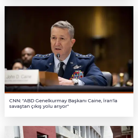
CNN: "ABD Genelkurmay Başkanı Caine, İran'la
savaştan çıkış yolu arıyor"