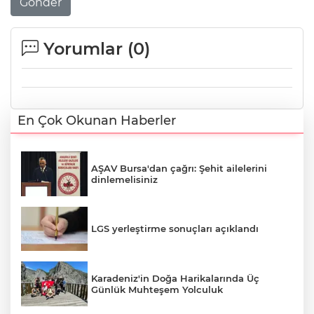
Gönder
Yorumlar (
0
)
En Çok Okunan Haberler
AŞAV Bursa'dan çağrı: Şehit ailelerini
dinlemelisiniz
LGS yerleştirme sonuçları açıklandı
Karadeniz'in Doğa Harikalarında Üç
Günlük Muhteşem Yolculuk