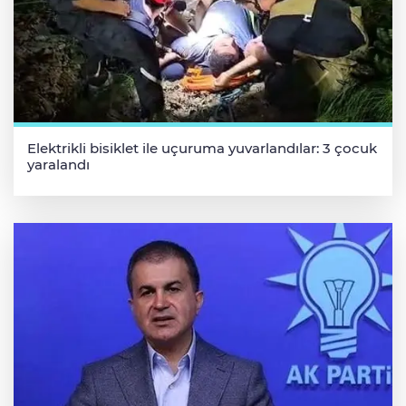
Elektrikli bisiklet ile uçuruma yuvarlandılar: 3 çocuk
yaralandı