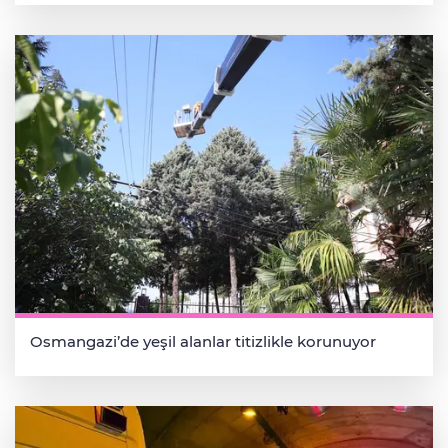
Osmangazi’de yeşil alanlar titizlikle korunuyor