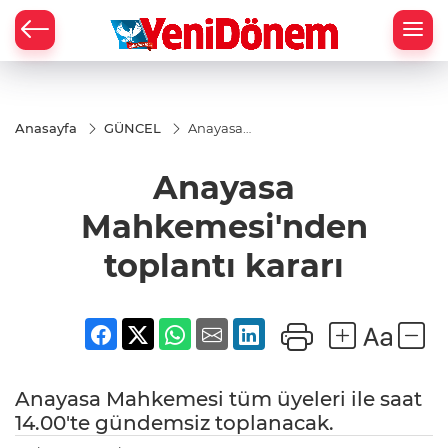
Zİ
Anasayfa
GÜNCEL
Anayasa
Mahkemesi'nden
toplantı kararı
Anayasa
Mahkemesi'nden
toplantı kararı
Anayasa Mahkemesi tüm üyeleri ile saat
14.00'te gündemsiz toplanacak.