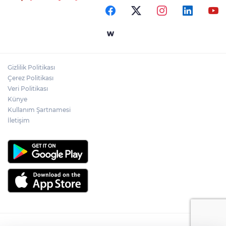
Gizlilik Politikası
Çerez Politikası
Veri Politikası
Künye
Kullanım Şartnamesi
İletişim