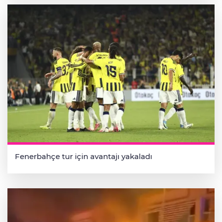
Fenerbahçe tur için avantajı yakaladı