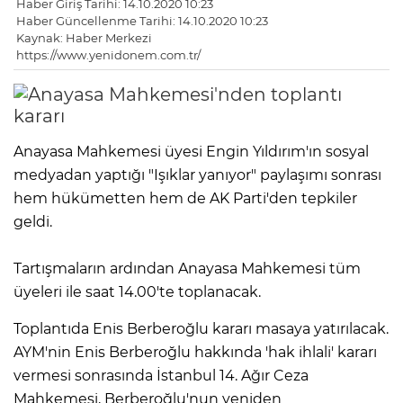
Haber Giriş Tarihi: 14.10.2020 10:23
Haber Güncellenme Tarihi: 14.10.2020 10:23
Kaynak: Haber Merkezi
https://www.yenidonem.com.tr/
Anayasa Mahkemesi üyesi Engin Yıldırım'ın sosyal
medyadan yaptığı "Işıklar yanıyor" paylaşımı sonrası
hem hükümetten hem de AK Parti'den tepkiler
geldi.
Tartışmaların ardından Anayasa Mahkemesi tüm
üyeleri ile saat 14.00'te toplanacak.
Toplantıda Enis Berberoğlu kararı masaya yatırılacak.
AYM'nin Enis Berberoğlu hakkında 'hak ihlali' kararı
vermesi sonrasında İstanbul 14. Ağır Ceza
Mahkemesi, Berberoğlu'nun yeniden